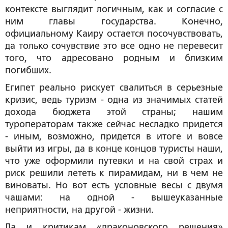
контексте выглядит логичным, как и согласие с
ним главы государства. Конечно,
официальному Каиру остается посочувствовать,
да только сочувствие это все одно не перевесит
того, что адресовано родным и близким
погибших.
Египет реально рискует свалиться в серьезные
кризис, ведь туризм - одна из значимых статей
дохода бюджета этой страны; нашим
туроператорам также сейчас несладко придется
- иным, возможно, придется в итоге и вовсе
выйти из игры, да в конце концов туристы наши,
что уже оформили путевки и на свой страх и
риск решили лететь к пирамидам, ни в чем не
виноваты. Но вот есть условные весы с двумя
чашами: на одной - вышеуказанные
неприятности, на другой - жизни.
Да и критикам «драконовского решения»