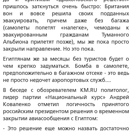
пришлось заткнуться очень быстро: Британия
вон и вовсе решила своих подданных
эвакуировать, причем даже без багажа
(самолеты полетят «налегке», чемоданы к
эвакуированным гражданам Туманного
Альбиона прилетят позже), мы же пока просто
закрыли направление. Но это пока.
Египтянам же за месяцы без туристов будет о
чем крепко задуматься. Бомба в самолете,
предположительно в багажном отсеке - это ведь
не просто недочет аэропортовых служб....
В беседе с обозревателем KM.RU политолог,
лидер партии «Национальный курс» Андрей
Коваленко отметил логичность принятого
российским президентом решения о временном
закрытии авиасообщения с Египтом:
- Это решение еще можно назвать достаточно