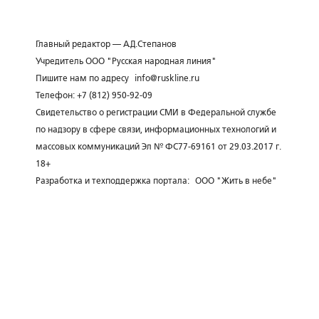
Главный редактор — А.Д.Степанов
Учредитель ООО "Русская народная линия"
Пишите нам по адресу
info@ruskline.ru
Телефон: +7 (812) 950-92-09
Свидетельство о регистрации СМИ в Федеральной службе
по надзору в сфере связи, информационных технологий и
массовых коммуникаций Эл № ФС77-69161 от 29.03.2017 г.
18+
Разработка и техподдержка портала:
ООО "Жить в небе"