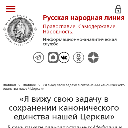
Русская народная линия
Православие. Самодержавие.
Народность.
Информационно-аналитическая
служба
Главная
>
Главное
>
«Я вижу свою задачу в сохранении канонического
единства нашей Церкви»
«Я вижу свою задачу в
сохранении канонического
единства нашей Церкви»
В день памяти равноапостольных Мефодия и