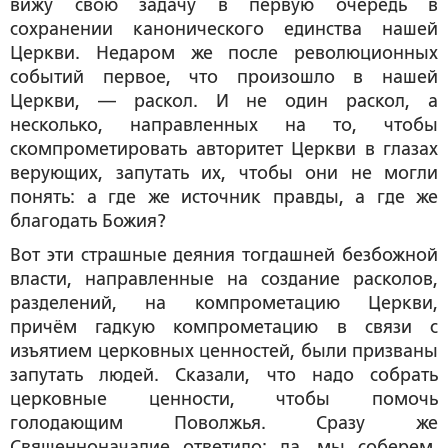
вижу свою задачу в первую очередь в
сохранении канонического единства нашей
Церкви. Недаром же после революционных
событий первое, что произошло в нашей
Церкви, — раскол. И не один раскол, а
несколько, направленных на то, чтобы
скомпрометировать авторитет Церкви в глазах
верующих, запутать их, чтобы они не могли
понять: а где же источник правды, а где же
благодать Божия?
Вот эти страшные деяния тогдашней безбожной
власти, направленные на создание расколов,
разделений, на компрометацию Церкви,
причём гадкую компрометацию в связи с
изъятием церковных ценностей, были призваны
запутать людей. Сказали, что надо собрать
церковные ценности, чтобы помочь
голодающим Поволжья. Сразу же
Священноначалие ответило: да, мы соберем.