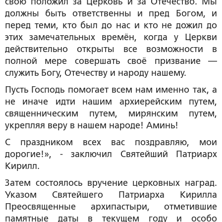
свою положил за Церковь и за Отечество. Мы
должны быть ответственны и пред Богом, и
перед теми, кто был до нас и кто не дожил до
этих замечательных времён, когда у Церкви
действительно открыты все возможности в
полной мере совершать своё призвание —
служить Богу, Отечеству и народу нашему.
Пусть Господь помогает всем нам именно так, а
не иначе идти нашим архиерейским путем,
священническим путем, мирянским путем,
укрепляя веру в нашем народе! Аминь!
С праздником всех вас поздравляю, мои
дорогие!», - заключил Святейший Патриарх
Кирилл.
Затем состоялось вручение церковных наград.
Указом Святейшего Патриарха Кирилла
Преосвященные архипастыри, отметившие
памятные даты в текущем году и особо