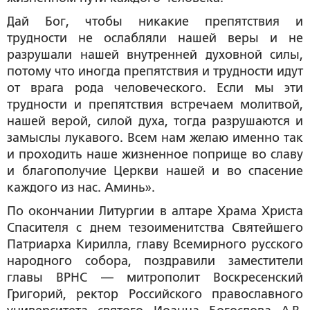
Дай Бог, чтобы никакие препятствия и
трудности не ослабляли нашей веры и не
разрушали нашей внутренней духовной силы,
потому что иногда препятствия и трудности идут
от врага рода человеческого. Если мы эти
трудности и препятствия встречаем молитвой,
нашей верой, силой духа, тогда разрушаются и
замыслы лукавого. Всем нам желаю именно так
и проходить наше жизненное поприще во славу
и благополучие Церкви нашей и во спасение
каждого из нас. Аминь».
По окончании Литургии в алтаре Храма Христа
Спасителя с днем тезоименитства Святейшего
Патриарха Кирилла, главу Всемирного русского
народного собора, поздравили заместители
главы ВРНС — митрополит Воскресенский
Григорий, ректор Российского православного