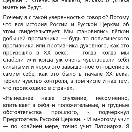
Церкви и Отечества нашего, никакого успеха
иметь не будут.
Почему я с такой уверенностью говорю? Потому
что вся история России и Русской Церкви об
этом свидетельствует. Мы становились лёгкой
добычей противника — будь то политического
противника или противника духовного, как это
произошло в XX веке, — тогда, когда мы
слабели или когда уж очень чувствовали себя
сильными и через это завышенное отношение к
самим себе, как это было в начале ХХ века,
теряли чувство контроля, в том числе и над тем,
что происходило в стране».
«Нынешнее наше служение, несомненно,
впитывает в себя и положительные, и трудные
обстоятельства прошлого, - подчеркнул
Предстоятель Русской Церкви. - И многому учит
— по крайней мере, точно учит Патриарха. Я