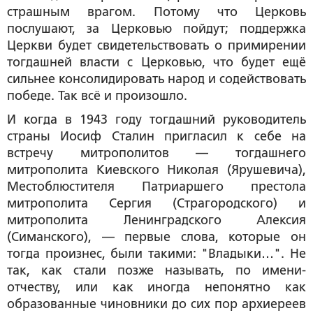
страшным врагом. Потому что Церковь
послушают, за Церковью пойдут; поддержка
Церкви будет свидетельствовать о примирении
тогдашней власти с Церковью, что будет ещё
сильнее консолидировать народ и содействовать
победе. Так всё и произошло.
И когда в 1943 году тогдашний руководитель
страны Иосиф Сталин пригласил к себе на
встречу митрополитов — тогдашнего
митрополита Киевского Николая (Ярушевича),
Местоблюстителя Патриаршего престола
митрополита Сергия (Страгородского) и
митрополита Ленинградского Алексия
(Симанского), — первые слова, которые он
тогда произнес, были такими: "Владыки…". Не
так, как стали позже называть, по имени-
отчеству, или как иногда непонятно как
образованные чиновники до сих пор архиереев