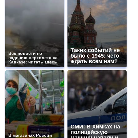
Таких событий не
Все новости по
было с 1945: чего
падению вертолета на
ждать всем нам?
Кавказе: читать здесь
СМИ: В Химках на
полицейскую
В магазинах России
машину напали и