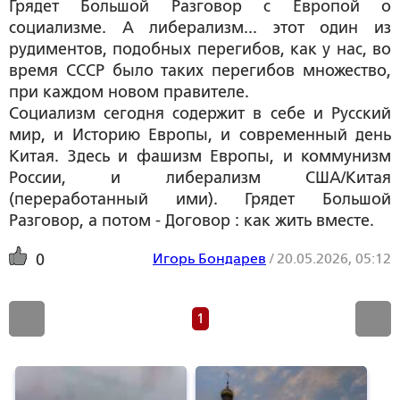
Грядет Большой Разговор с Европой о
социализме. А либерализм... этот один из
рудиментов, подобных перегибов, как у нас, во
время СССР было таких перегибов множество,
при каждом новом правителе.
Социализм сегодня содержит в себе и Русский
мир, и Историю Европы, и современный день
Китая. Здесь и фашизм Европы, и коммунизм
России, и либерализм США/Китая
(переработанный ими). Грядет Большой
Разговор, а потом - Договор : как жить вместе.
Игорь Бондарев
/
20.05.2026, 05:12
0
1