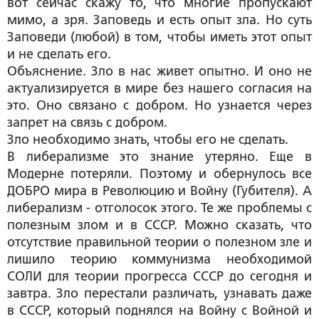
вот сейчас скажу то, что многие пропускают
мимо, а зря. Заповедь и есть опыт зла. Но суть
Заповеди (любой) в том, чтобы иметь этот опыт
и не сделать его.
Объяснение. Зло в нас живет опытно. И оно не
актуализируется в мире без нашего согласия на
это. Оно связано с добром. Но узнается через
запрет на связь с добром.
Зло необходимо знать, чтобы его не сделать.
В либерализме это знание утеряно. Еще в
Модерне потеряли. Поэтому и обернулось все
ДОБРО мира в Революцию и Войну (Губителя). А
либерализм - отголосок этого. Те же проблемы с
полезным злом и в СССР. Можно сказать, что
отсутствие правильной теории о полезном зле и
лишило теорию коммунизма необходимой
СОЛИ для теории прогресса СССР до сегодня и
завтра. Зло перестали различать, узнавать даже
в СССР, который поднялся на Войну с Войной и