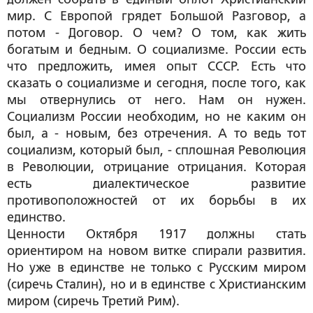
мир. С Европой грядет Большой Разговор, а
потом - Договор. О чем? О том, как жить
богатым и бедным. О социализме. России есть
что предложить, имея опыт СССР. Есть что
сказать о социализме и сегодня, после того, как
мы отвернулись от него. Нам он нужен.
Социализм России необходим, но не каким он
был, а - новым, без отречения. А то ведь тот
социализм, который был, - сплошная Революция
в Революции, отрицание отрицания. Которая
есть диалектическое развитие
противоположностей от их борьбы в их
единство.
Ценности Октября 1917 должны стать
ориентиром на новом витке спирали развития.
Но уже в единстве не только с Русским миром
(сиречь Сталин), но и в единстве с Христианским
миром (сиречь Третий Рим).