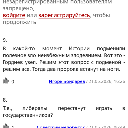
незарегистрированным пользователям
запрещено,
войдите
или
зарегистрируйтесь
, чтобы
продолжить
9. 
В какой-то момент Истории подменили
полезное зло неизбежным злодеянием. Вот это -
Гордиев узел. Решим этот вопрос с подменой -
решим все. Тогда два пророка встанут на ноги.
Игорь Бондарев
/
21.05.2026, 16:26
0
8. 
Т.е., либералы перестанут играть в
государственников?
Советский недобиток
/
21.05.2026, 06:49
1