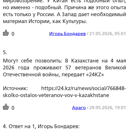
мировоззрение. У Китая есть подобный опыт,
но именно - подобный. Причина же этого опыта
есть только у России. А Запад дает необходимый
материал Истории, как Культуры.
Игорь Бондарев
/
21.05.2026, 05:01
0
5. 
Могут себе позволить: В Казахстане на 4 мая
2026 года проживают 57 ветеранов Великой
Отечественной войны, передает «24KZ»
Источник: https://24.kz/ru/news/social/766848-
skolko-ostalos-veteranov-vov-v-kazakhstane
Араго
/
20.05.2026, 19:01
0
4. Ответ на 1, Игорь Бондарев: