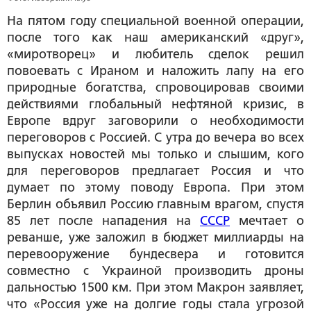
На пятом году специальной военной операции,
после того как наш американский «друг»,
«миротворец» и любитель сделок решил
повоевать с Ираном и наложить лапу на его
природные богатства, спровоцировав своими
действиями глобальный нефтяной кризис, в
Европе вдруг заговорили о необходимости
переговоров с Россией. С утра до вечера во всех
выпусках новостей мы только и слышим, кого
для переговоров предлагает Россия и что
думает по этому поводу Европа. При этом
Берлин объявил Россию главным врагом, спустя
85 лет после нападения на
СССР
мечтает о
реванше, уже заложил в бюджет миллиарды на
перевооружение бундесвера и готовится
совместно с Украиной производить дроны
дальностью 1500 км. При этом Макрон заявляет,
что «Россия уже на долгие годы стала угрозой