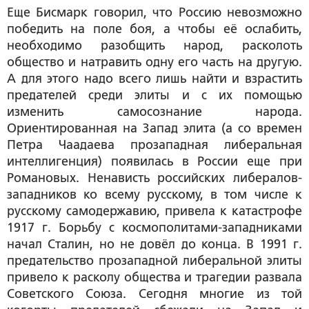
Еще Бисмарк говорил, что Россию невозможно
победить на поле боя, а чтобы её ослабить,
необходимо разобщить народ, расколоть
общество и натравить одну его часть на другую.
А для этого надо всего лишь найти и взрастить
предателей среди элиты и с их помощью
изменить самосознание народа.
Ориентированная на Запад элита (а со времен
Петра Чаадаева прозападная либеральная
интеллигенция) появилась в России еще при
Романовых. Ненависть российских либералов-
западников ко всему русскому, в том числе к
русскому самодержавию, привела к катастрофе
1917 г. Борьбу с космополитами-западниками
начал Сталин, но не довёл до конца. В 1991 г.
предательство прозападной либеральной элиты
привело к расколу общества и трагедии развала
Советского Союза. Сегодня многие из той