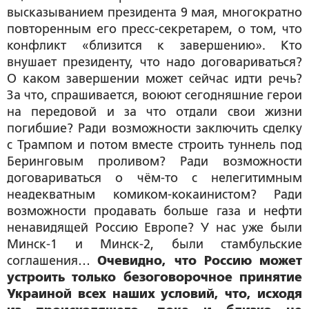
высказыванием президента 9 мая, многократно
повторенным его пресс-секретарем, о том, что
конфликт «близится к завершению». Кто
внушает президенту, что надо договариваться?
О каком завершении может сейчас идти речь?
За что, спрашивается, воюют сегодняшние герои
на передовой и за что отдали свои жизни
погибшие? Ради возможности заключить сделку
с Трампом и потом вместе строить туннель под
Беринговым проливом? Ради возможности
договариваться о чём-то с нелегитимным
неадекватным комиком-кокаинистом? Ради
возможности продавать больше газа и нефти
ненавидящей Россию Европе? У нас уже были
Минск-1 и Минск-2, были стамбульские
соглашения…
Очевидно, что Россию может
устроить только безоговорочное принятие
Украиной всех наших условий, что, исходя