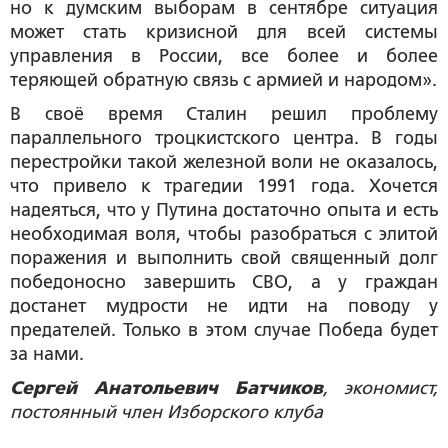
но к думским выборам в сентябре ситуация
может стать кризисной для всей системы
управления в России, все более и более
теряющей обратную связь с армией и народом».
В своё время Сталин решил проблему
параллельного троцкистского центра. В годы
перестройки такой железной воли не оказалось,
что привело к трагедии 1991 года. Хочется
надеяться, что у Путина достаточно опыта и есть
необходимая воля, чтобы разобраться с элитой
поражения и выполнить свой священный долг
победоносно завершить СВО, а у граждан
достанет мудрости не идти на поводу у
предателей. Только в этом случае Победа будет
за нами.
Сергей Анатольевич Батчиков
, экономист,
постоянный член Изборского клуба