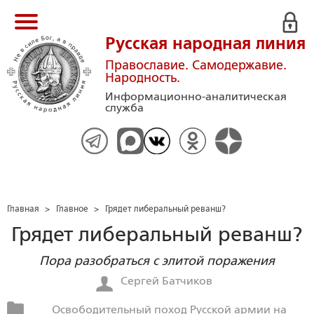
Русская народная линия
Православие. Самодержавие.
Народность.
Информационно-аналитическая
служба
Главная
>
Главное
>
Грядет либеральный реванш?
Грядет либеральный реванш?
Пора разобраться с элитой поражения
Сергей Батчиков
Освободительный поход Русской армии на