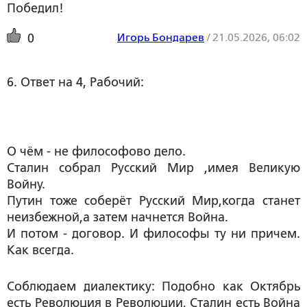
Победил!
Игорь Бондарев
/
21.05.2026, 06:02
0
6. Ответ на 4, Рабочий:
О чём - не философово дело.
Сталин собрал Русский Мир ,имея Великую
Войну.
Путин тоже соберёт Русский Мир,когда станет
неизбежной,а затем начнется Война.
И потом - договор. И философы ту ни причем.
Как всегда.
Соблюдаем диалектику: Подобно как Октябрь
есть Революция в Революции, Сталин есть Война