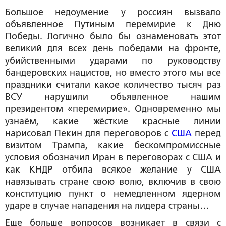
Большое недоумение у россиян вызвало
объявленное Путиным перемирие к Дню
Победы. Логично было бы ознаменовать этот
великий для всех день победами на фронте,
убийственными ударами по руководству
бандеровских нацистов, но вместо этого мы все
праздники считали какое количество тысяч раз
ВСУ нарушили объявленное нашим
президентом «перемирие». Одновременно мы
узнаём, какие жёсткие красные линии
нарисовал Пекин для переговоров с
США
перед
визитом Трампа, какие бескомпромиссные
условия обозначил Иран в переговорах с США и
как КНДР отбила всякое желание у США
навязывать стране свою волю, включив в свою
конституцию пункт о немедленном ядерном
ударе в случае нападения на лидера страны…
Еще больше вопросов возникает в связи с