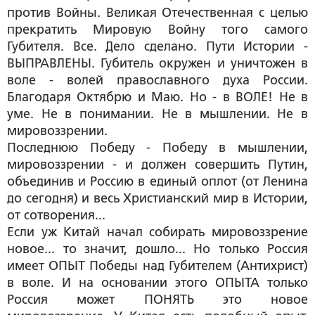
против Войны. Великая Отечественная с целью
прекратить Мировую Войну того самого
Губителя. Все. Дело сделано. Пути Истории -
ВЫПРАВЛЕНЫ. Губитель окружен и уничтожен в
воле - волей православного духа России.
Благодаря Октябрю и Маю. Но - в ВОЛЕ! Не в
уме. Не в понимании. Не в мышлении. Не в
мировоззрении.
Последнюю Победу - Победу в мышлении,
мировоззрении - и должен совершить Путин,
объединив и Россию в единый оплот (от Ленина
до сегодня) и весь Христианский мир в Истории,
от сотворения...
Если уж Китай начал собирать мировоззрение
новое... то значит, дошло... Но только Россия
имеет ОПЫТ Победы над Губителем (Антихрист)
в воле. И на основании этого ОПЫТА только
Россия может ПОНЯТЬ это новое