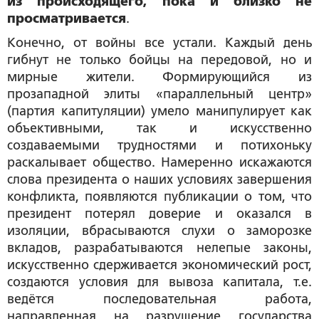
из происходящего, пока и близко не
просматривается
.
Конечно, от войны все устали. Каждый день
гибнут не только бойцы на передовой, но и
мирные жители. Формирующийся из
прозападной элиты «параллельный центр»
(партия капитуляции) умело манипулирует как
объективными, так и искусственно
создаваемыми трудностями и потихоньку
раскалывает общество. Намеренно искажаются
слова президента о наших условиях завершения
конфликта, появляются публикации о том, что
президент потерял доверие и оказался в
изоляции, вбрасываются слухи о заморозке
вкладов, разрабатываются нелепые законы,
искусственно сдерживается экономический рост,
создаются условия для вывоза капитала, т.е.
ведётся последовательная работа,
направленная на разрушение государства