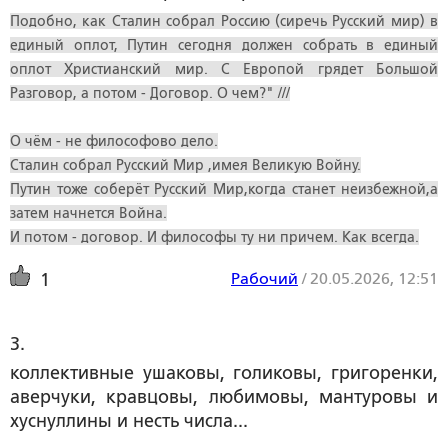
Подобно, как Сталин собрал Россию (сиречь Русский мир) в
единый оплот, Путин сегодня должен собрать в единый
оплот Христианский мир. С Европой грядет Большой
Разговор, а потом - Договор. О чем?" ///
О чём - не философово дело.
Сталин собрал Русский Мир ,имея Великую Войну.
Путин тоже соберёт Русский Мир,когда станет неизбежной,а
затем начнется Война.
И потом - договор. И философы ту ни причем. Как всегда.
Рабочий
/
20.05.2026, 12:51
1
3. 
коллективные ушаковы, голиковы, григоренки,
аверчуки, кравцовы, любимовы, мантуровы и
хуснуллины и несть числа...