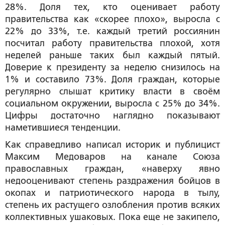
28%. Доля тех, кто оценивает работу
правительства как «скорее плохо», выросла с
22% до 33%, т.е. каждый третий россиянин
посчитал работу правительства плохой, хотя
неделей раньше таких был каждый пятый.
Доверие к президенту за неделю снизилось на
1% и составило 73%. Доля граждан, которые
регулярно слышат критику власти в своём
социальном окружении, выросла с 25% до 34%.
Цифры достаточно наглядно показывают
наметившиеся тенденции.
Как справедливо написал историк и публицист
Максим Медоваров на канале Союза
православных граждан, «наверху явно
недооценивают степень раздражения бойцов в
окопах и патриотического народа в тылу,
степень их растущего озлобления против всяких
коллективных ушаковых. Пока еще не закипело,