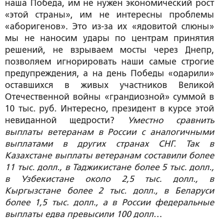
наша Победа, им не нужен экономический рост
«этой страны», им не интересны проблемы
«аборигенов». Это из-за их «ядовитой слюны»
мы не наносим удары по центрам принятия
решений, не взрываем мосты через Днепр,
позволяем игнорировать наши самые строгие
предупреждения, а на день Победы «одарили»
оставшихся в живых участников Великой
Отечественной войны «грандиозной» суммой в
10 тыс. руб. Интересно, президент в курсе этой
невиданной щедрости?
Уместно сравнить
выплаты ветеранам в России с аналогичными
выплатами в других странах СНГ. Так в
Казахстане выплаты ветеранам составили более
11 тыс. долл., в Таджикистане более 5 тыс. долл.,
в Узбекистане около 2,5 тыс. долл., в
Кыргызстане более 2 тыс. долл., в Беларуси
более 1,5 тыс. долл., а в России федеральные
выплаты едва превысили 100 долл
…