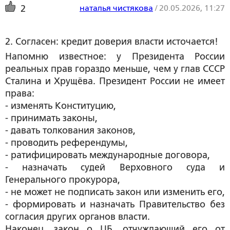
наталья чистякова
/
20.05.2026, 11:27
2
2. Согласен: кредит доверия власти источается!
Напомню известное: у Президента России
реальных прав гораздо меньше, чем у глав СССР
Сталина и Хрущёва. Президент России не имеет
права:
- изменять Конституцию,
- принимать законы,
- давать толкования законов,
- проводить референдумы,
- ратифицировать международные договора,
- назначать судей Верховного суда и
Генерального прокурора,
- не может не подписать закон или изменить его,
- формировать и назначать Правительство без
согласия других органов власти.
Наконец, закон о ЦБ, отчуждающий его от