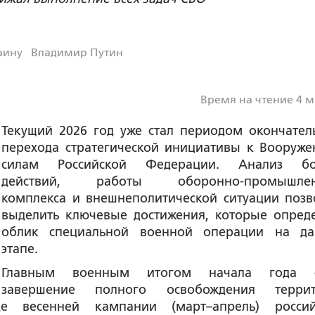
аину
Владимир Путин
Время на чтение 4 
Текущий 2026 год уже стал периодом окончател
перехода стратегической инициативы к Вооруж
силам Российской Федерации. Анализ бо
действий, работы оборонно-промышлен
комплекса и внешнеполитической ситуации позв
выделить ключевые достижения, которые опред
облик специальной военной операции на д
этапе.
Главным военным итогом начала года с
завершение полного освобождения террит
е весенней кампании (март–апрель) росси