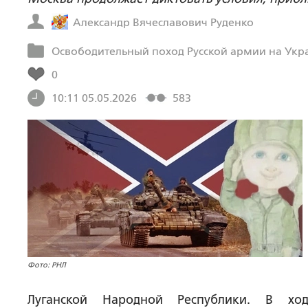
Александр Вячеславович Руденко
Освободительный поход Русской армии на Укр
0
10:11 05.05.2026
583
Фото: РНЛ
Луганской Народной Республики. В ход