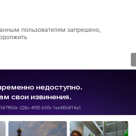
ванным пользователям запрещено,
родолжить