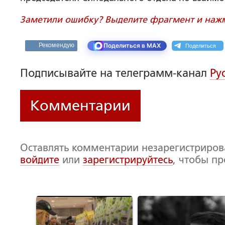
Заметили ошибку? Выделите фрагмент и нажми
Поделиться
Рекомендую
Поделиться в MAX
Подписывайте на телеграмм-канал
Ру
Комментарии
Оставлять комментарии незарегистриро
войдите
или
зарегистрируйтесь
, чтобы п