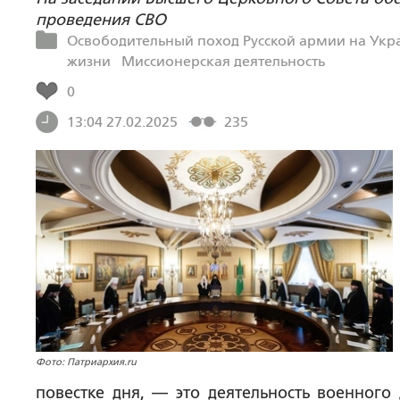
проведения СВО
Освободительный поход Русской армии на Укр
жизни
Миссионерская деятельность
0
13:04 27.02.2025
235
Фото: Патриархия.ru
повестке дня, — это деятельность военного