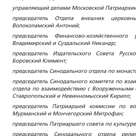
управляющий делами Московской Патриархии
председатель Отдела внешних церковн
Волоколамский Антоний;
председатель Финансово-хозяйственного
Владимирский и Суздальский Никандр;
председатель Издательского Совета Рус
Боровский Климент;
председатель Синодального отдела по монас
председатель Синодального комитета по взаи
отдела по взаимодействию с Вооруженными
Ставропольский и Невинномысский Кирилл;
председатель Патриаршей комиссии по в
Мурманский и Мончегорский Митрофан;
председатель Патриаршего совета по культу
председатель Синодального отдела рели