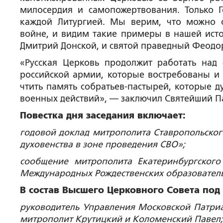
милосердия и самопожертвования. Только 
каждой Литургией. Мы верим, что можно о
войне, и видим такие примеры в нашей исто
Дмитрий Донской, и святой праведный Феодор
«Русская Церковь продолжит работать над
российской армии, которые востребованы и
чтить память собратьев-пастырей, которые ду
военных действий», — заключил Святейший П
Повестка дня заседания включает:
годовой доклад митрополита Ставропольског
духовенства в зоне проведения СВО»;
сообщение митрополита Екатеринбургского
Международных Рождественских образователь
В состав Высшего Церковного Совета под
руководитель Управления Московской Патриа
митрополит Крутицкий и Коломенский Павел;