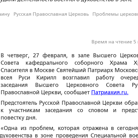
аину
Русская Православная Церковь
Проблемы церков
Время на чтение 5
В четверг, 27 февраля, в зале Высшего Церко
Совета кафедрального соборного Храма Х
Спасителя в Москве Святейший Патриарх Московс
всея Руси Кирилл возглавил работу очере
заседания Высшего Церковного Совета Ру
Православной Церкви, сообщает
Патриахия.ru.
Предстоятель Русской Православной Церкви обра
к участникам заседания со словом и предс
повестку дня.
«Одна из проблем, которая отражена в сегодн
 духовенства в зоне проведения Специальной во