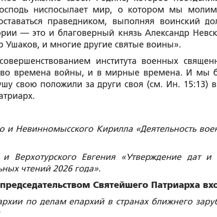
Господь ниспосылает мир, о котором мы молим
ставаться праведником, выполняя воинский до
рии — это и благоверный князь Александр Невск
 Ушаков, и многие другие святые воины».
 совершенствованием института военных священ
 во времена войны, и в мирные времена. И мы 
шу свою положили за други своя (см. Ин. 15:13) в
атриарх.
о и Невинномысского Кирилла «Деятельность вое
 и Верхотурского Евгения «Утверждение дат и
ных чтений 2026 года».
 председательством Святейшего Патриарха вх
рхии по делам епархий в странах ближнего зару