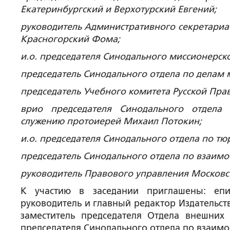
Екатеринбургский и Верхотурский Евгений;
руководитель Административного секретариа
Красногорский Фома;
и.о. председателя Синодального миссионерск
председатель Синодального отдела по делам
председатель Учебного комитета Русской Пр
врио председателя Синодального отдела
служению протоиерей Михаил Потокин;
и.о. председателя Синодального отдела по 
председатель Синодального отдела по взаимо
руководитель Правового управления Московск
К участию в заседании приглашены: епи
руководитель и главный редактор Издательст
заместитель председателя Отдела внешних 
председателя Синодального отдела по взаим