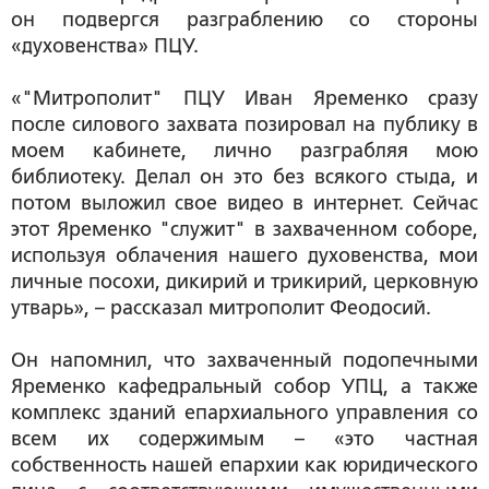
он подвергся разграблению со стороны
«духовенства» ПЦУ.
«"Митрополит" ПЦУ Иван Яременко сразу
после силового захвата позировал на публику в
моем кабинете, лично разграбляя мою
библиотеку. Делал он это без всякого стыда, и
потом выложил свое видео в интернет. Сейчас
этот Яременко "служит" в захваченном соборе,
используя облачения нашего духовенства, мои
личные посохи, дикирий и трикирий, церковную
утварь», – рассказал митрополит Феодосий.
Он напомнил, что захваченный подопечными
Яременко кафедральный собор УПЦ, а также
комплекс зданий епархиального управления со
всем их содержимым – «это частная
собственность нашей епархии как юридического