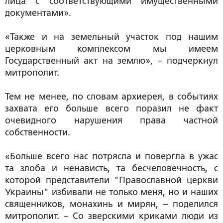
лица с соответствующими имущественными
документами».
«Также и на земельный участок под нашим
церковным комплексом мы имеем
Государственный акт на землю», – подчеркнул
митрополит.
Тем не менее, по словам архиерея, в событиях
захвата его больше всего поразил не факт
очевидного нарушения права частной
собственности.
«Больше всего нас потрясла и повергла в ужас
та злоба и ненависть, та бесчеловечность, с
которой представители "Православной церкви
Украины" избивали не только меня, но и наших
священников, монахинь и мирян, – поделился
митрополит. – Со зверскими криками люди из