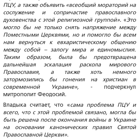
ПЦУ, а также объявить «всеобщий мораторий на
сослужение и сопричастие православного
духовенства с этой религиозной группой»
. «
Это
могло бы не только снять напряжение между
Поместными Церквями, но и помогло бы всем
нам вернуться к евхаристическому общению
между собой – залогу мира и единомыслия.
Таким образом, была бы предотвращена
дальнейшая эскалация раскола мирового
Православия, а также хоть немного
затормозились бы гонения на христиан в
современной Украине»,
- подчеркнул
митрополит Феодосий.
Владыка считает, что «
сама проблема ПЦУ и
всего, что с этой проблемой связано, могла бы
быть решена после окончания войны в Украине
на основании канонических правил Святой
Православной Церкви»
.