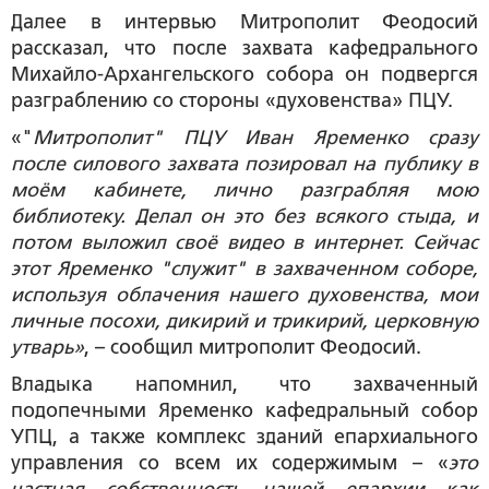
Далее в интервью Митрополит Феодосий
рассказал, что после захвата кафедрального
Михайло-Архангельского собора он подвергся
разграблению со стороны «духовенства» ПЦУ.
«"
Митрополит" ПЦУ Иван Яременко сразу
после силового захвата позировал на публику в
моём кабинете, лично разграбляя мою
библиотеку. Делал он это без всякого стыда, и
потом выложил своё видео в интернет. Сейчас
этот Яременко "служит" в захваченном соборе,
используя облачения нашего духовенства, мои
личные посохи, дикирий и трикирий, церковную
утварь»
, – сообщил митрополит Феодосий.
Владыка напомнил, что захваченный
подопечными Яременко кафедральный собор
УПЦ, а также комплекс зданий епархиального
управления со всем их содержимым – «
это