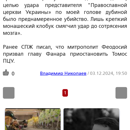
целью удара представителя "Православной
церкви Украины» по моей голове дубиной
было преднамеренное убийство. Лишь крепкий
монашеский клобук смягчил удар до сотрясения
мозга».
Ранее СПЖ писал, что митрополит Феодосий
призвал главу Фанара приостановить Томос
ПЦУ.
Владимир Николаев
/
03.12.2024, 19:50
0
1