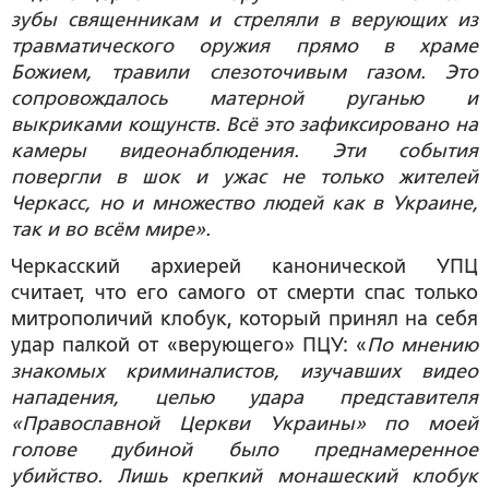
зубы священникам и стреляли в верующих из
травматического оружия прямо в храме
Божием, травили слезоточивым газом. Это
сопровождалось матерной руганью и
выкриками кощунств. Всё это зафиксировано на
камеры видеонаблюдения. Эти события
повергли в шок и ужас не только жителей
Черкасс, но и множество людей как в Украине,
так и во всём мире».
Черкасский архиерей канонической УПЦ
считает, что его самого от смерти спас только
митрополичий клобук, который принял на себя
удар палкой от «верующего» ПЦУ: «
По мнению
знакомых криминалистов, изучавших видео
нападения, целью удара представителя
«Православной Церкви Украины» по моей
голове дубиной было преднамеренное
убийство. Лишь крепкий монашеский клобук