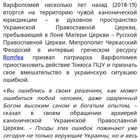
Варфоломей несколько лет назад (2018-19)
вторгся на территорию чужой канонической
юрисдикции – в духовное пространство
Украинской Православной Церкви,
пребывающей в Лоне Матери Церкви – Русской
Православной Церкви. Митрополит Черкасский
Феодосий в интервью греческом ресурсу
Romfea
призвал патриарха Варфоломея
приостановить действие Томоса ПЦУ и признать
свое вмешательство в украинскую ситуацию
ошибкой.
«
Вы ошиблись в своих решениях, как может
ошибиться любой человек, даже одаренный
Богом высоким саном и богатым опытом, –
сказал в своем обращении архиерей
канонической Украинской Православной
Церкви.
– Плоды этих ошибок пожинают уже
сегодня не только верующие Украины, но и весь