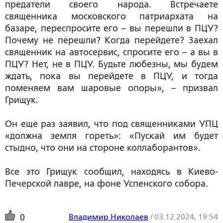
предатели своего народа. Встречаете
священника московского патриархата на
базаре, переспросите его – вы перешли в ПЦУ?
Почему не перешли? Когда перейдете? Заехал
священник на автосервис, спросите его – а вы в
ПЦУ? Нет, не в ПЦУ. Будьте любезны, мы будем
ждать, пока вы перейдете в ПЦУ, и тогда
поменяем вам шаровые опоры», – призвал
Грищук.
Он еще раз заявил, что под священниками УПЦ
«должна земля гореть»: «Пускай им будет
стыдно, что они на стороне коллаборантов».
Все это Грищук сообщил, находясь в Киево-
Печерской лавре, на фоне Успенского собора.
Владимир Николаев
/
03.12.2024, 19:54
0