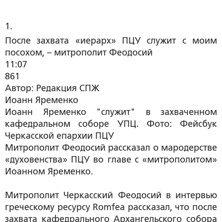
1. 
После захвата «иерарх» ПЦУ служит с моим
посохом, – митрополит Феодосий
11:07
861
Автор: Редакция СПЖ
Иоанн Яременко
Иоанн Яременко "служит" в захваченном
кафедральном соборе УПЦ. Фото: Фейсбук
Черкасской епархии ПЦУ
Митрополит Феодосий рассказал о мародерстве
«духовенства» ПЦУ во главе с «митрополитом»
Иоанном Яременко.
Митрополит Черкасский Феодосий в интервью
греческому ресурсу Romfea рассказал, что после
захвата кафедрального Архангельского собора