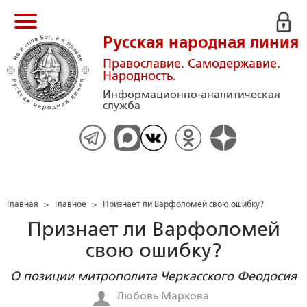
Русская народная линия
Православие. Самодержавие.
Народность.
Информационно-аналитическая
служба
Главная
>
Главное
>
Признает ли Варфоломей свою ошибку?
Признает ли Варфоломей
свою ошибку?
О позиции митрополита Черкасского Феодосия
Любовь Маркова