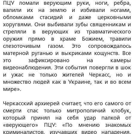
ПЦУ ломали верующим руки, ноги, ребра,
валили их на землю и избивали ногами,
обломками стасидий и даже церковными
хоругвями. Они выбивали зубы священникам и
стреляли в верующих из травматического
оружия прямо в храме Божием, травили
слезоточивым газом. Это сопровождалось
матерной руганью и выкриками кощунств. Все
это зафиксировано на камеры
видеонаблюдения. Эти события повергли в шок
и ужас не только жителей Черкасс, но и
множество людей как в Украине, так и во всем
мире».
Черкасский архиерей считает, что его самого от
смерти спас только митрополичий клобук,
который принял на себя удар палкой от
«верующего» ПЦУ: «По мнению знакомых
криминалистов, изучавших видео нападения,