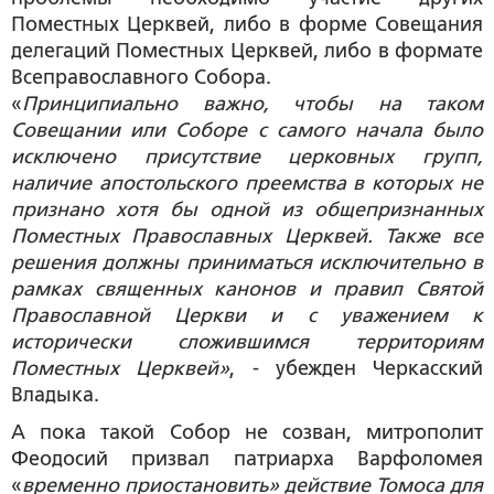
Поместных Церквей, либо в форме Совещания
делегаций Поместных Церквей, либо в формате
Всеправославного Собора.
«
Принципиально важно, чтобы на таком
Совещании или Соборе с самого начала было
исключено присутствие церковных групп,
наличие апостольского преемства в которых не
признано хотя бы одной из общепризнанных
Поместных Православных Церквей. Также все
решения должны приниматься исключительно в
рамках священных канонов и правил Святой
Православной Церкви и с уважением к
исторически сложившимся территориям
Поместных Церквей»
, - убежден Черкасский
Владыка.
А пока такой Собор не созван, митрополит
Феодосий призвал патриарха Варфоломея
«
временно приостановить» действие Томоса для