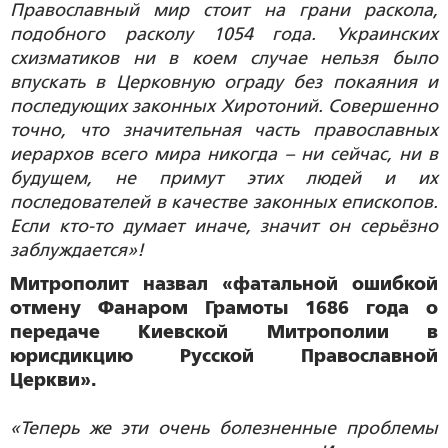
Православный мир стоит на грани раскола,
подобного расколу 1054 года. Украинских
схизматиков ни в коем случае нельзя было
впускать в Церковную ограду без покаяния и
последующих законных Хиротоний. Совершенно
точно, что значительная часть православных
иерархов всего мира никогда – ни сейчас, ни в
будущем, не примут этих людей и их
последователей в качестве законных епископов.
Если кто-то думает иначе, значит он серьёзно
заблуждается»!
Митрополит назвал «фатальной ошибкой
отмену Фанаром Грамоты 1686 года о
передаче Киевской Митрополии в
юрисдикцию Русской Православной
Церкви».
«Теперь же эти очень болезненные проблемы