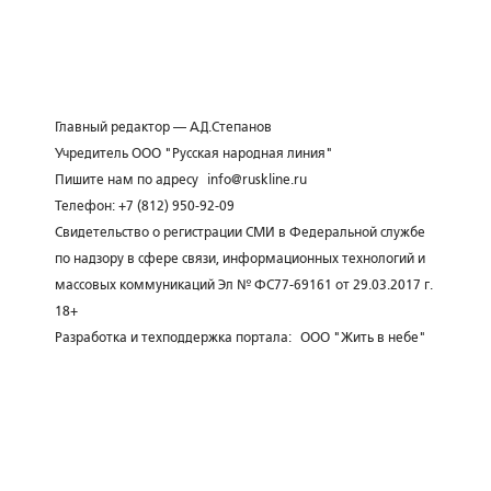
Главный редактор — А.Д.Степанов
Учредитель ООО "Русская народная линия"
Пишите нам по адресу
info@ruskline.ru
Телефон: +7 (812) 950-92-09
Свидетельство о регистрации СМИ в Федеральной службе
по надзору в сфере связи, информационных технологий и
массовых коммуникаций Эл № ФС77-69161 от 29.03.2017 г.
18+
Разработка и техподдержка портала:
ООО "Жить в небе"