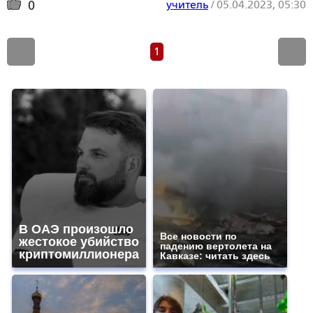
учитель
/
05.04.2023, 05:30
0
1
В ОАЭ произошло
Все новости по
жестокое убийство
падению вертолета на
криптомиллионера
Кавказе: читать здесь