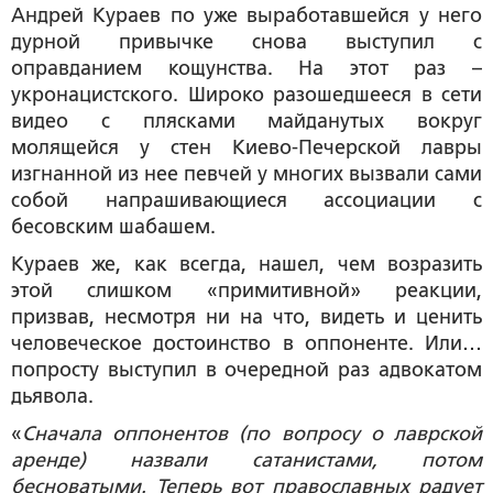
Андрей Кураев по уже выработавшейся у него
дурной привычке снова выступил с
оправданием кощунства. На этот раз –
укронацистского. Широко разошедшееся в сети
видео с плясками майданутых вокруг
молящейся у стен Киево-Печерской лавры
изгнанной из нее певчей у многих вызвали сами
собой напрашивающиеся ассоциации с
бесовским шабашем.
Кураев же, как всегда, нашел, чем возразить
этой слишком «примитивной» реакции,
призвав, несмотря ни на что, видеть и ценить
человеческое достоинство в оппоненте. Или…
попросту выступил в очередной раз адвокатом
дьявола.
«
Сначала оппонентов (по вопросу о лаврской
аренде) назвали сатанистами, потом
бесноватыми. Теперь вот православных радует