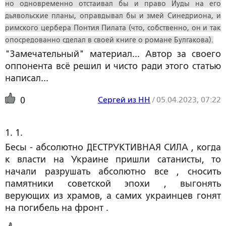
но одновременно отстаивал бы и право Иуды на его
дьявольские планы, оправдывал бы и змей Синедриона, и
римского цербера Понтия Пилата (что, собственно, он и так
опосредованно сделал в своей книге о романе Булгакова).
"Замечательный" материал... Автор за своего
оппонента всё решил и чисто ради этого статью
написал...
Сергей из НН
/
05.04.2023, 07:22
0
1. 1.
Бесы - абсолютно ДЕСТРУКТИВНАЯ СИЛА , когда
к власти на Украине пришли сатанисты, то
начали разрушать абсолютно все , сносить
памятники советской эпохи , выгонять
верующих из храмов, а самих украинцев гонят
на погибель на фронт .