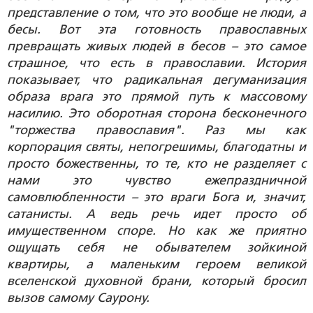
представление о том, что это вообще не люди, а
бесы. Вот эта готовность православных
превращать живых людей в бесов – это самое
страшное, что есть в православии. История
показывает, что радикальная дегуманизация
образа врага это прямой путь к массовому
насилию. Это оборотная сторона бесконечного
"торжества православия". Раз мы как
корпорация святы, непогрешимы, благодатны и
просто божественны, то те, кто не разделяет с
нами это чувство ежепраздничной
самовлюбленности – это враги Бога и, значит,
сатанисты. А ведь речь идет просто об
имущественном споре. Но как же приятно
ощущать себя не обывателем зойкиной
квартиры, а маленьким героем великой
вселенской духовной брани, который бросил
вызов самому Саурону.