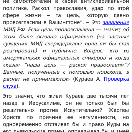
не самостоятелен в своей антиклерикальной
политике. Раскол православия, удар по этой
сфере жизни – та цель, которую давно
провозгласили в Вашингтоне”. –
Это
заявление
МИД РФ
.
Если цель провозглашена — значит, об
этом было сказано официально (на частные
суждения МИД сверхдержавы вряд ли бы стал
реагировать) и публично. Вопрос: кто из
американских официальных спикеров и когда
сказал “наша цель — раскол православия”?
Данные, полученные с помощью нооскопа, в
расчет не принимаются
» (Кураев А.
Проверка
слуха
).
Это значит, что живи Кураев две тысячи лет
назад в Иерусалиме, он не только был бы
решительно против Искупительной Жертвы
Христа по причине ее негуманности, но
одновременно отстаивал бы и право Иуды на
его дьявольские планы, оправдывал бы и змей