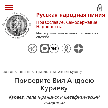
Русская народная линия
Православие. Самодержавие.
Народность.
Информационно-аналитическая
служба
Главная
>
Главное
>
Приведите Вия Андрею Кураеву
Приведите Вия Андрею
Кураеву
Кураев, папа Франциск и метафизический
гуманизм