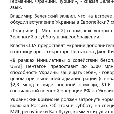
Германии, Франции, Турции», - сказал Зеле
язык.
Владимир Зеленский заявил, что на встрече
обсудил вступление Украины в Европейский со
«Говорили [с Метсолой] о том, как ускорить
Зеленский в субботу в видеообращении.
Власти США предоставят Украине дополнител
в пятницу пресс-секретарь Пентагона Джон Ки
«В рамках Инициативы о содействии безопасн
USAI] Пентагон предоставит до $300 мл
способность Украины защищать себя», - гово
целом при нынешней администрации (с янва
$2,3 млрд в виде военной помощи, $1,6
специальной военной операции РФ на Украин
Украинский кризис не должен затронуть норм
включая Россию. Об этом в субботу на спе
МИД республики Ван Лутун, комментируя итог