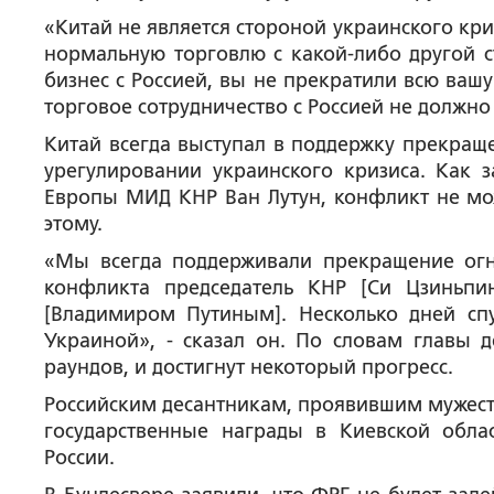
«Китай не является стороной украинского кри
нормальную торговлю с какой-либо другой с
бизнес с Россией, вы не прекратили всю ваш
торговое сотрудничество с Россией не должно 
Китай всегда выступал в поддержку прекраще
урегулировании украинского кризиса. Как 
Европы МИД КНР Ван Лутун, конфликт не мож
этому.
«Мы всегда поддерживали прекращение огн
конфликта председатель КНР [Си Цзиньп
[Владимиром Путиным]. Несколько дней с
Украиной», - сказал он. По словам главы 
раундов, и достигнут некоторый прогресс.
Российским десантникам, проявившим мужеств
государственные награды в Киевской обл
России.