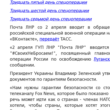
Тридцать пятый день спецоперации
Тридцать шестой день спецоперации
Тридцать седьмой день спецоперации
Почта ЛНР со 2 апреля вводит в обраще
российской специальной военной операции на
«ВКонтакте»,
передаёт
ТАСС.
«2 апреля ГУП ЛНР "Почта ЛНР" вводится
"#СвоихНеБросаем!", посвященный главн
операции России по освобождению
Луганс
сообщении.
Президент Украины Владимир Зеленский утве
документов по гарантиям безопасности.
«Нам нужны гарантии безопасности со сто
телеканалу Fox News, которое было показано 
речь может идти как о странах - членах НАТ
хотели, чтобы страны, которые хотят это