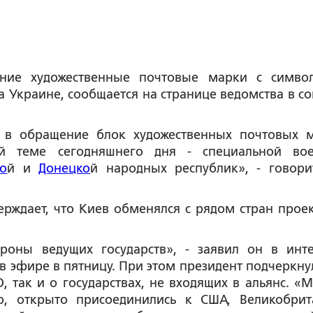
ние художественные почтовые марки с симво
 Украине, сообщается на странице ведомства в со
 в обращение блок художественных почтовых 
ой теме сегодняшнего дня - специальной во
ко
й и
Донецко
й народных республик», - говори
рждает, что Киев обменялся с рядом стран прое
роны ведущих государств», - заявил он в инт
в эфире в пятницу. При этом президент подчеркнул
О, так и о государствах, не входящих в альянс. «
го, открыто присоединились к США, Великобрит