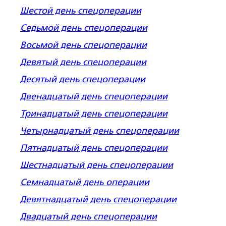
Шестой день спецоперации
Седьмой день спецоперации
Восьмой день спецоперации
Девятый день спецоперации
Десятый день спецоперации
Двенадцатый день спецоперации
Тринадцатый день спецоперации
Четырнадцатый день спецоперации
Пятнадцатый день спецоперации
Шестнадцатый день спецоперации
Семнадцатый день операции
Девятнадцатый день спецоперации
Двадцатый день спецоперации