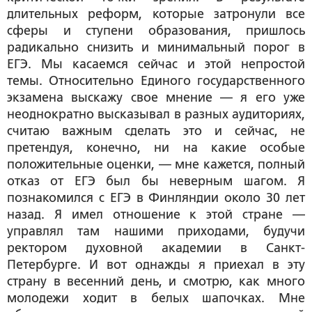
длительных реформ, которые затронули все
сферы и ступени образования, пришлось
радикально снизить и минимальный порог в
ЕГЭ. Мы касаемся сейчас и этой непростой
темы. Относительно Единого государственного
экзамена выскажу свое мнение — я его уже
неоднократно высказывал в разных аудиториях,
считаю важным сделать это и сейчас, не
претендуя, конечно, ни на какие особые
положительные оценки, — мне кажется, полный
отказ от ЕГЭ был бы неверным шагом. Я
познакомился с ЕГЭ в Финляндии около 30 лет
назад. Я имел отношение к этой стране —
управлял там нашими приходами, будучи
ректором духовной академии в Санкт-
Петербурге. И вот однажды я приехал в эту
страну в весенний день, и смотрю, как много
молодежи ходит в белых шапочках. Мне