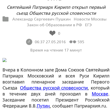
Святейший Патриарх Кирилл открыл первый
съезд Общества русской словесности
Александр Сергеевич Пушкин
Новости Москвы
Закон об Образовании в РФ
ЕГЭ
0
06:37 27.05.2016
595
Время на чтение 17 минут
Вчера в Колонном зале Дома Союзов Святейший
Патриарх Московский и всея Руси Кирилл
возглавил пленарное заседание Первого
Съезда
Общества русской словесности
, который
в течение двух дней проходил в
Москве
.
Заседание посетил Президент Российской
Федерации В.В.
Путин
, сообщает Патриархия.ru.