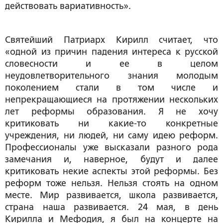
действовать вариативность».
Святейший Патриарх Кирилл считает, что
«одной из причин падения интереса к русской
словесности и ее в целом
неудовлетворительного знания молодым
поколением стали в том числе и
непрекращающиеся на протяжении нескольких
лет реформы образования. Я не хочу
критиковать ни какие-то конкретные
учреждения, ни людей, ни саму идею реформ.
Профессионалы уже высказали разного рода
замечания и, наверное, будут и далее
критиковать некие аспекты этой реформы. Без
реформ тоже нельзя. Нельзя стоять на одном
месте. Мир развивается, школа развивается,
страна наша развивается. 24 мая, в день
Кирилла и Мефодия, я был на концерте на