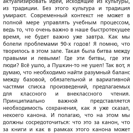
актуализировать идеи, исходящие из культуры,
из традиции. Без этого культура и традиция
умирают. Современный контекст не может в
полной мере управлять учебным процессом,
ведь то, что очень важно в наше быстротекущее
время, не будет важно уже завтра. Как мы
болели проблемами 90-х годов! Я помню, что
творилось в этом зале. Такая была битва между
правыми и левыми! Где эти битвы, где эти
люди? Всё ушло, а Пушкин-то не ушел! Так вот, я
думаю, что необходимо найти разумный баланс
между базовой, обязательной и вариативной
частями списка произведений, предлагаемых
для классного и внеклассного чтения.
Принципиально важной представляется
необходимость сохранения, как я уже сказал,
некоего канона. И полагаю, что на этом мы
должны сосредоточиться: что это за канон, что
за книги и как в рамках этого канона может