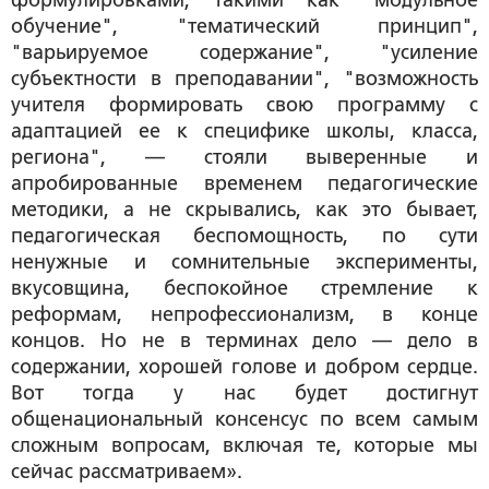
формулировками, такими как "модульное
обучение", "тематический принцип",
"варьируемое содержание", "усиление
субъектности в преподавании", "возможность
учителя формировать свою программу с
адаптацией ее к специфике школы, класса,
региона", — стояли выверенные и
апробированные временем педагогические
методики, а не скрывались, как это бывает,
педагогическая беспомощность, по сути
ненужные и сомнительные эксперименты,
вкусовщина, беспокойное стремление к
реформам, непрофессионализм, в конце
концов. Но не в терминах дело — дело в
содержании, хорошей голове и добром сердце.
Вот тогда у нас будет достигнут
общенациональный консенсус по всем самым
сложным вопросам, включая те, которые мы
сейчас рассматриваем».