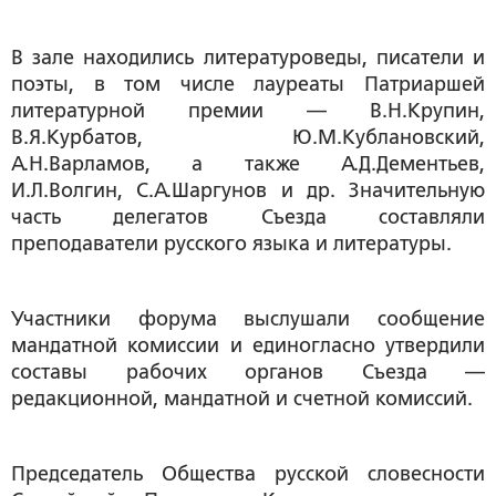
В зале находились литературоведы, писатели и
поэты, в том числе лауреаты Патриаршей
литературной премии — В.Н.Крупин,
В.Я.Курбатов, Ю.М.Кублановский,
А.Н.Варламов, а также А.Д.Дементьев,
И.Л.Волгин, С.А.Шаргунов и др. Значительную
часть делегатов Съезда составляли
преподаватели русского языка и литературы.
Участники форума выслушали сообщение
мандатной комиссии и единогласно утвердили
составы рабочих органов Съезда —
редакционной, мандатной и счетной комиссий.
Председатель Общества русской словесности