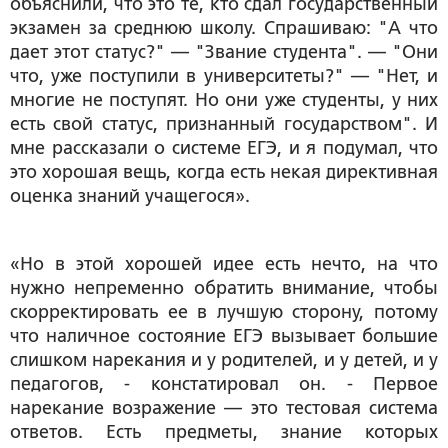
объяснили, что это те, кто сдал государственный
экзамен за среднюю школу. Спрашиваю: "А что
дает этот статус?" — "Звание студента". — "Они
что, уже поступили в университеты?" — "Нет, и
многие не поступят. Но они уже студенты, у них
есть свой статус, признанный государством". И
мне рассказали о системе ЕГЭ, и я подумал, что
это хорошая вещь, когда есть некая директивная
оценка знаний учащегося».
«Но в этой хорошей идее есть нечто, на что
нужно непременно обратить внимание, чтобы
скорректировать ее в лучшую сторону, потому
что наличное состояние ЕГЭ вызывает большие
слишком нарекания и у родителей, и у детей, и у
педагогов, - констатировал он. - Первое
нарекание возражение — это тестовая система
ответов. Есть предметы, знание которых