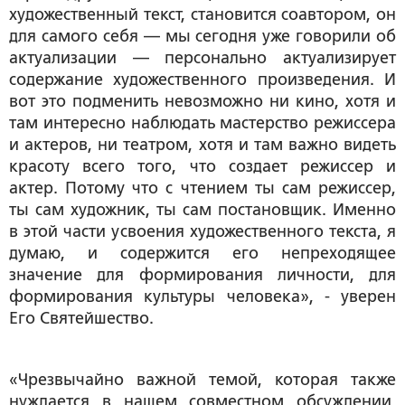
художественный текст, становится соавтором, он
для самого себя — мы сегодня уже говорили об
актуализации — персонально актуализирует
содержание художественного произведения. И
вот это подменить невозможно ни кино, хотя и
там интересно наблюдать мастерство режиссера
и актеров, ни театром, хотя и там важно видеть
красоту всего того, что создает режиссер и
актер. Потому что с чтением ты сам режиссер,
ты сам художник, ты сам постановщик. Именно
в этой части усвоения художественного текста, я
думаю, и содержится его непреходящее
значение для формирования личности, для
формирования культуры человека», - уверен
Его Святейшество.
«Чрезвычайно важной темой, которая также
нуждается в нашем совместном обсуждении,