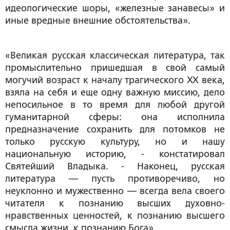
идеологические шоры, «железные занавесы» и
иные вредные внешние обстоятельства».
«Великая русская классическая литература, так
промыслительно пришедшая в свой самый
могучий возраст к началу трагического ХХ века,
взяла на себя и еще одну важную миссию, дело
непосильное в то время для любой другой
гуманитарной сферы: она исполнила
предназначение сохранить для потомков не
только русскую культуру, но и нашу
национальную историю, - констатировал
Святейший Владыка. - Наконец, русская
литература — пусть противоречиво, но
неуклонно и мужественно — всегда вела своего
читателя к познанию высших духовно-
нравственных ценностей, к познанию высшего
смысла жизни, к познанию Бога».