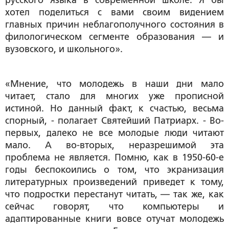
русского языка в современной школе. Я бы
хотел поделиться с вами своим видением
главных причин неблагополучного состояния в
филологическом сегменте образования — и
вузовского, и школьного».
«Мнение, что молодежь в наши дни мало
читает, стало для многих уже прописной
истиной. Но данный факт, к счастью, весьма
спорный, - полагает Святейший Патриарх. - Во-
первых, далеко не все молодые люди читают
мало. А во-вторых, неразрешимой эта
проблема не является. Помню, как в 1950-60-е
годы беспокоились о том, что экранизация
литературных произведений приведет к тому,
что подростки перестанут читать, — так же, как
сейчас говорят, что компьютеры и
адаптированные книги вовсе отучат молодежь