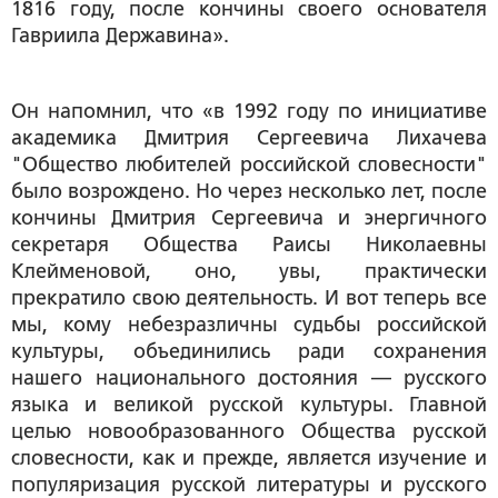
1816 году, после кончины своего основателя
Гавриила Державина».
Он напомнил, что «в 1992 году по инициативе
академика Дмитрия Сергеевича Лихачева
"Общество любителей российской словесности"
было возрождено. Но через несколько лет, после
кончины Дмитрия Сергеевича и энергичного
секретаря Общества Раисы Николаевны
Клейменовой, оно, увы, практически
прекратило свою деятельность. И вот теперь все
мы, кому небезразличны судьбы российской
культуры, объединились ради сохранения
нашего национального достояния — русского
языка и великой русской культуры. Главной
целью новообразованного Общества русской
словесности, как и прежде, является изучение и
популяризация русской литературы и русского