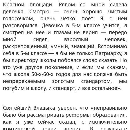
Красной площади. Рядом со мной сидела
девочка. Смотрю — очень хорошо, чистым
голосочком, очень четко поет. Я с ней
разговорился. Девочка в 5-м классе учится, я
смотрел на нее и глазам не верил — передо
мной сидел взрослый человек,
раскрепощенный, умный, знающий. Вспоминаю
себя в 5-м классе — я бы не только Патриарху, я
бы директору школы побоялся слово сказать. Но
это уже другое поколение, и если мы скажем,
что школа 50-х-60-х годов для нас должна быть
непререкаемым золотым стандартом, мы
погубим и школу, и стандарт, и все остальное».
Святейший Владыка уверен, что «неправильно
было бы рассматривать реформы образования,
как я уже сейчас сказал, с исключительно
критической точки зрения. В результате