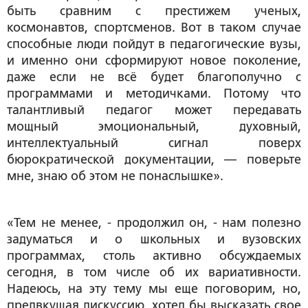
быть сравним с престижем ученых,
космонавтов, спортсменов. Вот в таком случае
способные люди пойдут в педагогические вузы,
и именно они сформируют новое поколение,
даже если не всё будет благополучно с
программами и методичками. Потому что
талантливый педагог может передавать
мощный эмоциональный, духовный,
интеллектуальный сигнал поверх
бюрократической документации, — поверьте
мне, знаю об этом не понаслышке».
«Тем не менее, - продолжил он, - нам полезно
задуматься и о школьных и вузовских
программах, столь активно обсуждаемых
сегодня, в том числе об их вариативности.
Надеюсь, на эту тему мы еще поговорим, но,
предвкушая дискуссию, хотел бы высказать свое