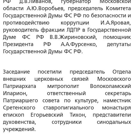
РФ Д.В.Ливанов, губернатор Московской
области А.Ю.Воробьев, председатель Комитета
Государственной Думы ФС РФ по безопасности и
противодействию коррупции И.А.Яровая,
руководитель фракции ЛДПР в Государственной
Думе ФС РФ В.В.Жириновский, помощник
Президента РФ А.А.Фурсенко, депутаты
Государственной Думы ФС РФ.
Заседание посетили председатель Отдела
внешних церковных связей Московского
Патриархата митрополит Волоколамский
Иларион, ответственный секретарь
Патриаршего совета по культуре, наместник
Сретенского ставропигиального монастыря
епископ Егорьевский Тихон, представители
духовенства, сотрудники синодальных
учреждений.