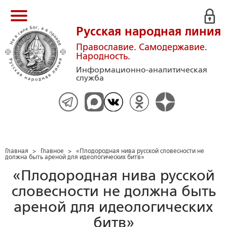
Русская народная линия
Православие. Самодержавие.
Народность.
Информационно-аналитическая
служба
Главная
>
Главное
>
«Плодородная нива русской словесности не
должна быть ареной для идеологических битв»
«Плодородная нива русской
словесности не должна быть
ареной для идеологических
битв»