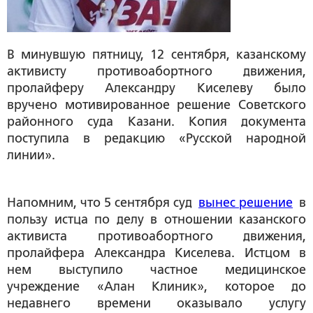
В минувшую пятницу, 12 сентября, казанскому
активисту противоабортного движения,
пролайферу Александру Киселеву было
вручено мотивированное решение Советского
районного суда Казани. Копия документа
поступила в редакцию «Русской народной
линии».
Напомним, что 5 сентября суд
вынес решение
в
пользу истца по делу в отношении казанского
активиста противоабортного движения,
пролайфера Александра Киселева. Истцом в
нем выступило частное медицинское
учреждение «Алан Клиник», которое до
недавнего времени оказывало услугу