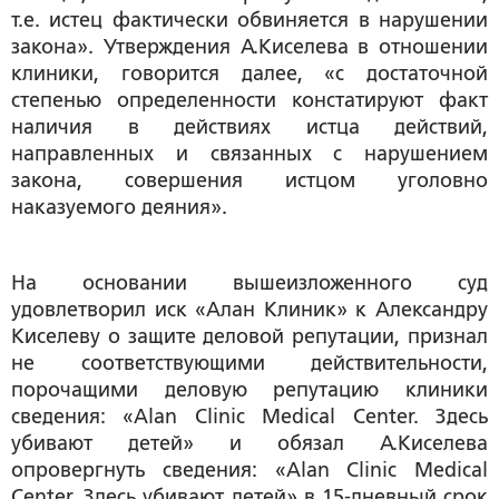
т.е. истец фактически обвиняется в нарушении
закона». Утверждения А.Киселева в отношении
клиники, говорится далее, «с достаточной
степенью определенности констатируют факт
наличия в действиях истца действий,
направленных и связанных с нарушением
закона, совершения истцом уголовно
наказуемого деяния».
На основании вышеизложенного суд
удовлетворил иск «Алан Клиник» к Александру
Киселеву о защите деловой репутации, признал
не соответствующими действительности,
порочащими деловую репутацию клиники
сведения: «Alan Clinic Medical Center. Здесь
убивают детей» и обязал А.Киселева
опровергнуть сведения: «Alan Clinic Medical
Center. Здесь убивают детей» в 15-дневный срок