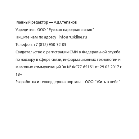
Главный редактор — А.Д.Степанов
Учредитель ООО "Русская народная линия"
Пишите нам по адресу
info@ruskline.ru
Телефон: +7 (812) 950-92-09
Свидетельство о регистрации СМИ в Федеральной службе
по надзору в сфере связи, информационных технологий и
массовых коммуникаций Эл № ФС77-69161 от 29.03.2017 г.
18+
Разработка и техподдержка портала:
ООО "Жить в небе"