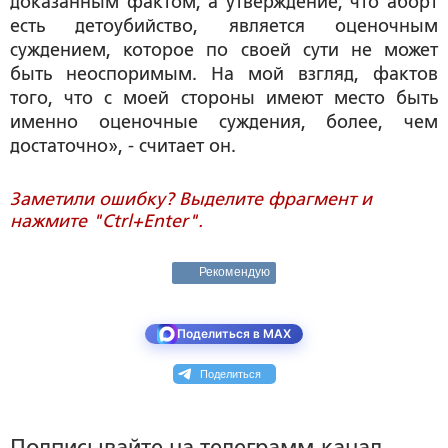
доказанным фактом, а утверждение, что аборт
есть детоубийство, является оценочным
суждением, которое по своей сути не может
быть неоспоримым. На мой взгляд, фактов
того, что с моей стороны имеют место быть
именно оценочные суждения, более, чем
достаточно», - считает он.
Заметили ошибку? Выделите фрагмент и
нажмите "Ctrl+Enter".
Рекомендую
Поделиться в MAX
Поделиться
Подписывайте на телеграмм-канал