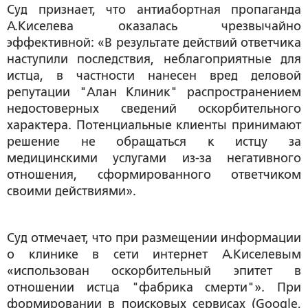
Суд признает, что антиабортная пропаганда
А.Киселева оказалась чрезвычайно
эффективной: «В результате действий ответчика
наступили последствия, неблагоприятные для
истца, в частности нанесен вред деловой
репутации "Алан Клиник" распространением
недостоверных сведений оскорбительного
характера. Потенциальные клиенты принимают
решение не обращаться к истцу за
медицинскими услугами из-за негативного
отношения, сформированного ответчиком
своими действиями».
Суд отмечает, что при размещении информации
о клинике в сети интернет А.Киселевым
«использован оскорбительный эпитет в
отношении истца "фабрика смерти"». При
формировании в поисковых сервисах (Google,