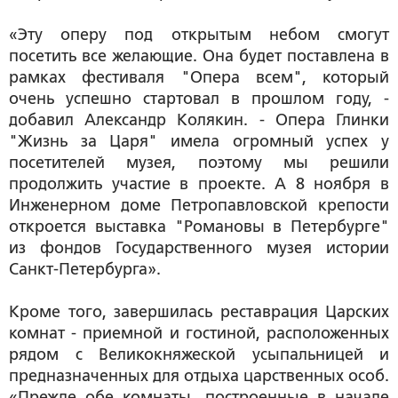
«Эту оперу под открытым небом смогут
посетить все желающие. Она будет поставлена в
рамках фестиваля "Опера всем", который
очень успешно стартовал в прошлом году, -
добавил Александр Колякин. - Опера Глинки
"Жизнь за Царя" имела огромный успех у
посетителей музея, поэтому мы решили
продолжить участие в проекте. А 8 ноября в
Инженерном доме Петропавловской крепости
откроется выставка "Романовы в Петербурге"
из фондов Государственного музея истории
Санкт-Петербурга».
Кроме того, завершилась реставрация Царских
комнат - приемной и гостиной, расположенных
рядом с Великокняжеской усыпальницей и
предназначенных для отдыха царственных особ.
«Прежде обе комнаты, построенные в начале