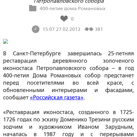
Петропавловского собора
400-летие дома Романовых
0
15:07 27.02.2013
381
В Санкт-Петербурге завершилась 25-летняя
реставрация деревянного золоченого
иконостаса Петропавловского собора – в год
400-летия Дома Романовых собор предстанет
перед посетителями во всей красе, с
обновленными интерьерами и фасадами,
сообщает
«Российская газета»
.
«Реставрация иконостаса, созданного в 1725-
1726 годах по эскизу Доменико Трезини русским
зодчим и художником Иваном Зарудным,
началась в 1987 году и с перерывами