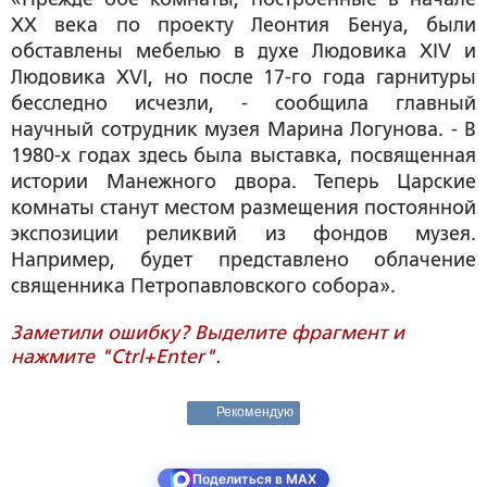
XX века по проекту Леонтия Бенуа, были
обставлены мебелью в духе Людовика XIV и
Людовика XVI, но после 17-го года гарнитуры
бесследно исчезли, - сообщила главный
научный сотрудник музея Марина Логунова. - В
1980-х годах здесь была выставка, посвященная
истории Манежного двора. Теперь Царские
комнаты станут местом размещения постоянной
экспозиции реликвий из фондов музея.
Например, будет представлено облачение
священника Петропавловского собора».
Заметили ошибку? Выделите фрагмент и
нажмите "Ctrl+Enter".
Рекомендую
Поделиться в MAX