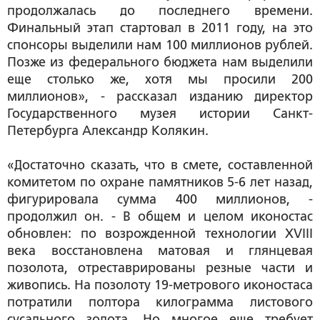
продолжалась до последнего времени.
Финальный этап стартовал в 2011 году, на это
спонсоры выделили нам 100 миллионов рублей.
Позже из федерального бюджета нам выделили
еще столько же, хотя мы просили 200
миллионов», - рассказал изданию директор
Государственного музея истории Санкт-
Петербурга Александр Колякин.
«Достаточно сказать, что в смете, составленной
комитетом по охране памятников 5-6 лет назад,
фигурировала сумма 400 миллионов, -
продолжил он. - В общем и целом иконостас
обновлен: по возрожденной технологии ХVIII
века восстановлена матовая и глянцевая
позолота, отреставрированы резные части и
живопись. На позолоту 19-метрового иконостаса
потратили полтора килограмма листового
сусального золота. Но многое еще требует