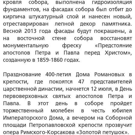
кровля собора, выполнена гидроизоляция
фундаментов, на фасадах собора был отбит до
кирпича штукатурный слой и нанесен новый,
отреставрирован лепной декор памятника.
Весной 2013 года фасады будут покрашены, а
на восточной стене собора восстановят
монументальную фреску «Предстояние
апостолов Петра и Павла перед Христом»,
созданную в 1859-1860 годах.
Празднование 400-летия Дома Романовых в
крепости, где покоятся 47 представителей
царственной династии, начнется 12 июля, в День
первоверховных святых апостолов Петра и
Павла. В этот день в соборе пройдет
торжественный молебен в честь юбилея
Императорского Дома, а вечером на Соборной
площади Петропавловской крепости прозвучит
опера Римского-Корсакова «Золотой петушок».