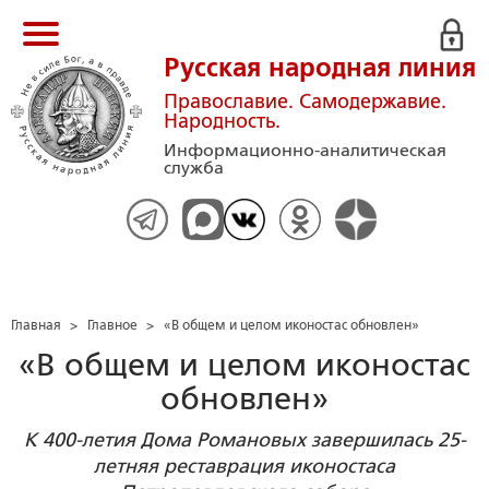
Русская народная линия
Православие. Самодержавие.
Народность.
Информационно-аналитическая
служба
Главная
>
Главное
>
«В общем и целом иконостас обновлен»
«В общем и целом иконостас
обновлен»
К 400-летия Дома Романовых завершилась 25-
летняя реставрация иконостаса