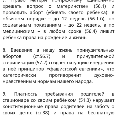
7. Право матери по-прежнему единолично
«решать вопрос о материнстве» (56.1) и
проводить аборт (убивать своего ребёнка): в
обычном порядке – до 12 недель (56.1.б), по
социальным показаниям – до 22 недель, а по
медицинским – в любом сроке (56.4) лишит
ребёнка права на рождение и жизнь.
8. Введение в нашу жизнь принудительных
абортов (ст.56.7) и принудительной
стерилизации (57.2) создаёт ситуацию внедрения
в неё принципов «фашистской евгеники», что
категорически противоречит духовно-
нравственным нормам нашего народа.
9. Платность пребывания родителей в
стационаре со своим ребёнком (51.3) нарушает
конституционные права родителей на заботу о
своих детях (ст.38) и права на бесплатную