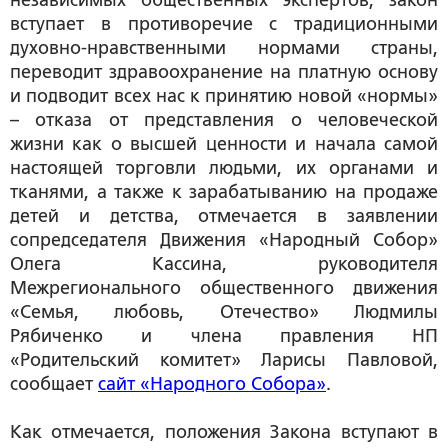
независимых общественных экспертов, закон
вступает в противоречие с традиционными
духовно-нравственными нормами страны,
переводит здравоохранение на платную основу
и подводит всех нас к принятию новой «нормы»
– отказа от представления о человеческой
жизни как о высшей ценности и начала самой
настоящей торговли людьми, их органами и
тканями, а также к зарабатыванию на продаже
детей и детства, отмечается в заявлении
сопредседателя Движения «Народный Собор»
Олега Кассина, руководителя
Межрегионального общественного движения
«Семья, любовь, Отечество» Людмилы
Рябиченко и члена правления НП
«Родительский комитет» Ларисы Павловой,
сообщает
сайт «Народного Собора»
.
Как отмечается, положения Закона вступают в