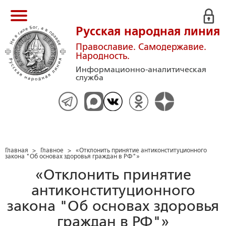
Русская народная линия
Православие. Самодержавие.
Народность.
Информационно-аналитическая
служба
Главная
>
Главное
>
«Отклонить принятие антиконституционного
закона "Об основах здоровья граждан в РФ"»
«Отклонить принятие
антиконституционного
закона "Об основах здоровья
граждан в РФ"»