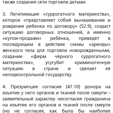
также создания сети торговли детьми.
3. Легитимация «суррогатного материнства»,
которое «представляет собой вынашивание и
рождение ребенка по договору» (52.9), создаст
ситуацию договорных отношений, а именно
«купли-продажи» ребёнка, приведёт в
последующем в действие схемы «аренды»
женского тела для торговли новорожденными,
создание «ферм чёрного суррогатного
материнства», усугубит криминогенную
ситуацию в стране и сделает её
неподконтрольной государству.
4. Презумпция согласия (47.10) донора на
изъятие у него органов и тканей после смерти –
заявительный характер несогласия гражданина
на изъятие его органов и тканей после смерти
(но не согласия, как было бы наиболее