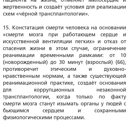
пациента на жизнь, отменяет милосердие и
жертвенность и создаёт условия для реализации
схем «чёрной трансплантологии».
15. Констатация смерти человека на основании
«смерти мозга при работающем сердце и
искусственной вентиляции легких» и отказ от
спасения жизни в этом случае, ограничение
реанимации временными рамками: от 10
(новорожденный) до 30 минут (взрослый) (66),
противоречит этическим и духовно-
нравственным нормам, а также существующей
реанимационной практике, создаёт основания
для коррупционных незаконной
трансплантологии, когда только по факту
смерти мозга станут изымать органы у людей с
бьющимся сердцем и сохранными
физиологическими процессами.