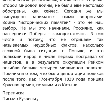
Второй мировой войны, не были еще настолько
обострены, как сейчас. Сегодня же мы
вынуждены заниматься этими вопросами.
Война "исторических памятей" - это не наш
выбор. Не мы это начинали. Россияне, как
наследники Победы - самодостаточны. В том
числе и потому, что не отрицаем так
называемых неудобных фактов, насколько
сложной была ситуация в Польше, и что
польский народ в числе первых пострадал от
нацистов, а в результате оккупации Рейхом
погибли больше четырех миллионов поляков.
Помним и о том, что были депортации поляков
после того, как 17сентября 1939 года пришла
Красная армия, помним и о Катыни.
Переписка
Письмо Рузвельту