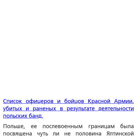
Список офицеров и бойцов Красной Армии,
убитых и раненых в результате деятельности
польских банд.
Польше, ее послевоенным границам была
посвящена чуть ли не половина Ялтинской