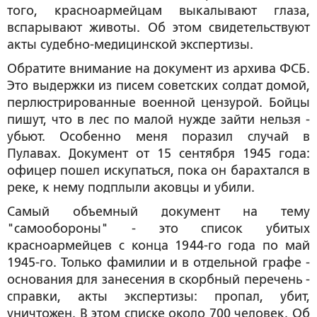
того, красноармейцам выкалывают глаза,
вспарывают животы. Об этом свидетельствуют
акты судебно-медицинской экспертизы.
Обратите внимание на документ из архива ФСБ.
Это выдержки из писем советских солдат домой,
перлюстрированные военной цензурой. Бойцы
пишут, что в лес по малой нужде зайти нельзя -
убьют. Особенно меня поразил случай в
Пулавах. Документ от 15 сентября 1945 года:
офицер пошел искупаться, пока он барахтался в
реке, к нему подплыли аковцы и убили.
Самый объемный документ на тему
"самообороны" - это список убитых
красноармейцев с конца 1944-го года по май
1945-го. Только фамилии и в отдельной графе -
основания для занесения в скорбный перечень -
справки, акты экспертизы: пропал, убит,
уничтожен. В этом списке около 700 человек. Об