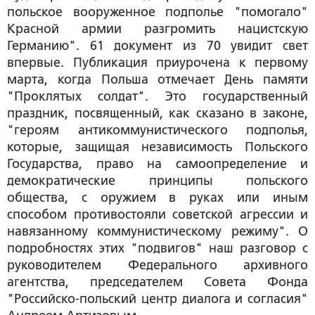
польское вооруженное подполье "помогало"
Красной армии разгромить нацистскую
Германию". 61 документ из 70 увидит свет
впервые. Публикация приурочена к первому
марта, когда Польша отмечает День памяти
"Проклятых солдат". Это государственный
праздник, посвященный, как сказано в законе,
"героям антикоммунистического подполья,
которые, защищая независимость Польского
Государства, право на самоопределение и
демократические принципы польского
общества, с оружием в руках или иным
способом противостояли советской агрессии и
навязанному коммунистическому режиму". О
подробностях этих "подвигов" наш разговор с
руководителем Федерального архивного
агентства, председателем Совета Фонда
"Российско-польский центр диалога и согласия"