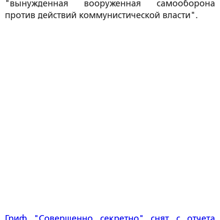
"вынужденная вооруженная самооборона
против действий коммунистической власти".
Гриф "Совершенно секретно" снят с отчета