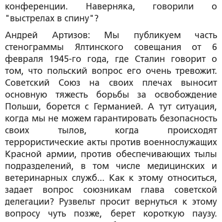
конференции. Наверняка, говорили о
"выстрелах в спину"?
Андрей Артизов:
Мы публикуем часть
стенограммы Ялтинского совещания от 6
февраля 1945-го года, где Сталин говорит о
том, что польский вопрос его очень тревожит.
Советский Союз на своих плечах выносит
основную тяжесть борьбы за освобождение
Польши, борется с Германией. А тут ситуация,
когда мы не можем гарантировать безопасность
своих тылов, когда происходят
террористические акты против военнослужащих
Красной армии, против обеспечивающих тылы
подразделений, в том числе медицинских и
ветеринарных служб... Как к этому относиться,
задает вопрос союзникам глава советской
делегации? Рузвельт просит вернуться к этому
вопросу чуть позже, берет короткую паузу.