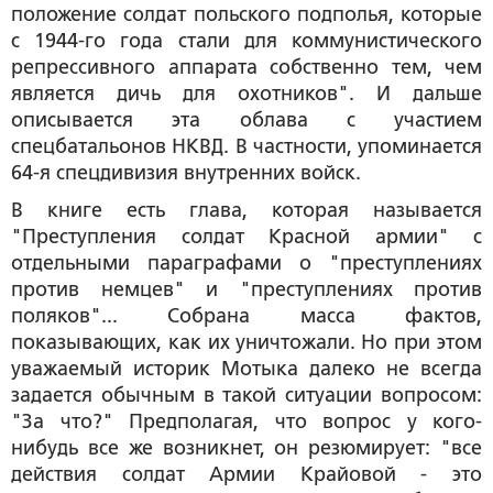
положение солдат польского подполья, которые
с 1944-го года стали для коммунистического
репрессивного аппарата собственно тем, чем
является дичь для охотников". И дальше
описывается эта облава с участием
спецбатальонов НКВД. В частности, упоминается
64-я спецдивизия внутренних войск.
В книге есть глава, которая называется
"Преступления солдат Красной армии" с
отдельными параграфами о "преступлениях
против немцев" и "преступлениях против
поляков"... Собрана масса фактов,
показывающих, как их уничтожали. Но при этом
уважаемый историк Мотыка далеко не всегда
задается обычным в такой ситуации вопросом:
"За что?" Предполагая, что вопрос у кого-
нибудь все же возникнет, он резюмирует: "все
действия солдат Армии Крайовой - это