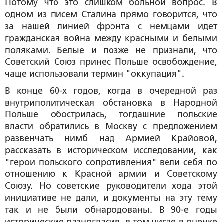
Потому что это слишком больной вопрос. В
одном из писем Сталина прямо говорится, что
за нашей линией фронта с немцами идет
гражданская война между красными и белыми
поляками. Белые и позже не признали, что
Советский Союз принес Польше освобождение,
чаще использовали термин "оккупация".
В конце 60-х годов, когда в очередной раз
внутриполитическая обстановка в Народной
Польше обострилась, тогдашние польские
власти обратились в Москву с предложением
развенчать нимб над Армией Крайовой,
рассказать в историческом исследовании, как
"герои польского сопротивления" вели себя по
отношению к Красной армии и Советскому
Союзу. Но советские руководители хода этой
инициативе не дали, и документы на эту тему
так и не были обнародованы. В 90-е годы
исторические разногласия, в том числе в оценке