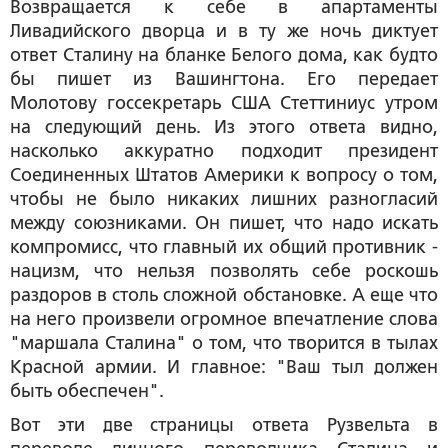
Возвращается к себе в апартаменты
Ливадийского дворца и в ту же ночь диктует
ответ Сталину на бланке Белого дома, как будто
бы пишет из Вашингтона. Его передает
Молотову госсекретарь США Стеттиниус утром
на следующий день. Из этого ответа видно,
насколько аккуратно подходит президент
Соединенных Штатов Америки к вопросу о том,
чтобы не было никаких лишних разногласий
между союзниками. Он пишет, что надо искать
компромисс, что главный их общий противник -
нацизм, что нельзя позволять себе роскошь
раздоров в столь сложной обстановке. А еще что
на него произвели огромное впечатление слова
"маршала Сталина" о том, что творится в тылах
Красной армии. И главное: "Ваш тыл должен
быть обеспечен".
Вот эти две страницы ответа Рузвельта в