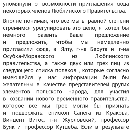
упомянули о возможности приглашения сюда
некоторых членов Люблинского Правительства.
Вполне понимая, что все мы в равной степени
стремимся урегулировать это дело, я хотел бы
немного развить Ваше предложение
и предложить, чтобы мы немедленно
пригласили сюда, в Ялту, г-на Берута и г-на
Осубка-Моравского из Люблинского
правительства, а также двух или трех лиц из
следующего списка поляков , которые согласно
имеющейся у нас информации были бы
желательны в качестве представителей других
элементов польского народа, для участия
в создании нового временного правительства,
которое все мы трое могли бы признать
и поддержать: епископ Сапега из Кракова,
Винцент Витос, г-н Журловский, профессор
Буяк и профессор Кутцеба. Если в результате