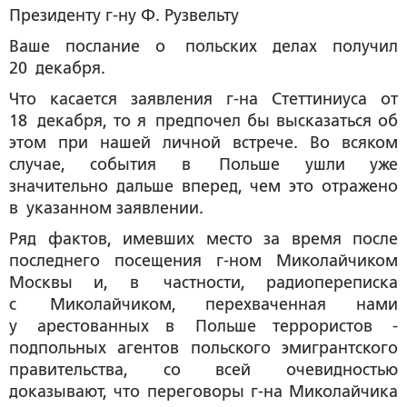
Президенту г-ну Ф. Рузвельту
Ваше послание о польских делах получил
20 декабря.
Что касается заявления г-на Стеттиниуса от
18 декабря, то я предпочел бы высказаться об
этом при нашей личной встрече. Во всяком
случае, события в Польше ушли уже
значительно дальше вперед, чем это отражено
в указанном заявлении.
Ряд фактов, имевших место за время после
последнего посещения г-ном Миколайчиком
Москвы и, в частности, радиопереписка
с Миколайчиком, перехваченная нами
у арестованных в Польше террористов -
подпольных агентов польского эмигрантского
правительства, со всей очевидностью
доказывают, что переговоры г-на Миколайчика