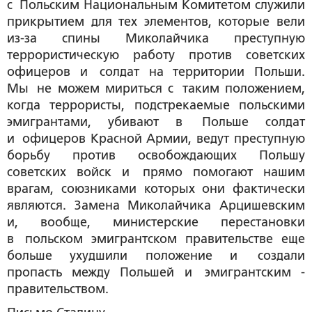
с ­Польским Национальным Комитетом служили
прикрытием для тех элементов, которые вели
из-за спины Миколайчика преступную
террористическую работу против советских
офицеров и солдат на территории Польши.
Мы не можем мириться с таким положением,
когда террористы, подстрекаемые польскими
эмигрантами, убивают в Польше солдат
и офицеров Красной Армии, ведут преступную
борьбу против освобождающих Польшу
советских войск и прямо помогают нашим
врагам, союзниками которых они фактически
являются. Замена Миколайчика Арцишевским
и, вообще, министерские перестановки
в польском эмигрантском ­правительстве еще
больше ухудшили положение и создали
пропасть между Польшей и эмигрантским ­
правительством.