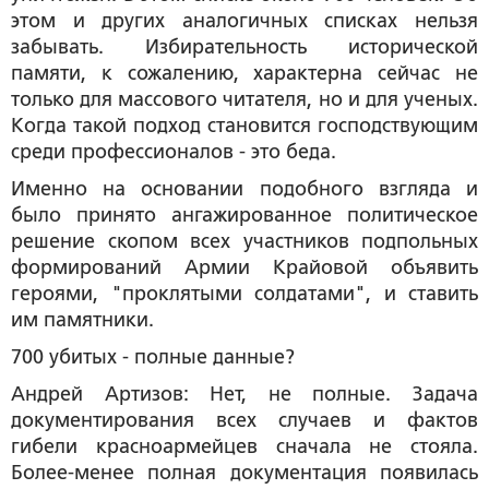
этом и других аналогичных списках нельзя
забывать. Избирательность исторической
памяти, к сожалению, характерна сейчас не
только для массового читателя, но и для ученых.
Когда такой подход становится господствующим
среди профессионалов - это беда.
Именно на основании подобного взгляда и
было принято ангажированное политическое
решение скопом всех участников подпольных
формирований Армии Крайовой объявить
героями, "проклятыми солдатами", и ставить
им памятники.
700 убитых - полные данные?
Андрей Артизов:
Нет, не полные. Задача
документирования всех случаев и фактов
гибели красноармейцев сначала не стояла.
Более-менее полная документация появилась