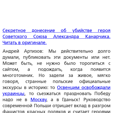
Cекретное донесение об убийстве героя
Советского Союза Александра Канарчика.
Читать в оригинале.
Андрей Артизов:
Мы действительно долго
думали, публиковать эти документы или нет.
Может быть, не нужно было торопиться с
сайтом, а подождать, когда появится
многотомник. Но задели за живое, мягко
говоря, странные польские официальные
экскурсы в историю: то
Освенцим освобождали
украинцы
, то съезжаться праздновать Победу
надо не в
Москву
, а в Гданьск! Руководство
современной Польши отрицает вклад в разгром
фашистов красных поляков и считает героями