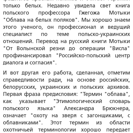
только белых. Недавно увидела свет книга
польского профессора Гжегожа Мотыки
"Облава на белых поляков". Мы хорошо знаем
этого ученого, он профессионал и ведущий
специалист по теме польско-украинских
отношений. Перевод на русский книги Мотыки
"От Волынской резни до операции "Висла"
профинансировал "Российско-польский центр
диалога и согласия".
И вот другая его работа, сделанная, отметим
справедливости ради, на основе российских,
белорусских, украинских и польских архивов.
Первая фраза предисловия: "Термин "облава",
как указывает "Этимологический словарь
польского языка" Александра Брюкнера,
означает "охоту на зверя с загонщиками, с
облавниками". Этот термин из области
охотничьей терминологии хорошо передает