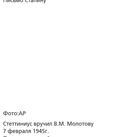
Письмо Сталину
Фото:
AP
Стеттиниус вручил В.М. Молотову
7 февраля 1945г.