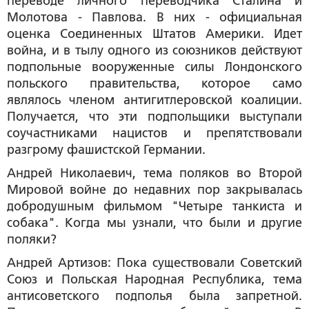
переводе личного переводчика Сталина и
Молотова - Павлова. В них - официальная
оценка Соединенных Штатов Америки. Идет
война, и в тылу одного из союзников действуют
подпольные вооруженные силы Лондонского
польского правительства, которое само
являлось членом антигитлеровской коалиции.
Получается, что эти подпольщики выступали
соучастниками нацистов и препятствовали
разгрому фашистской Германии.
Андрей Николаевич, тема поляков во Второй
Мировой войне до недавних пор закрывалась
добродушным фильмом "Четыре танкиста и
собака". Когда мы узнали, что были и другие
поляки?
Андрей Артизов:
Пока существовали Советский
Союз и Польская Народная Республика, тема
антисоветского подполья была запретной.