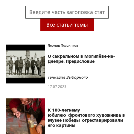
Все статьи темы
Леонид Поздняков
О сакральном в Могилёве-на-
Днепре. Предисловие
Геннадия Выборного
17.07.2023
420
0
0
К 100-летнему
юбилею фронтового художника в
Музее Победы отреставрировали
его картины