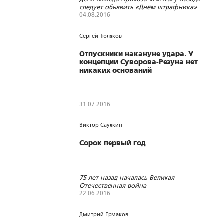
следует объявить «Днём штрафника»
04.08.2016
1135
0
0
Сергей Тюляков
Отпускники накануне удара. У
концепции Суворова-Резуна нет
никаких оснований
31.07.2016
1601
0
0
Виктор Саулкин
Сорок первый год
75 лет назад началась Великая
Отечественная война
22.06.2016
1843
13
0
Дмитрий Ермаков