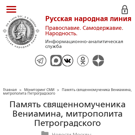
Русская народная линия
Православие. Самодержавие.
Народность.
Информационно-аналитическая
служба
Главная
>
Мониторинг СМИ
>
Память священномученика Вениамина,
митрополита Петроградского
Память священномученика
Вениамина, митрополита
Петроградского
Новости Москвы