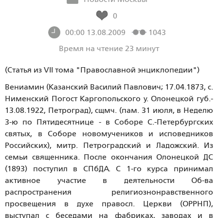
0
00:00 13.08.2009
1043
Время на чтение 23 минут
(Статья из VII тома "Православной энциклопедии")
Вениамин
(Казанский Василий Павлович; 17.04.1873, с.
Нименский Погост Каргопольского у. Олонецкой губ.-
13.08.1922, Петроград), сщмч. (пам. 31 июля, в Неделю
3-ю по Пятидесятнице - в Соборе С.-Петербургских
святых, в Соборе новомучеников и исповедников
Российских), митр. Петроградский и Ладожский. Из
семьи священника. После окончания Олонецкой ДС
(1893) поступил в СПбДА. С 1-го курса принимал
активное участие в деятельности Об-ва
распространения религиознонравственного
просвещения в духе правосл. Церкви (ОРРНП),
выступал с беседами на фабриках, заводах и в