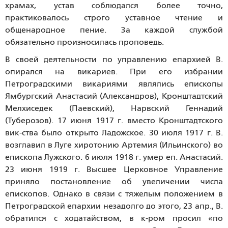
храмах, устав соблюдался более точно,
практиковалось строго уставное чтение и
общенародное пение. За каждой службой
обязательно произносилась проповедь.
В своей деятельности по управлению епархией В.
опирался на викариев. При его избрании
Петроградскими викариями являлись епископы
Ямбургский Анастасий (Александров), Кронштадтский
Мелхиседек (Паевский), Нарвский Геннадий
(Туберозов). 17 июня 1917 г. вместо Кронштадтского
вик-ства было открыто Ладожское. 30 июля 1917 г. В.
возглавил в Луге хиротонию Артемия (Ильинского) во
епископа Лужского. 6 июля 1918 г. умер еп. Анастасий.
23 июня 1919 г. Высшее Церковное Управление
приняло постановление об увеличении числа
епископов. Однако в связи с тяжелым положением в
Петроградской епархии незадолго до этого, 23 апр., В.
обратился с ходатайством, в к-ром просил «по