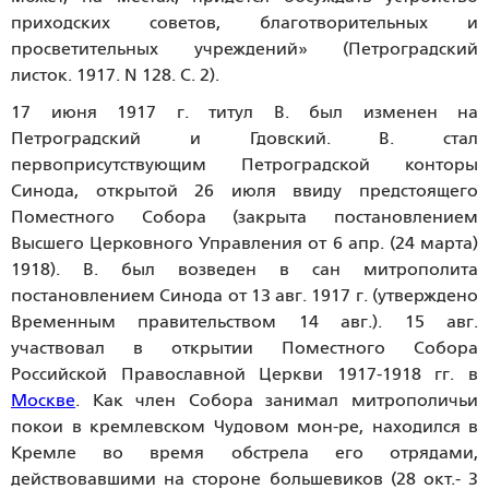
приходских советов, благотворительных и
просветительных учреждений» (Петроградский
листок. 1917. N 128. С. 2).
17 июня 1917 г. титул В. был изменен на
Петроградский и Гдовский. В. стал
первоприсутствующим Петроградской конторы
Синода, открытой 26 июля ввиду предстоящего
Поместного Собора (закрыта постановлением
Высшего Церковного Управления от 6 апр. (24 марта)
1918). В. был возведен в сан митрополита
постановлением Синода от 13 авг. 1917 г. (утверждено
Временным правительством 14 авг.). 15 авг.
участвовал в открытии Поместного Собора
Российской Православной Церкви 1917-1918 гг. в
Москве
. Как член Собора занимал митрополичьи
покои в кремлевском Чудовом мон-ре, находился в
Кремле во время обстрела его отрядами,
действовавшими на стороне большевиков (28 окт.- 3