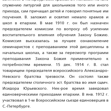
служению литургий для школьников того или иного
прихода, сам причащал детей и говорил понятные им
поучения. В. заложил и освятил немало храмов и
школ в епархии. В мае 1910 г. он был назначен
председателем комиссии по вопросу об усилении
воспитательного влияния обучения Закону Божию.
Комиссия высказалась за лучшее ознакомление
семинаристов с преподаванием этой дисциплины в
начальных школах, а также за пересмотр программ
преподавания Закона Божия применительно к
потребностям времени. 15 дек. 1914 г. В. стал
товарищем председателя всероссийского Александро-
Невского братства трезвости. Он состоял также
председателем столичного эст. братства во имя сщмч.
Исидора Юрьевского. Нек-рое время заведовал
единоверческими приходами епархии. В янв. 1912 г.
участвовал в 1-м Всероссийском съезде единоверцев в
С.-Петербурге.