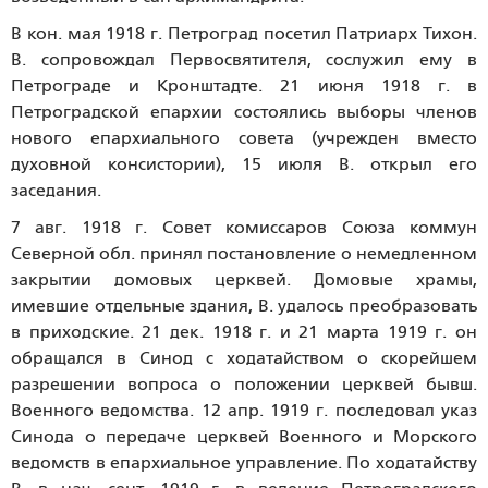
В кон. мая 1918 г. Петроград посетил Патриарх Тихон.
В. сопровождал Первосвятителя, сослужил ему в
Петрограде и Кронштадте. 21 июня 1918 г. в
Петроградской епархии состоялись выборы членов
нового епархиального совета (учрежден вместо
духовной консистории), 15 июля В. открыл его
заседания.
7 авг. 1918 г. Совет комиссаров Союза коммун
Северной обл. принял постановление о немедленном
закрытии домовых церквей. Домовые храмы,
имевшие отдельные здания, В. удалось преобразовать
в приходские. 21 дек. 1918 г. и 21 марта 1919 г. он
обращался в Синод с ходатайством о скорейшем
разрешении вопроса о положении церквей бывш.
Военного ведомства. 12 апр. 1919 г. последовал указ
Синода о передаче церквей Военного и Морского
ведомств в епархиальное управление. По ходатайству