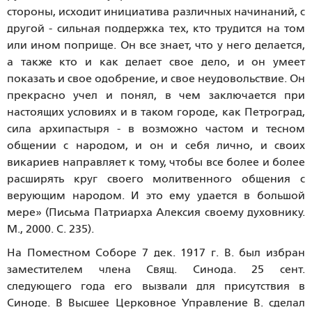
стороны, исходит инициатива различных начинаний, с
другой - сильная поддержка тех, кто трудится на том
или ином поприще. Он все знает, что у него делается,
а также кто и как делает свое дело, и он умеет
показать и свое одобрение, и свое неудовольствие. Он
прекрасно учел и понял, в чем заключается при
настоящих условиях и в таком городе, как Петроград,
сила архипастыря - в возможно частом и тесном
общении с народом, и он и себя лично, и своих
викариев направляет к тому, чтобы все более и более
расширять круг своего молитвенного общения с
верующим народом. И это ему удается в большой
мере» (Письма Патриарха Алексия своему духовнику.
М., 2000. С. 235).
На Поместном Соборе 7 дек. 1917 г. В. был избран
заместителем члена Свящ. Синода. 25 сент.
следующего года его вызвали для присутствия в
Синоде. В Высшее Церковное Управление В. сделал