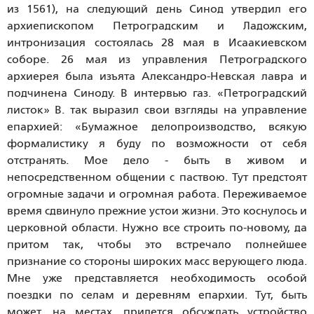
из 1561), на следующий день Синод утвердил его
архиепископом Петроградским и Ладожским,
интронизация состоялась 28 мая в Исаакиевском
соборе. 26 мая из управления Петроградского
архиерея была изъята Александро-Невская лавра и
подчинена Синоду. В интервью газ. «Петроградский
листок» В. так выразил свои взгляды на управление
епархией: «Бумажное делопроизводство, всякую
формалистику я буду по возможности от себя
отстранять. Мое дело - быть в живом и
непосредственном общении с паствою. Тут предстоят
огромные задачи и огромная работа. Переживаемое
время сдвинуло прежние устои жизни. Это коснулось и
церковной области. Нужно все строить по-новому, да
притом так, чтобы это встречало полнейшее
признание со стороны широких масс верующего люда.
Мне уже представляется необходимость особой
поездки по селам и деревням епархии. Тут, быть
может, на местах, придется обсуждать устройство