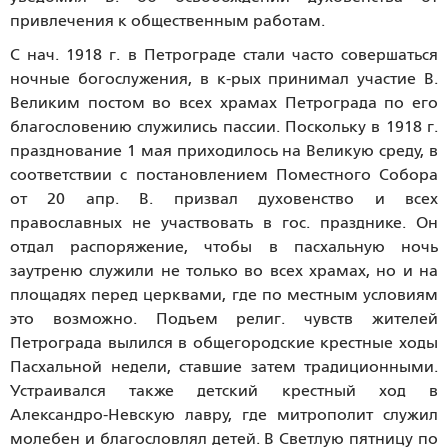
привлечения к общественным работам.
С нач. 1918 г. в Петрограде стали часто совершаться
ночные богослужения, в к-рых принимал участие В.
Великим постом во всех храмах Петрограда по его
благословению служились пассии. Поскольку в 1918 г.
празднование 1 мая приходилось на Великую среду, в
соответствии с постановлением Поместного Собора
от 20 апр. В. призвал духовенство и всех
православных не участвовать в гос. празднике. Он
отдал распоряжение, чтобы в пасхальную ночь
заутреню служили не только во всех храмах, но и на
площадях перед церквами, где по местным условиям
это возможно. Подъем религ. чувств жителей
Петрограда вылился в общегородские крестные ходы
Пасхальной недели, ставшие затем традиционными.
Устраивался также детский крестный ход в
Александро-Невскую лавру, где митрополит служил
молебен и благословлял детей. В Светлую пятницу по