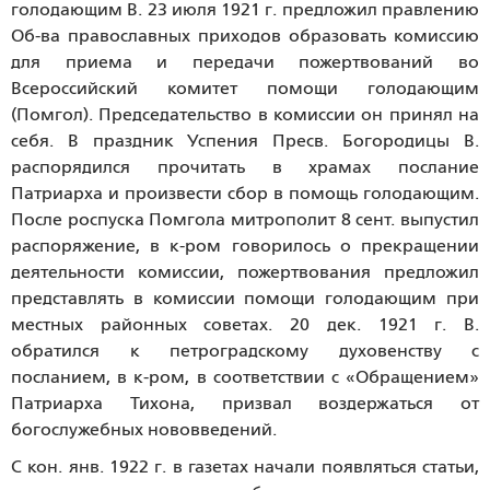
голодающим В. 23 июля 1921 г. предложил правлению
Об-ва православных приходов образовать комиссию
для приема и передачи пожертвований во
Всероссийский комитет помощи голодающим
(Помгол). Председательство в комиссии он принял на
себя. В праздник Успения Пресв. Богородицы В.
распорядился прочитать в храмах послание
Патриарха и произвести сбор в помощь голодающим.
После роспуска Помгола митрополит 8 сент. выпустил
распоряжение, в к-ром говорилось о прекращении
деятельности комиссии, пожертвования предложил
представлять в комиссии помощи голодающим при
местных районных советах. 20 дек. 1921 г. В.
обратился к петроградскому духовенству с
посланием, в к-ром, в соответствии с «Обращением»
Патриарха Тихона, призвал воздержаться от
богослужебных нововведений.
С кон. янв. 1922 г. в газетах начали появляться статьи,