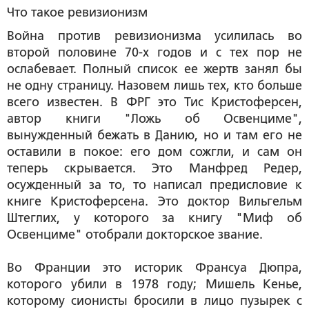
Что такое ревизионизм
Война против ревизионизма усилилась во
второй половине 70-х годов и с тех пор не
ослабевает. Полный список ее жертв занял бы
не одну страницу. Назовем лишь тех, кто больше
всего известен. В ФРГ это Тис Кристоферсен,
автор книги "Ложь об Освенциме",
вынужденный бежать в Данию, но и там его не
оставили в покое: его дом сожгли, и сам он
теперь скрывается. Это Манфред Редер,
осужденный за то, то написал предисловие к
книге Кристоферсена. Это доктор Вильгельм
Штеглих, у которого за книгу "Миф об
Освенциме" отобрали докторское звание.
Во Франции это историк Франсуа Дюпра,
которого убили в 1978 году; Мишель Кенье,
которому сионисты бросили в лицо пузырек с