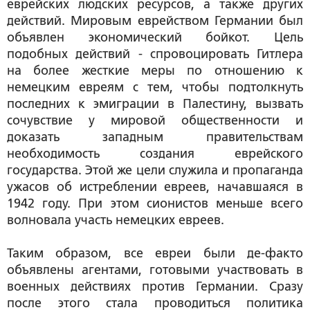
еврейских людских ресурсов, а также других
действий. Мировым еврейством Германии был
объявлен экономический бойкот. Цель
подобных действий - спровоцировать Гитлера
на более жесткие меры по отношению к
немецким евреям с тем, чтобы подтолкнуть
последних к эмиграции в Палестину, вызвать
сочувствие у мировой общественности и
доказать западным правительствам
необходимость создания еврейского
государства. Этой же цели служила и пропаганда
ужасов об истреблении евреев, начавшаяся в
1942 году. При этом сионистов меньше всего
волновала участь немецких евреев.
Таким образом, все евреи были де-факто
объявлены агентами, готовыми участвовать в
военных действиях против Германии. Сразу
после этого стала проводиться политика