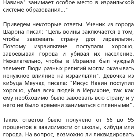
Навина" занимает особое место в израильской
системе образования..."
Приведем некоторые ответы. Ученик из города
Шарона писал: "Цель войны заключается в том,
чтобы завоевать страну для израильтян.
Поэтому израильтяне поступали хорошо,
завоевывая города и убивая их население.
Нежелательно, чтобы в Израиле был чуждый
элемент. Люди разных религий могли оказывать
ненужное влияние на израильтян". Девочка из
кибуца Меучад писала: "Иисус Навин поступил
хорошо, убив всех людей в Иерихоне, так как
ему необходимо было завоевать всю страну и у
него не было времени заниматься с пленными".
Таких ответов было получено от 66 до 95
процентов в зависимости от школы, кибуца или
города. На вопрос, возможно ли ликвидировать