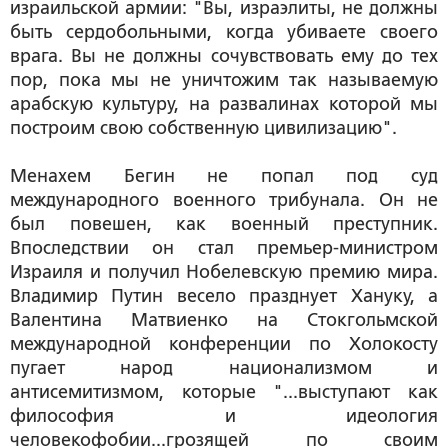
израильской армии: "Вы, израэлиты, не должны
быть сердобольными, когда убиваете своего
врага. Вы не должны сочувствовать ему до тех
пор, пока мы не уничтожим так называемую
арабскую культуру, на развалинах которой мы
построим свою собственную цивилизацию".
Менахем Бегин не попал под суд
международного военного трибунала. Он не
был повешен, как военный преступник.
Впоследствии он стал премьер-министром
Израиля и получил Нобелевскую премию мира.
Владимир Путин весело празднует Хануку, а
Валентина Матвиенко на Стокгольмской
международной конференции по Холокосту
пугает народ национализмом и
антисемитизмом, которые "...выступают как
философия и идеология
человекофобии...грозящей по своим