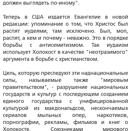
должен выглядеть по-иному".
Теперь в США издается Евангелие в новой
редакции: упоминание о том, что Христос был
распят иудеями, там исключено. Был, мол,
распят, а кем и почему - неважно. Это в порядке
борьбы с антисемитизмом. Так иудаизм
использует Холокост в качестве "неотразимого"
аргумента в борьбе с христианством.
Цель, которую преследуют эти наднациональные
силы, называемые также "мировым
правительством", - разрушение национальных
государств и культур с последующим созданием
единого государства с унифицированной
культурой из макдональдсов, нескончаемых
сериалов мыльных опер, наркотиков,
порнографии, рекламы, фильмов и книг о
Холокосте. Союзниками мирового