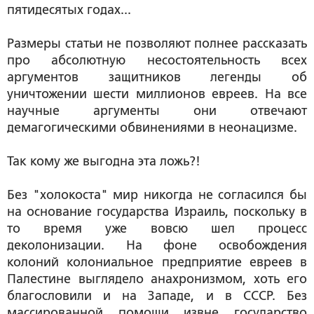
пятидесятых годах...
Размеры статьи не позволяют полнее рассказать
про абсолютную несостоятельность всех
аргументов защитников легенды об
уничтожении шести миллионов евреев. На все
научные аргументы они отвечают
демагогическими обвинениями в неонацизме.
Так кому же выгодна эта ложь?!
Без "холокоста" мир никогда не согласился бы
на основание государства Израиль, поскольку в
то время уже вовсю шел процесс
деколонизации. На фоне освобождения
колоний колониальное предприятие евреев в
Палестине выглядело анахронизмом, хоть его
благословили и на Западе, и в СССР. Без
массированной помощи извне государство