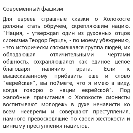
Современный фашизм
Для евреев страшные сказки о Холокосте
должны стать обручем, скрепляющим нацию.
"Нация, - утверждал один из духовных отцов
сионизма Теодор Герцль, - по моему убеждению,
- это исторически сложившаяся группа людей, их
обладающая отличительными чертами
общность, сохраняющаяся как единое целое
благодаря наличию врага. Если к
вышесказанному прибавить еще и слово
"еврейская", вы поймете, что я имею в виду,
когда говорю о нации еврейской". Под
жалобные причитания о Холокосте сионисты
воспитывают молодежь в духе ненависти ко
всем неевреям и совершают преступления,
намного превосходящие по своей жестокости и
цинизму преступления нацистов.