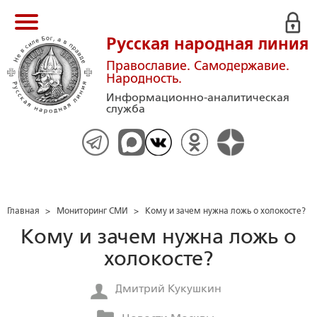
Русская народная линия
Православие. Самодержавие.
Народность.
Информационно-аналитическая
служба
Главная
>
Мониторинг СМИ
>
Кому и зачем нужна ложь о холокосте?
Кому и зачем нужна ложь о
холокосте?
Дмитрий Кукушкин