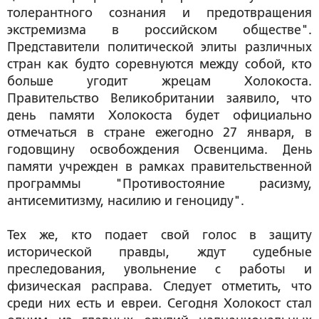
толерантного сознания и предотвращения
экстремизма в российском обществе".
Представители политической элиты различных
стран как будто соревнуются между собой, кто
больше угодит жрецам Холокоста.
Правительство Великобритании заявило, что
день памяти Холокоста будет официально
отмечаться в стране ежегодно 27 января, в
годовщину освобождения Освенцима. День
памяти учрежден в рамках правительственной
программы "Противостояние расизму,
антисемитизму, насилию и геноциду".
Тех же, кто подает свой голос в защиту
исторической правды, ждут судебные
преследования, увольнение с работы и
физическая расправа. Следует отметить, что
среди них есть и евреи. Сегодня Холокост стал