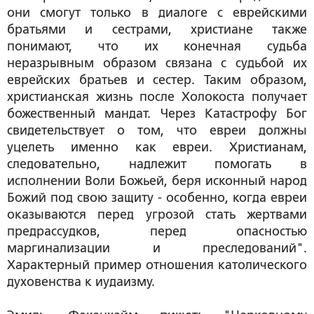
они смогут только в диалоге с еврейскими
братьями и сестрами, христиане также
понимают, что их конечная судьба
неразрывным образом связана с судьбой их
еврейских братьев и сестер. Таким образом,
христианская жизнь после Холокоста получает
божественный мандат. Через Катастрофу Бог
свидетельствует о том, что евреи должны
уцелеть именно как евреи. Христианам,
следовательно, надлежит помогать в
исполнении Воли Божьей, беря исконный народ
Божий под свою защиту - особенно, когда евреи
оказываются перед угрозой стать жертвами
предрассудков, перед опасностью
маргинализации и преследований".
Характерный пример отношения католического
духовенства к иудаизму.