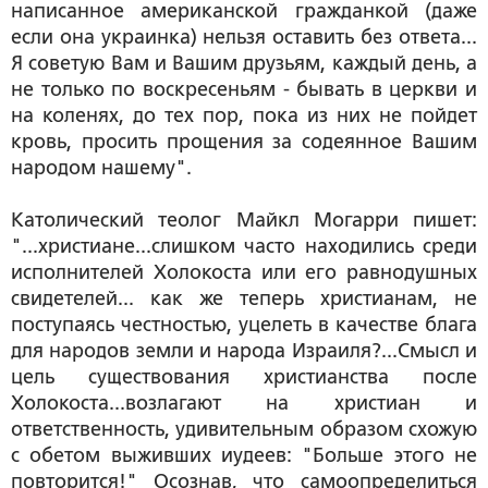
написанное американской гражданкой (даже
если она украинка) нельзя оставить без ответа...
Я советую Вам и Вашим друзьям, каждый день, а
не только по воскресеньям - бывать в церкви и
на коленях, до тех пор, пока из них не пойдет
кровь, просить прощения за содеянное Вашим
народом нашему".
Католический теолог Майкл Могарри пишет:
"...христиане...слишком часто находились среди
исполнителей Холокоста или его равнодушных
свидетелей... как же теперь христианам, не
поступаясь честностью, уцелеть в качестве блага
для народов земли и народа Израиля?...Смысл и
цель существования христианства после
Холокоста...возлагают на христиан и
ответственность, удивительным образом схожую
с обетом выживших иудеев: "Больше этого не
повторится!" Осознав, что самоопределиться