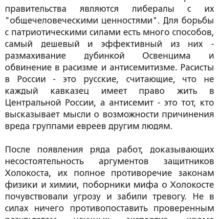
правительства являются либералы с их
"общечеловеческими ценностями". Для борьбы
с патриотическими силами есть много способов,
самый дешевый и эффективный из них -
размахивание дубинкой Освенцима и
обвинение в расизме и антисемитизме. Расисты
в России - это русские, считающие, что не
каждый кавказец имеет право жить в
Центральной России, а антисемит - это тот, кто
высказывает мысли о возможности причинения
вреда группами евреев другим людям.
После появления ряда работ, доказывающих
несостоятельность аргументов защитников
Холокоста, их полное противоречие законам
физики и химии, поборники мифа о Холокосте
почувствовали угрозу и забили тревогу. Не в
силах ничего противопоставить проверенным