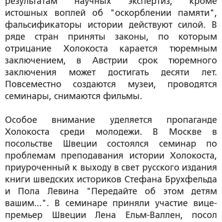
результатам научных экспертиз, кроме
истошных воплей об "оскорблении памяти",
фальсификаторы истории действуют силой. В
ряде стран приняты законы, по которым
отрицание Холокоста карается тюремным
заключением, в Австрии срок тюремного
заключения может достигать десяти лет.
Повсеместно создаются музеи, проводятся
семинары, снимаются фильмы.
Особое внимание уделяется пропаганде
Холокоста среди молодежи. В Москве в
посольстве Швеции состоялся семинар по
проблемам преподавания истории Холокоста,
приуроченный к выходу в свет русского издания
книги шведских историков Стефана Брухфельда
и Пола Левина "Передайте об этом детям
вашим...". В семинаре приняли участие вице-
премьер Швеции Лена Ельм-Валлен, посол