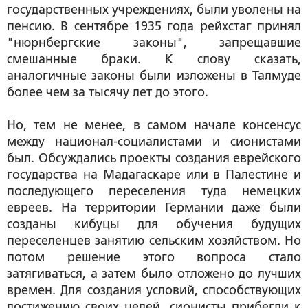
государственных учреждениях, были уволены на
пенсию. В сентябре 1935 года рейхстаг принял
"нюрнбергские законы", запрещавшие
смешанные браки. К слову сказать,
аналогичные законы были изложены в Талмуде
более чем за тысячу лет до этого.
Но, тем не менее, в самом начале консенсус
между национал-социалистами и сионистами
был. Обсуждались проекты создания еврейского
государства на Мадагаскаре или в Палестине и
последующего переселения туда немецких
евреев. На территории Германии даже были
созданы кибуцы для обучения будущих
переселенцев занятию сельским хозяйством. Но
потом решение этого вопроса стало
затягиваться, а затем было отложено до лучших
времен. Для создания условий, способствующих
достижению своих целей, сионисты прибегли к