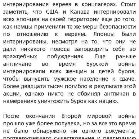
интернирования евреев в концлагерях. Стоит
заметить, что США и Канада интернировали
всех японцев на своей территории еще до того,
как немцы применили те же меры безопасности
по отношению к евреям. Японцы были
интернированы, несмотря на то, что они не
дали никакого повода заподозрить себя во
враждебных побуждениях. Еще раньше
англичане во время Бурской войны
интернировали всех женщин и детей буров,
чтобы вынудить мужское население к сдаче.
Более двадцати тысяч погибло в результате этой
акции, однако никто не обвинял англичан в
намерениях уничтожить буров как нацию.
После окончания Второй мировой войны
прошло уже более полувека, но за все это время
не было обнаружено ни одного документа,
подтверждавшего существование и реализацию