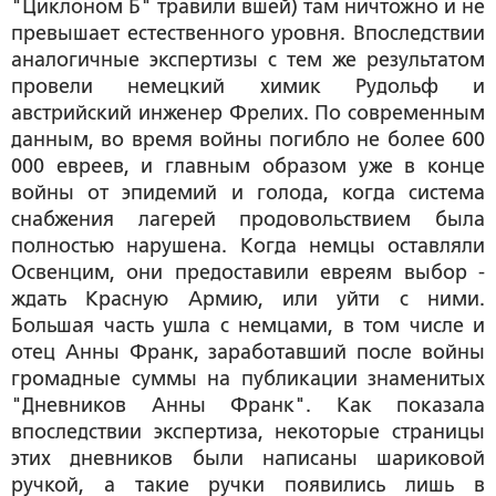
"Циклоном Б" травили вшей) там ничтожно и не
превышает естественного уровня. Впоследствии
аналогичные экспертизы с тем же результатом
провели немецкий химик Рудольф и
австрийский инженер Фрелих. По современным
данным, во время войны погибло не более 600
000 евреев, и главным образом уже в конце
войны от эпидемий и голода, когда система
снабжения лагерей продовольствием была
полностью нарушена. Когда немцы оставляли
Освенцим, они предоставили евреям выбор -
ждать Красную Армию, или уйти с ними.
Большая часть ушла с немцами, в том числе и
отец Анны Франк, заработавший после войны
громадные суммы на публикации знаменитых
"Дневников Анны Франк". Как показала
впоследствии экспертиза, некоторые страницы
этих дневников были написаны шариковой
ручкой, а такие ручки появились лишь в