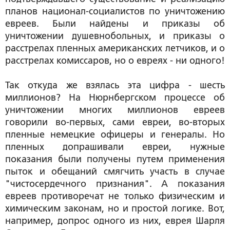
планов национал-социалистов по уничтожению
евреев. Были найдены и приказы об
уничтожении душевнобольных, и приказы о
расстрелах пленных американских летчиков, и о
расстрелах комиссаров, но о евреях - ни одного!
Так откуда же взялась эта цифра - шесть
миллионов? На Нюрнбергском процессе об
уничтожении многих миллионов евреев
говорили во-первых, сами евреи, во-вторых
пленные немецкие офицеры и генералы. Но
пленных допрашивали евреи, нужные
показания были получены путем применения
пыток и обещаний смягчить участь в случае
"чистосердечного признания". А показания
евреев противоречат не только физическим и
химическим законам, но и простой логике. Вот,
например, допрос одного из них, еврея Шарля