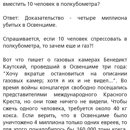
вместить 10 человек в полкубометра?
Ответ: Доказательство - четыре миллиона
убитых в Освенциме.
Спрашивается, если 10 человек спрессовать в
полкубометра, то зачем еще и газ?!
Вот что пишет о газовых камерах Бенедикт
Каутский, проведший в Освенциме три года:
"Хочу вкратце остановиться на описании
газовых камер; хотя я их и не видел...". Во
время войны концлагеря свободно посещались
представителями международного Красного
Креста, но они тоже ничего не видели. Чтобы
сжечь одного человека, требуется около 40 кг
кокса. Если верить, что в Освенциме было
уничтожено 4 миллиона только одних евреев, то
для этого понадобилось бы 160 000 тонн кокса.