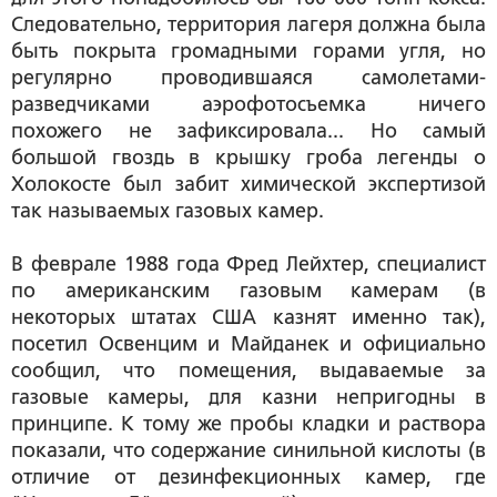
Следовательно, территория лагеря должна была
быть покрыта громадными горами угля, но
регулярно проводившаяся самолетами-
разведчиками аэрофотосъемка ничего
похожего не зафиксировала... Но самый
большой гвоздь в крышку гроба легенды о
Холокосте был забит химической экспертизой
так называемых газовых камер.
В феврале 1988 года Фред Лейхтер, специалист
по американским газовым камерам (в
некоторых штатах США казнят именно так),
посетил Освенцим и Майданек и официально
сообщил, что помещения, выдаваемые за
газовые камеры, для казни непригодны в
принципе. К тому же пробы кладки и раствора
показали, что содержание синильной кислоты (в
отличие от дезинфекционных камер, где