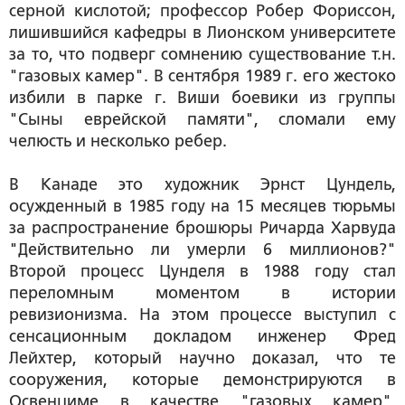
серной кислотой; профессор Робер Фориссон,
лишившийся кафедры в Лионском университете
за то, что подверг сомнению существование т.н.
"газовых камер". В сентября 1989 г. его жестоко
избили в парке г. Виши боевики из группы
"Сыны еврейской памяти", сломали ему
челюсть и несколько ребер.
В Канаде это художник Эрнст Цундель,
осужденный в 1985 году на 15 месяцев тюрьмы
за распространение брошюры Ричарда Харвуда
"Действительно ли умерли 6 миллионов?"
Второй процесс Цунделя в 1988 году стал
переломным моментом в истории
ревизионизма. На этом процессе выступил с
сенсационным докладом инженер Фред
Лейхтер, который научно доказал, что те
сооружения, которые демонстрируются в
Освенциме в качестве "газовых камер",