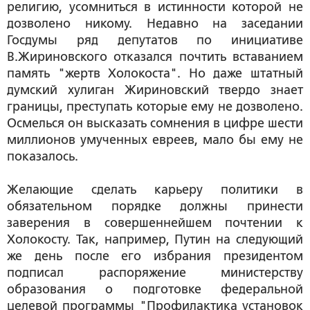
религию, усомниться в истинности которой не
дозволено никому. Недавно на заседании
Госдумы ряд депутатов по инициативе
В.Жириновского отказался почтить вставанием
память "жертв Холокоста". Но даже штатный
думский хулиган Жириновский твердо знает
границы, преступать которые ему не дозволено.
Осмелься он высказать сомнения в цифре шести
миллионов умученных евреев, мало бы ему не
показалось.
Желающие сделать карьеру политики в
обязательном порядке должны принести
заверения в совершеннейшем почтении к
Холокосту. Так, например, Путин на следующий
же день после его избрания президентом
подписал распоряжение министерству
образования о подготовке федеральной
целевой программы "Профилактика установок