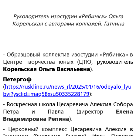
Руководитель изостудии «Рябинка» Ольга
Корельская с авторами коллажей. Гатчина
- Образцовый коллектив изостудии «Рябинка» в
Центре творчества юных (ЦТЮ,
руководитель
Корельская Ольга Васильевна
).
Петергоф
(
https://ruskline.ru/news_rl/2025/01/16/odeyalo_lyu
bvi?ysclid=maq58xsu50335228179
):
- Воскресная школа Цесаревича Алексия Собора
Петра и Павла
(директор
Елена
Владимировна Репина
).
- Церковный комплекс
Цесаревича Алексия в