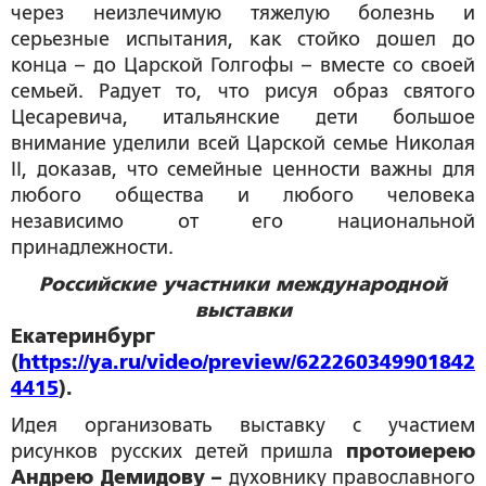
через неизлечимую тяжелую болезнь и
серьезные испытания, как стойко дошел до
конца – до Царской Голгофы – вместе со своей
семьей. Радует то, что рисуя образ святого
Цесаревича, итальянские дети большое
внимание уделили всей Царской семье Николая
II, доказав, что семейные ценности важны для
любого общества и любого человека
независимо от его национальной
принадлежности.
Российские участники международной
выставки
Екатеринбург
(
https://ya.ru/video/preview/622260349901842
4415
).
Идея организовать выставку с участием
рисунков русских детей пришла
протоиерею
Андрею Демидову –
духовнику православного