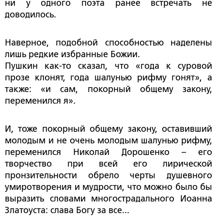
ни у одного поэта ранее встречать не
доводилось.
Наверное, подобной способностью наделены
лишь редкие избранные Божии.
Пушкин как-то сказал, что «года к суровой
прозе клонят, года шалунью рифму гонят», а
также: «и сам, покорный общему закону,
переменился я».
И, тоже покорный общему закону, оставивший
молодым и не очень молодым шалунью рифму,
переменился Николай Дорошенко – его
творчество при всей его лирической
пронзительности обрело черты душевного
умиротворения и мудрости, что можно было бы
выразить словами многострадального Иоанна
Златоуста: слава Богу за все...