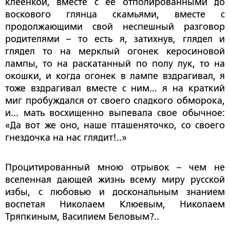
клеенкой, вместе с ее отполированными до
воскового глянца скамьями, вместе с
продолжающими свой неспешный разговор
родителями – то есть я, затихнув, глядел и
глядел то на мерклый огонек керосиновой
лампы, то на раскатанный по полу лук, то на
окошки, и когда огонек в лампе вздрагивал, я
тоже вздрагивал вместе с ним... я на краткий
миг пробуждался от своего сладкого обморока,
и... мать восхищенно выпевала свое обычное:
«Да вот же оно, наше пташеняточко, со своего
гнездочка на нас глядит!..»
Процитированный мною отрывок – чем не
вселенная дающей жизнь всему миру русской
избы, с любовью и доскональным знанием
воспетая Николаем Клюевым, Николаем
Тряпкиным, Василием Беловым?..