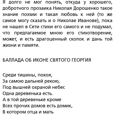
Я долго не мог понять, откуда у хорошего,
добротного прозаика Николая Дорошенко такое
знание поэзии и такая любовь к ней (то же
самое могу сказать и о Николае Иванове), пока
не нашел в Сети стихи его самого и не подумал,
что предлагаемое мною его стихотворение,
может, и есть драгоценный сколок и дань той
жизни и памяти.
БАЛЛАДА ОБ ИКОНЕ СВЯТОГО ГЕОРГИЯ
Среди тишины, покоя,
За самою дальней рекою,
Под вышней охраной небес
Одна деревенька есть.
А в той деревеньке кроме
Всех прочих домов есть домик,
В котором отца и мать