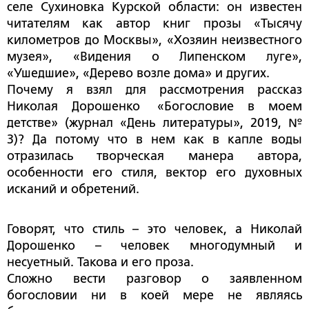
селе Сухиновка Курской области: он известен
читателям как автор книг прозы «Тысячу
километров до Москвы», «Хозяин неизвестного
музея», «Видения о Липенском луге»,
«Ушедшие», «Дерево возле дома» и других.
Почему я взял для рассмотрения рассказ
Николая Дорошенко
«Богословие в моем
детстве» (журнал «День литературы», 2019, №
3)? Да потому что в нем как в капле воды
отразилась творческая манера автора,
особенности его стиля, вектор его духовных
исканий и обретений.
Говорят, что стиль – это человек, а Николай
Дорошенко – человек многодумный и
несуетный. Такова и его проза.
Сложно вести разговор о заявленном
богословии ни в коей мере не являясь