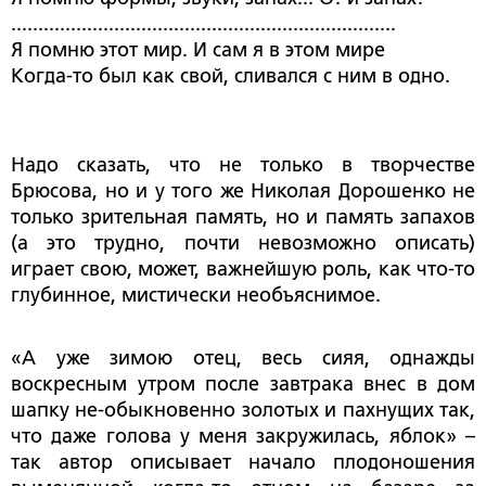
.......................................................................
Я помню этот мир. И сам я в этом мире
Когда-то был как свой, сливался с ним в одно.
Надо сказать, что не только в творчестве
Брюсова, но и у того же Николая Дорошенко не
только зрительная память, но и память запахов
(а это трудно, почти невозможно описать)
играет свою, может, важнейшую роль, как что-то
глубинное, мистически необъяснимое.
«А уже зимою отец, весь сияя, однажды
воскресным утром после завтрака внес в дом
шапку не-обыкновенно золотых и пахнущих так,
что даже голова у меня закружилась, яблок» –
так автор описывает начало плодоношения