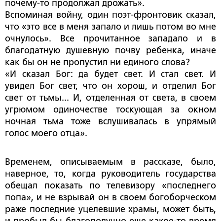
почему-то продолжал дрожать».
Вспоминая войну, один поэт-фронтовик сказал,
что «это все в меня запало и лишь потом во мне
очнулось». Все прочитанное западало и в
благодатную душевную почву ребенка, иначе
как бы он не пропустил ни единого слова?
«И сказал Бог: да будет свет. И стал свет. И
увидел Бог свет, что он хорош, и отделил Бог
свет от тьмы... И, отделенная от света, в своем
угрюмом одиночестве тоскующая за окном
ночная тьма тоже вслушивалась в упрямый
голос моего отца».
Временем, описываемым в рассказе, было,
наверное, то, когда руководитель государства
обещал показать по телевизору «последнего
попа», и не взрывай он в своем богоборческом
раже последние уцелевшие храмы, может быть,