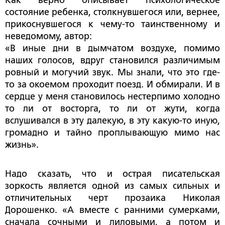
Как верно описывает психологическое
состояние ребенка, столкнувшегося или, вернее,
прикоснувшегося к чему-то таинственному и
неведомому, автор:
«В иные дни в дымчатом воздухе, помимо
наших голосов, вдруг становился различимым
ровный и могучий звук. Мы знали, что это где-
то за окоемом проходит поезд. И обмирали. И в
сердце у меня становилось нестерпимо холодно
то ли от восторга, то ли от жути, когда
вслушивался в эту далекую, в эту какую-то иную,
громадно и тайно проплывающую мимо нас
жизнь».
Надо сказать, что и острая писательская
зоркость является одной из самых сильных и
отличительных черт прозаика Николая
Дорошенко. «А вместе с ранними сумерками,
сначала сочными и лиловыми, а потом и