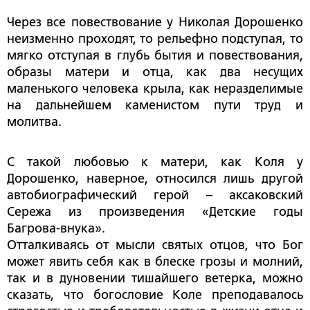
Через все повествование у Николая Дорошенко
неизменно проходят, то рельефно подступая, то
мягко отступая в глубь бытия и повествования,
образы матери и отца, как два несущих
маленького человека крыла, как неразделимые
на дальнейшем каменистом пути труд и
молитва.
С такой любовью к матери, как Коля у
Дорошенко, наверное, относился лишь другой
автобиографический герой – аксаковский
Сережа из произведения «Детские годы
Багрова-внука».
Отталкиваясь от мысли святых отцов, что Бог
может явить себя как в блеске грозы и молний,
так и в дуновении тишайшего ветерка, можно
сказать, что богословие Коле преподавалось