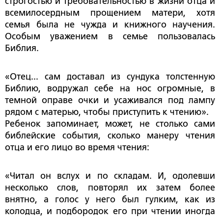
строгостью и требовательностью в жизни отца и
всемилосердным прощением матери, хотя
семья была не чужда и книжного научения.
Особым уважением в семье пользовалась
Библия.
«Отец... сам доставал из сундука толстенную
Библию, водружал себе на нос огромные, в
темной оправе очки и усаживался под лампу
рядом с матерью, чтобы приступить к чтению».
Ребенок запоминает, может, не столько сами
библейские события, сколько манеру чтения
отца и его лицо во время чтения:
«Читал он вслух и по складам. И, одолевши
несколько слов, повторял их затем более
внятно, а голос у него был гулким, как из
колодца, и подбородок его при чтении иногда