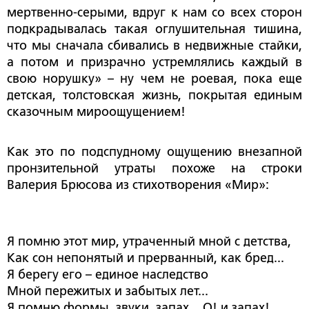
мертвенно-серыми, вдруг к нам со всех сторон
подкрадывалась такая оглушительная тишина,
что мы сначала сбивались в недвижные стайки,
а потом и призрачно устремлялись каждый в
свою норушку» – ну чем не роевая, пока еще
детская, толстовская жизнь, покрытая единым
сказочным мироощущением!
Как это по подспудному ощущению внезапной
пронзительной утраты похоже на строки
Валерия Брюсова из стихотворения «Мир»:
Я помню этот мир, утраченный мной с детства,
Как сон непонятый и прерванный, как бред...
Я берегу его – единое наследство
Мной пережитых и забытых лет...
Я помню формы, звуки, запах... О! и запах!