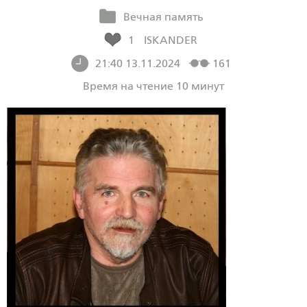
Вечная память
1
ISKANDER
21:40 13.11.2024
161
Время на чтение 10 минут