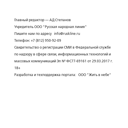
Главный редактор — А.Д.Степанов
Учредитель ООО "Русская народная линия"
Пишите нам по адресу
info@ruskline.ru
Телефон: +7 (812) 950-92-09
Свидетельство о регистрации СМИ в Федеральной службе
по надзору в сфере связи, информационных технологий и
массовых коммуникаций Эл № ФС77-69161 от 29.03.2017 г.
18+
Разработка и техподдержка портала:
ООО "Жить в небе"