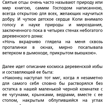
Святые отцы очень часто называют природу или
мир книгою, самим Господом написанною,
всегда открытою для всех, желающих научиться
добру. И чуткое детское сердце Коли внимало
голосу и науке природы и мироздания,
заключенного пока в четырех стенах небогатого
деревенского дома:
«Ночь вкрадчиво глядела на меня сквозь
проталинки в окнах, мирно посапывала
ветерком в дымоходе, прикрытом вьюшкою».
Далее идет описание космоса деревенской избы
и составляющей ее быта:
«Наконец наступал тот миг, когда я незаметно
для самого себя словно бы растворялся без
остатка в нашей маленькой черной комнатке с
ее чугунами, крынками, ведрами, вместе с ее
столом, накрытым облупившейся на углах