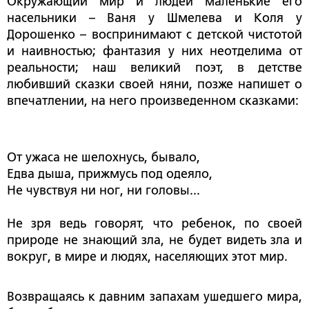
Окружающий мир и людей маленькие его
насельники – Ваня у Шмелева и Коля у
Дорошенко – воспринимают с детской чистотой
и наивностью; фантазия у них неотделима от
реальности; наш великий поэт, в детстве
любивший сказки своей няни, позже напишет о
впечатлении, на него произведенном сказками:
От ужаса не шелохнусь, бывало,
Едва дыша, прижмусь под одеяло,
Не чувствуя ни ног, ни головы...
Не зря ведь говорят, что ребенок, по своей
природе не знающий зла, не будет видеть зла и
вокруг, в мире и людях, населяющих этот мир.
Возвращаясь к давним запахам ушедшего мира,