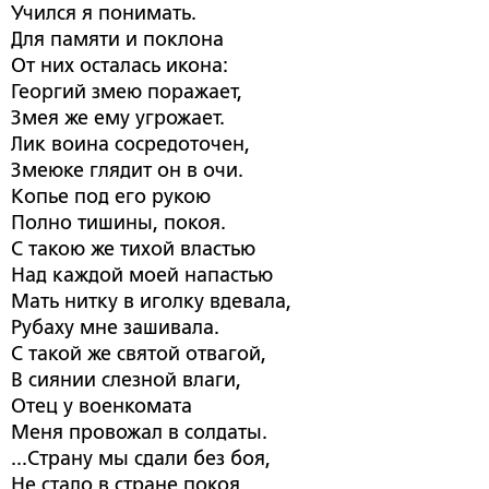
Учился я понимать.
Для памяти и поклона
От них осталась икона:
Георгий змею поражает,
Змея же ему угрожает.
Лик воина сосредоточен,
Змеюке глядит он в очи.
Копье под его рукою
Полно тишины, покоя.
С такою же тихой властью
Над каждой моей напастью
Мать нитку в иголку вдевала,
Рубаху мне зашивала.
С такой же святой отвагой,
В сиянии слезной влаги,
Отец у военкомата
Меня провожал в солдаты.
...Страну мы сдали без боя,
Не стало в стране покоя,