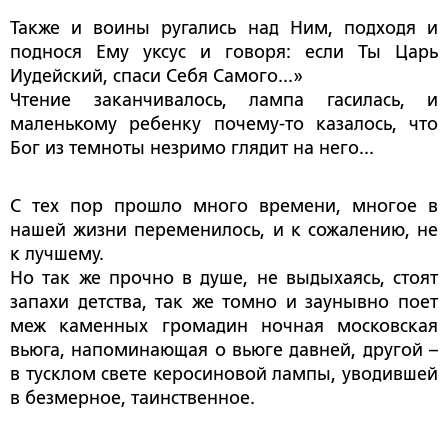
Также и воины ругались над Ним, подходя и
поднося Ему уксус и говоря: если Ты Царь
Иудейский, спаси Себя Самого...»
Чтение заканчивалось, лампа гасилась, и
маленькому ребенку почему-то казалось, что
Бог из темноты незримо глядит на него...
С тех пор прошло много времени, многое в
нашей жизни переменилось, и к сожалению, не
к лучшему.
Но так же прочно в душе, не выдыхаясь, стоят
запахи детства, так же томно и заунывно поет
меж каменных громадин ночная московская
вьюга, напоминающая о вьюге давней, другой –
в тусклом свете керосиновой лампы, уводившей
в безмерное, таинственное.