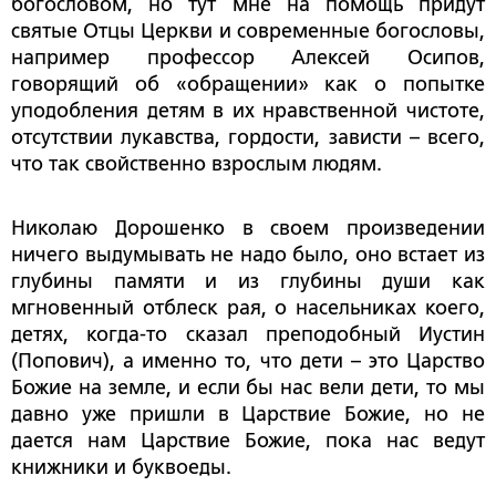
богословом, но тут мне на помощь придут
святые Отцы Церкви и современные богословы,
например профессор Алексей Осипов,
говорящий об «обращении» как о попытке
уподобления детям в их нравственной чистоте,
отсутствии лукавства, гордости, зависти – всего,
что так свойственно взрослым людям.
Николаю Дорошенко в своем произведении
ничего выдумывать не надо было, оно встает из
глубины памяти и из глубины души как
мгновенный отблеск рая, о насельниках коего,
детях, когда-то сказал преподобный Иустин
(Попович), а именно то, что дети – это Царство
Божие на земле, и если бы нас вели дети, то мы
давно уже пришли в Царствие Божие, но не
дается нам Царствие Божие, пока нас ведут
книжники и буквоеды.