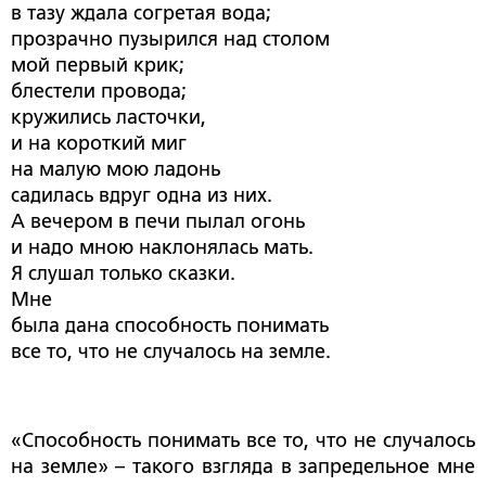
в тазу ждала согретая вода;
прозрачно пузырился над столом
мой первый крик;
блестели провода;
кружились ласточки,
и на короткий миг
на малую мою ладонь
садилась вдруг одна из них.
А вечером в печи пылал огонь
и надо мною наклонялась мать.
Я слушал только сказки.
Мне
была дана способность понимать
все то, что не случалось на земле.
«Способность понимать все то, что не случалось
на земле» – такого взгляда в запредельное мне