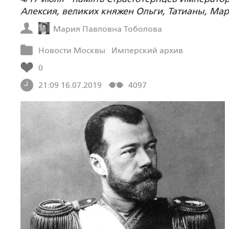
Алексия, великих княжен Ольги, Татианы, Мар
Мария Павловна Тоболова
Новости Москвы
Имперский архив
0
21:09 16.07.2019
4097