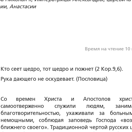
ии, Анастасии
Время на чтение 10
Кто сеет щедро, тот щедро и пожнет (2 Кор.9,6).
Рука дающего не оскудевает. (Пословица)
Со времен Христа и Апостолов христ
самоотверженно служили людям, занима
благотворительностью, ухаживали за больн
немощными, соблюдая заповедь Господа «во
ближнего своего». Традиционной чертой русских 