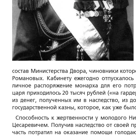
состав Министерства Двора, чиновники котор
Романовых. Кабинету ежегодно отпускалось 
личное распоряжение монарха для его потр
царя приходилось 20 тысяч рублей («на гард
из денег, полученных им в наследство, из д
государственной казны, которое, как уже было 
Способность к жертвенности у молодого Ни
Цесаревичем. Получив наследство от своей п
часть потратил на оказание помощи голодаю