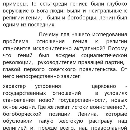
примеры. То есть среди гениев были глубоко
верующие в Бога люди. Были и нейтральные к
религии гении, были и богоборцы. Ленин был
одним из последних.
Почему для нашего исследования
проблема отношения гения к религии
становится исключительно актуальной? Потому
что гений был вождем социалистической
революции, руководителем правящей партии,
главой первого советского правительства. От
него непосредственно зависел
характер устроения церковно -
государственных отношений в условиях
становления новой государственности, новых
основ жизни. Где же лежат истоки воинственной,
богоборческой позиции Ленина, которые
обусловили такую жестокую расправу над
религией и, прежде всего, над православной