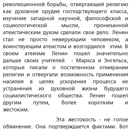
революционной борьбы, отвергающей религию
как духовное орудие господствующего класса,
изучение западной научной, философской и
социологической мысли, пронизанной
атеистическим духом сделали свое дело. Ленин
стал не просто неверующим человеком, а
воинствующим атеистом и возгордился этим. В
своем атеизме Ленин пошел значительно
дальше своих учителей - Маркса и Энгельса,
которые писали о постепенном отмирании
религии и отвергали возможность применения
насилия в целях ускорения процесса ее
устранения из духовной жизни будущего
социалистического общества. Ленин пошел
другим путем, более коротким и
жестоким.
Эта жестокость - не голое
обвинение. Она подтверждается фактами. Вот