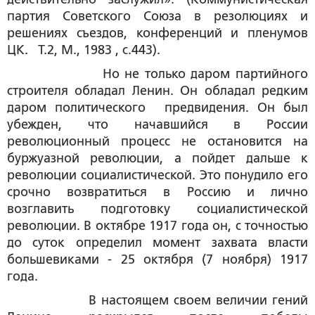
партия Советского Союза в резолюциях и
решениях съездов, конференций и пленумов
ЦК. Т.2, М., 1983 , с.443).
Но не только даром партийного
строителя обладал Ленин. Он обладал редким
даром политического предвидения. Он был
убежден, что начавшийся в России
революционный процесс не остановится на
буржуазной революции, а пойдет дальше к
революции социалистической. Это понудило его
срочно возвратиться в Россию и лично
возглавить подготовку социалистической
революции. В октябре 1917 года он, с точностью
до суток определил момент захвата власти
большевиками - 25 октября (7 ноября) 1917
года.
В настоящем своем величии гений