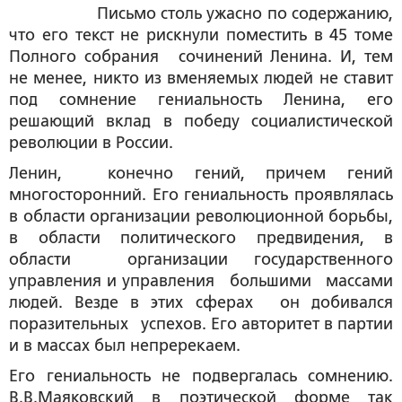
Письмо столь ужасно по содержанию,
что его текст не рискнули поместить в 45 томе
Полного собрания сочинений Ленина. И, тем
не менее, никто из вменяемых людей не ставит
под сомнение гениальность Ленина, его
решающий вклад в победу социалистической
революции в России.
Ленин, конечно гений, причем гений
многосторонний. Его гениальность проявлялась
в области организации революционной борьбы,
в области политического предвидения, в
области организации государственного
управления и управления большими массами
людей. Везде в этих сферах он добивался
поразительных успехов. Его авторитет в партии
и в массах был непререкаем.
Его гениальность не подвергалась сомнению.
В.В.Маяковский в поэтической форме так