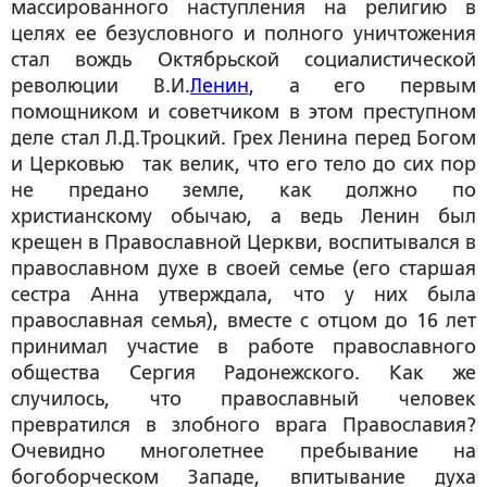
массированного наступления на религию в
целях ее безусловного и полного уничтожения
стал вождь Октябрьской социалистической
революции В.И.
Ленин
, а его первым
помощником и советчиком в этом преступном
деле стал Л.Д.Троцкий. Грех Ленина перед Богом
и Церковью так велик, что его тело до сих пор
не предано земле, как должно по
христианскому обычаю, а ведь Ленин был
крещен в Православной Церкви, воспитывался в
православном духе в своей семье (его старшая
сестра Анна утверждала, что у них была
православная семья), вместе с отцом до 16 лет
принимал участие в работе православного
общества Сергия Радонежского. Как же
случилось, что православный человек
превратился в злобного врага Православия?
Очевидно многолетнее пребывание на
богоборческом Западе, впитывание духа