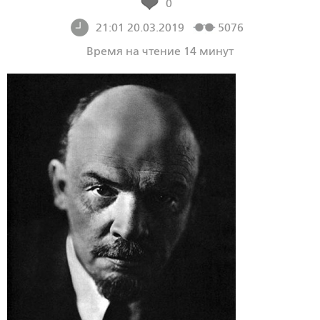
0
21:01 20.03.2019
5076
Время на чтение 14 минут