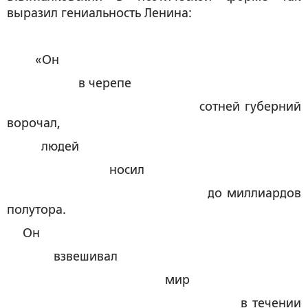
выразил гениальность Ленина:
«Он
в черепе
сотней губерний
ворочал,
людей
носил
до миллиардов
полутора.
Он
взвешивал
мир
в течении