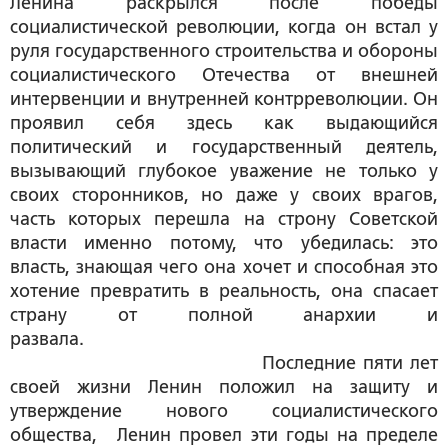
Ленина раскрылся после победы
социалистической революции, когда он встал у
руля государственного строительства и обороны
социалистического Отечества от внешней
интервенции и внутренней контрреволюции. Он
проявил себя здесь как выдающийся
политический и государственный деятель,
вызывающий глубокое уважение не только у
своих сторонников, но даже у своих врагов,
часть которых перешла на строну Советской
власти именно потому, что убедилась: это
власть, знающая чего она хочет и способная это
хотение превратить в реальность, она спасает
страну от полной анархии и
развала.
Последние пяти лет
своей жизни Ленин положил на защиту и
утверждение нового социалистического
общества, Ленин провел эти годы на пределе