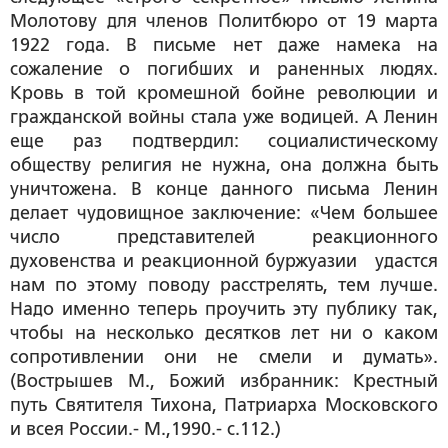
Молотову для членов Политбюро от 19 марта
1922 года. В письме нет даже намека на
сожаление о погибших и раненных людях.
Кровь в той кромешной бойне революции и
гражданской войны стала уже водицей. А Ленин
еще раз подтвердил: социалистическому
обществу религия не нужна, она должна быть
уничтожена. В конце данного письма Ленин
делает чудовищное заключение: «Чем большее
число представителей реакционного
духовенства и реакционной буржуазии удастся
нам по этому поводу расстрелять, тем лучше.
Надо именно теперь проучить эту публику так,
чтобы на несколько десятков лет ни о каком
сопротивлении они не смели и думать».
(Вострышев М., Божий избранник: Крестный
путь Святителя Тихона, Патриарха Московского
и всея России.- М.,1990.- с.112.)