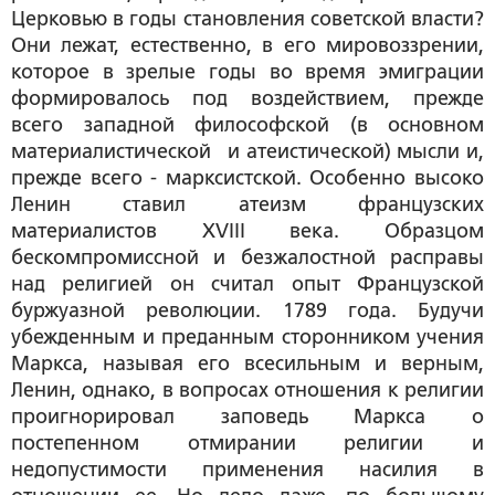
Церковью в годы становления советской власти?
Они лежат, естественно, в его мировоззрении,
которое в зрелые годы во время эмиграции
формировалось под воздействием, прежде
всего западной философской (в основном
материалистической и атеистической) мысли и,
прежде всего - марксистской. Особенно высоко
Ленин ставил атеизм французских
материалистов ХVIII века. Образцом
бескомпромиссной и безжалостной расправы
над религией он считал опыт Французской
буржуазной революции. 1789 года. Будучи
убежденным и преданным сторонником учения
Маркса, называя его всесильным и верным,
Ленин, однако, в вопросах отношения к религии
проигнорировал заповедь Маркса о
постепенном отмирании религии и
недопустимости применения насилия в