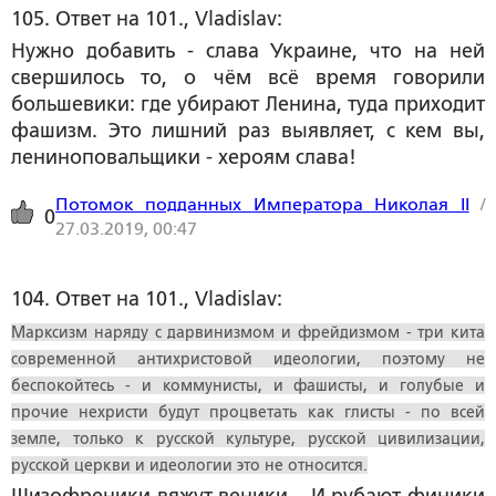
105. Ответ на 101., Vladislav:
Нужно добавить - слава Украине, что на ней
свершилось то, о чём всё время говорили
большевики: где убирают Ленина, туда приходит
фашизм. Это лишний раз выявляет, с кем вы,
лениноповальщики - хероям слава!
Потомок подданных Императора Николая II
/
0
27.03.2019, 00:47
104. Ответ на 101., Vladislav:
Марксизм наряду с дарвинизмом и фрейдизмом - три кита
современной антихристовой идеологии, поэтому не
беспокойтесь - и коммунисты, и фашисты, и голубые и
прочие нехристи будут процветать как глисты - по всей
земле, только к русской культуре, русской цивилизации,
русской церкви и идеологии это не относится.