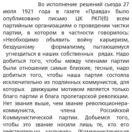
Во исполнение решений съезда 27
июля 1921 года в газете «Правда» было
опубликовано письмо ЦК РКП(б) всем
партийным организациям о проведении чистки
партии, в котором в частности говорилось:
«Необходимо объявить войну карьеризм,
бездушному формализму, пытающемуся
угнездиться в наших собственных рядах. Надо
добиться того, чтобы между членами партии
были отношения самые близкие, тесные, надо
добиться того, чтобы наша партия состояла
исключительно из подлинных коммунистов, для
которых движущим мотивом является только
благо партии и блага пролетарской революции.
Нет звания выше, чем звание революционера-
коммуниста, члена Российской
Коммунистической партии. Добьемся того,
чтобы это звание носили лишь те, кто его
действительно заслужил». (Коммунистическая