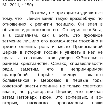
М., 2011, с.150).
Поэтому не приходится удивляться
тому, что Ленин занял такую враждебную по
отношению к религии позицию. Он впал в
обычное идолопоклонство. Он верил не в Бога,
а в социализм, как в Бога. Это духовное
затмение лишило его возможности спокойно и
трезво оценить роль и место Православной
Церкви в истории России и увидеть в ней не
врага, а союзника, как увидел Ф.Энгельс в
раннем христианстве. Однако, справедливости
ради, заметим, что в непримиримой
враждебной борьбе между властью
большевиков и Церковью в первые годы
советской власти повинна не только советская
власть, но руководство Церкви, что признал
затем Патриарх Тихон. Это во-первых, а во-
вторых, насколько правомерны наши