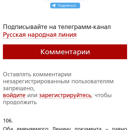
Поделиться
Подписывайте на телеграмм-канал
Русская народная линия
Комментарии
Оставлять комментарии
незарегистрированным пользователям
запрещено,
войдите
или
зарегистрируйтесь
, чтобы
продолжить
106. 
Оба вменяемого Ленину документа – давно