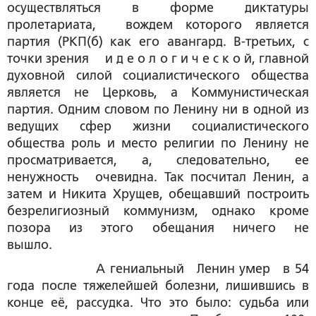
осуществляться в форме диктатуры
пролетариата, вождем которого является
партия (РКП(б) как его авангард. В-третьих, с
точки зрения и д е о л о г и ч е с к о й, главной
духовной силой социалистического общества
является не Церковь, а Коммунистическая
партия. Одним словом по Ленину ни в одной из
ведущих сфер жизни социалистического
общества роль и место религии по Ленину не
просматривается, а, следовательно, ее
ненужность очевидна. Так посчитал Ленин, а
затем и Никита Хрущев, обещавший построить
безрелигиозный коммунизм, однако кроме
позора из этого обещания ничего не
вышло.
А гениальный Ленин умер в 54
года после тяжелейшей болезни, лишившись в
конце её, рассудка. Что это было: судьба или