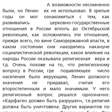
А возможности несомненно
были, но Ленин их не использовал. В зрелые
годы он мог ознакомиться с тем, как
развивались церковно-государственные
отношения в России вплоть до Октябрьской
революции, как осложнились эти отношения,
прежде всего, по вине Самодержавной власти, в
каком состоянии они находились накануне
социалистической революции, какое влияние на
народы России оказывала религиозная вера и
т.д. Очень похоже на то, что религиозному
вопросу в России, где подавляющее число
населения было верующим, Ленин должного
значения не придавал, считая его
второстепенным и мало значимым. У него
религиозный вопрос решался однозначно:
«Карфаген должен быть разрушен», т.е.религия
должна быть уничтожена. Других вариантов по