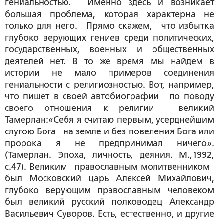
гениальностью. Именно здесь и возникает
большая проблема, которая характерна не
только для него. Прямо скажем, что избытка
глубоко верующих гениев среди политических,
государственных, военных и общественных
деятелей нет. В то же время мы найдем в
истории не мало примеров соединения
гениальности с религиозностью. Вот, например,
что пишет в своей автобиографии по поводу
своего отношения к религии великий
Тамерлан:«Себя я считаю первым, усерднейшим
слугою Бога на земле и без повеления Бога или
пророка я не предпринимал ничего».
(Тамерлан. Эпоха, личность, деяния. М.,1992,
с.47). Великим православным молитвенником
был Московский царь Алексей Михайлович,
глубоко верующим православным человеком
был великий русский полководец Александр
Васильевич Суворов. Есть, естественно, и другие