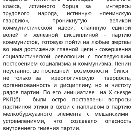
класса, истинного борца за интересы
трудового народа, истинную «ленинскую
гвардию», проникнутую великой
коммунистической идеей, спаянную единой
волей и железной дисциплиной - партию
коммунистов, готовую пойти на любые жертвы
во имя достижения главной цели - совершения
социалистической революции с последующим
построением социализма и коммунизма. Ленин
неустанно, до последней возможности бился
не только за идеологическую твердость,
организованность и дисциплину, но и чистоту
рядов партии. По его инициативе на Х съезде
РКП(б) были остро поставлены вопросы
партийной этики в связи с наплывом в партию
мелкобуржуазного элемента с мещанскими
устремлениями, что создавало опасность
внутреннего гниения партии.