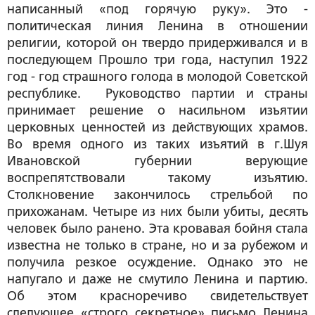
написанный «под горячую руку». Это -
политическая линия Ленина в отношении
религии, которой он твердо придерживался и в
последующем Прошло три года, наступил 1922
год - год страшного голода в молодой Советской
республике. Руководство партии и страны
принимает решение о насильном изъятии
церковных ценностей из действующих храмов.
Во время одного из таких изъятий в г.Шуя
Ивановской губернии верующие
воспрепятствовали такому изъятию.
Столкновение закончилось стрельбой по
прихожанам. Четыре из них были убиты, десять
человек было ранено. Эта кровавая бойня стала
известна не только в стране, но и за рубежом и
получила резкое осуждение. Однако это не
напугало и даже не смутило Ленина и партию.
Об этом красноречиво свидетельствует
следующее «строго секретное» письмо Ленина