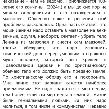
наказание - нам не ведомо. Приближается 100-
летие его кончины, (2024г.) а мы до сих пор не
можем определиться с его нахождением в
мавзолее. Общество наше в решении этой
проблемы раскололось. Одна часть считает, что
мощи Ленина надо оставить в мавзолее на веки
вечные, другая, наоборот, считает - убрать тело
Ленина из мавзолея и снести сам мавзолей,
третьи убеждают, что надо исполнить
христианский долг перед умершим в страшных
мука человеке, который был крещен в
Православной Церкви и по христианскому
обычаю тело его должно быть предано земле.
По христианскому обряду его и похоронить.
Мне лично этот вариант кажется наиболее
приемлемым. Не надо сражаться с мертвецам,
тем более, если эти мертвецы в земной жизни
были гениальными людьми. За них надо
молиться, в том числе и коммунистам. Недавно