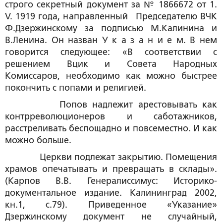
строго секретный документ за № 1866672 от 1.
V. 1919 года, направленный Председателю ВЧК
Ф.Дзержинскому за подписью М.Калинина и
В.Ленина. Он назван У к а з а н и е м. В нем
говорится следующее: «В соответствии с
решением Вцик и Совета Народных
Комиссаров, необходимо как можно быстрее
покончить с попами и религией.
Попов надлежит арестовывать как
контрреволюционеров и саботажников,
расстреливать беспощадно и повсеместно. И как
можно больше.
Церкви подлежат закрытию. Помещения
храмов опечатывать и превращать в склады».
(Карпов В.В. Генералиссимус: Историко-
документальное издание. Калининград 2002,
кн.1, с.79). Приведенное «Указание»
Дзержинскому документ не случайный,