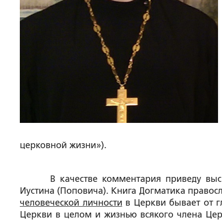
церковной жизни»).
В качестве комментария приведу высказ
Иустина (Поповича). Книга Догматика правос
человеческой личности
в Церкви бывает от гл
Церкви в целом и жизнью всякого члена Церк