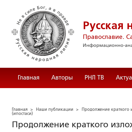
Русская 
Православие. С
Информационно-ана
Главная
Авторы
РНЛ ТВ
Акту
Главная
>
Наши публикации
>
Продолжение краткого 
(ипостаси)
Продолжение краткого изло