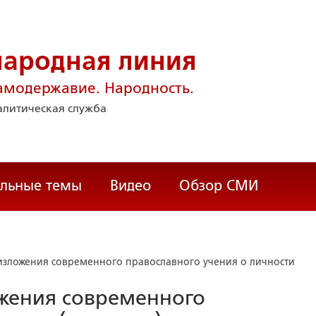
народная линия
амодержавие. Народность.
литическая служба
альные темы
Видео
Обзор СМИ
изложения современного православного учения о личности
жения современного