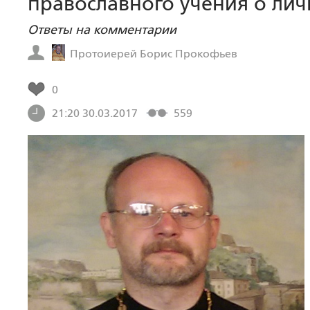
православного учения о лич
Ответы на комментарии
Протоиерей Борис Прокофьев
0
21:20 30.03.2017
559