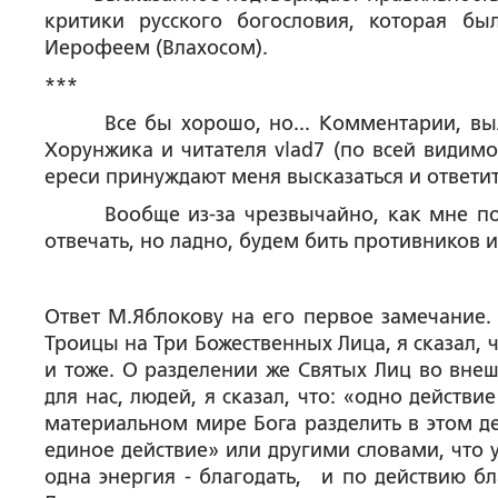
критики русского богословия, которая б
Иерофеем (Влахосом).
***
Все бы хорошо, но... Комментарии, вылож
Хорунжика и читателя vlad7 (по всей видимо
ереси принуждают меня высказаться и от
Вообще из-за чрезвычайно, как мне показ
отвечать, но ладно, будем бить противников 
Ответ М.Яблокову на его первое замечание. 
Троицы на Три Божественных Лица, я сказал, ч
и тоже. О разделении же Святых Лиц во вне
для нас, людей, я сказал, что: «одно дейст
материальном мире Бога разделить в этом д
единое действие» или другими словами, что 
одна энергия - благодать, и по действию б