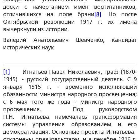
доски с начертанием имён воспитанников,
отличившихся на поле брани
[8]
. Но после
Октябрьской революции 1917 г. их имена
вычеркнули из истории.
Валерий Анатольевич Шевченко
, кандидат
исторических наук
[1]
Игнатьев Павел Николаевич, граф (1870-
1945) - русский государственный деятель. С 9
января 1915 г. - временно исполняющий
обязанности министра народного просвещения;
с 6 мая того же года - министр народного
просвещения. Под руководством
П.Н. Игнатьева намечалась трансформация
системы управления образованием и его
демократизация. Основные проекты Игнатьева
отклонены правительством, и в декабре 1916 г.