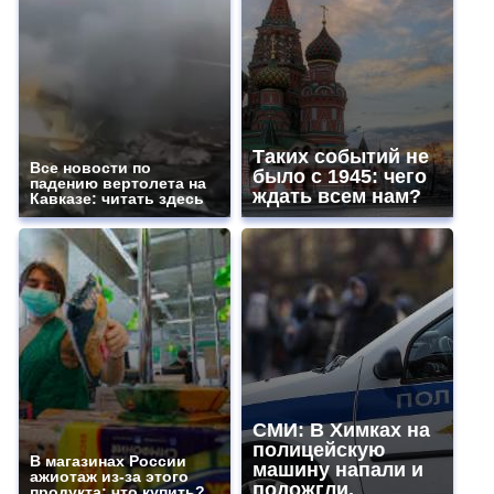
Таких событий не
Все новости по
было с 1945: чего
падению вертолета на
ждать всем нам?
Кавказе: читать здесь
СМИ: В Химках на
полицейскую
В магазинах России
машину напали и
ажиотаж из-за этого
подожгли.
продукта: что купить?