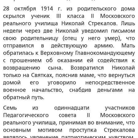
28 октября 1914 г. из родительского дома
скрылся ученик III класса II Московского
реального училища Николай Стрекалов. Лишь
недели через две Николай уведомил письмом
свою родительницу (отец у него умер), что
отправился в действующую армию. Мать
обратилась к Верховному Главнокомандующему
с прошением об оказании ей содействия к
возвращению сына. Возвратился Николай
только на Святках, пояснив маме, что вернуться
домой его уговорило непосредственное
военное начальство, снабдив деньгами на
обратный путь.
Семь из одиннадцати участников
Педагогического совета II Московского
реального училища, принимая во внимание, что
основным мотивом проступка Стрекалова
являлось увлечение патриотическим чувством,