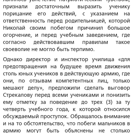
признали достаточным выразить ученику
порицание его действий, с указанием на
ответственность перед родительницей, которой
Николай своим побегом причинил большое
огорчение, и перед учебным заведением, где
согласно действовавшим правилам такое
своеволие не могло быть терпимо.
Однако директор и инспектор училища «для
предотвращения на будущее время движения
столь юных учеников в действующую армию, где
они, по отзывам компетентных лиц, только
мешают делу», предложили сделать выговор
Стрекалову перед всеми учениками и понизить
ему отметку за поведение до трех (3) за ту
четверть учебного года, к которой относился
обсуждаемый проступок. Обращалось внимание
и на то обстоятельство, что побеги мальчиков в
армию могут быть объяснены не столько