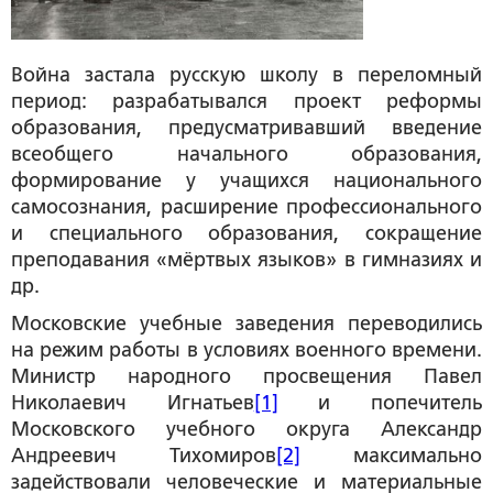
Война застала русскую школу в переломный
период: разрабатывался проект реформы
образования, предусматривавший введение
всеобщего начального образования,
формирование у учащихся национального
самосознания, расширение профессионального
и специального образования, сокращение
преподавания «мёртвых языков» в гимназиях и
др.
Московские учебные заведения переводились
на режим работы в условиях военного времени.
Министр народного просвещения Павел
Николаевич Игнатьев
[1]
и попечитель
Московского учебного округа Александр
Андреевич Тихомиров
[2]
максимально
задействовали человеческие и материальные