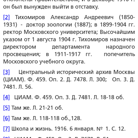
он был вынужден выйти в отставку.
[2]
Тихомиров Александр Андреевич (1850-
1931) - доктор зоологии (1887); в 1899-1904 гг.
ректор Московского университета; Высочайшим
указом от 1 августа 1904 г. Тихомиров назначен
директором департамента народного
просвещения; в 1911-1917 гг. попечитель
Московского учебного округа.
[3]
Центральный исторический архив Москвы
(ЦИАМ). Ф. 459. Оп. 2. Д. 7478. Л. 300; Оп. 3. Д.
7481. Л. 56.
[4]
ЦИАМ. Ф. 459. Оп. 3. Д. 7481. Л. 18-18 об.
[5]
Там же. Л. 21-21 об.
[6]
Там же. Л. 118-118 об.,128.
[7]
Школа и жизнь. 1916. 6 января. № 1. С. 12.