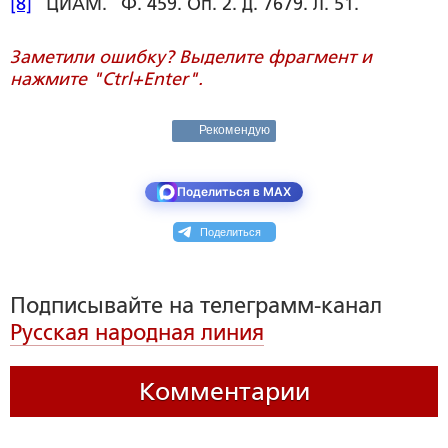
[8]
ЦИАМ. Ф. 459. Оп. 2. Д. 7679. Л. 51.
Заметили ошибку? Выделите фрагмент и
нажмите "Ctrl+Enter".
Рекомендую
Поделиться в MAX
Поделиться
Подписывайте на телеграмм-канал
Русская народная линия
Комментарии