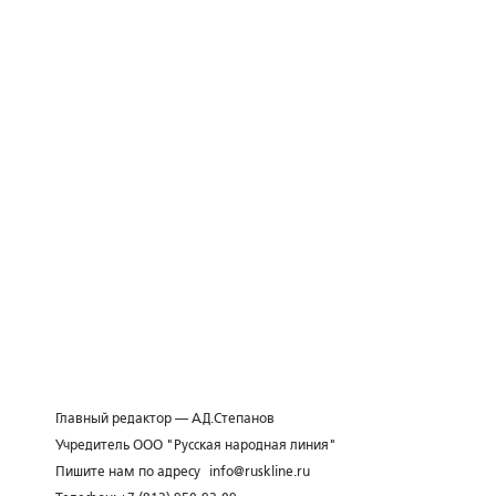
Главный редактор — А.Д.Степанов
Учредитель ООО "Русская народная линия"
Пишите нам по адресу
info@ruskline.ru