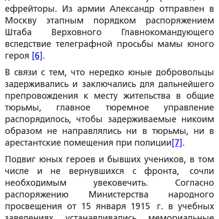
ефрейторы. Из армии Александр отправлен в
Москву этапным порядком распоряжением
Штаба Верховного Главнокомандующего
вследствие телеграфной просьбы мамы юного
героя
[6]
.
В связи с тем, что нередко юные добровольцы
задерживались и заключались для дальнейшего
препровождения к месту жительства в общие
тюрьмы, главное тюремное управление
распорядилось, чтобы задерживаемые никоим
образом не направлялись ни в тюрьмы, ни в
арестантские помещения при полиции
[7]
.
Подвиг юных героев и бывших учеников, в том
числе и не вернувшихся с фронта, сочли
необходимым увековечить. Согласно
распоряжению Министерства народного
просвещения от 15 января 1915 г. в учебных
заведениях устанавливались мемориальные