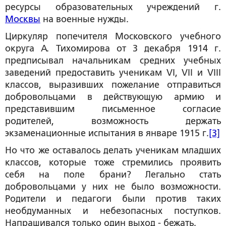
ресурсы образовательных учреждений г.
Москвы
на военные нужды.
Циркуляр попечителя Московского учебного
округа А. Тихомирова от 3 декабря 1914 г.
предписывал начальникам средних учебных
заведений предоставить ученикам VI, VII и VIII
классов, выразивших пожелание отправиться
добровольцами в действующую армию и
представившим письменное согласие
родителей, возможность держать
экзаменационные испытания в январе 1915 г.
[3]
Но что же оставалось делать ученикам младших
классов, которые тоже стремились проявить
себя на поле брани? Легально стать
добровольцами у них не было возможности.
Родители и педагоги были против таких
необдуманных и небезопасных поступков.
Напрашивался только один выход - бежать.