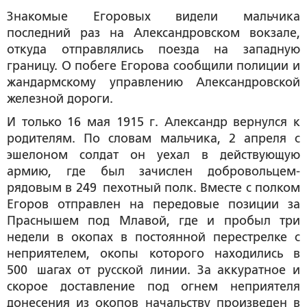
Знакомые Егоровых видели мальчика
последний раз на Александровском вокзале,
откуда отправлялись поезда на западную
границу. О побеге Егорова сообщили полиции и
жандармскому управлению Александровской
железной дороги.
И только 16 мая 1915 г. Александр вернулся к
родителям. По словам мальчика, 2 апреля с
эшелоном солдат он уехал в действующую
армию, где был зачислен добровольцем-
рядовым в 249 пехотный полк. Вместе с полком
Егоров отправлен на передовые позиции за
Праснышем под Млавой, где и пробыл три
недели в окопах в постоянной перестрелке с
неприятелем, окопы которого находились в
500 шагах от русской линии. За аккуратное и
скорое доставление под огнем неприятеля
донесения из окопов начальству произведен в