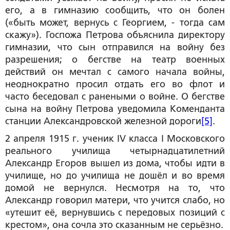
его, а в гимназию сообщить, что он болен
(«быть может, вернусь с Георгием, - тогда сам
скажу»). Госпожа Петрова объяснила директору
гимназии, что сын отправился на войну без
разрешения; о бегстве на театр военных
действий он мечтал с самого начала войны,
неоднократно просил отдать его во флот и
часто беседовал с ранеными о войне. О бегстве
сына на войну Петрова уведомила Коменданта
станции Александровской железной дороги
[5]
.
2 апреля 1915 г. ученик IV класса I Московского
реального училища четырнадцатилетний
Александр Егоров вышел из дома, чтобы идти в
училище, но до училища не дошёл и во время
домой не вернулся. Несмотря на то, что
Александр говорил матери, что учится слабо, но
«утешит её, вернувшись с передовых позиций с
крестом», она сочла это сказанным не серьёзно.