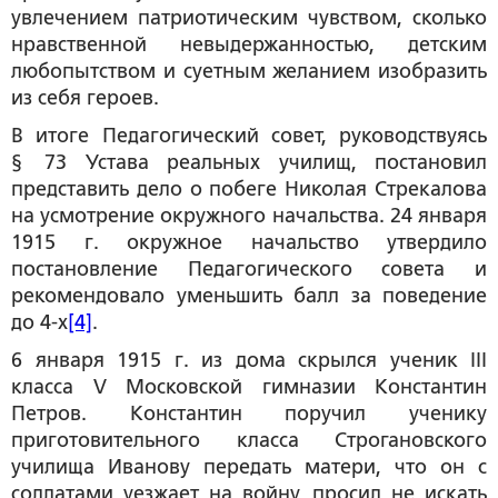
увлечением патриотическим чувством, сколько
нравственной невыдержанностью, детским
любопытством и суетным желанием изобразить
из себя героев.
В итоге Педагогический совет, руководствуясь
§ 73 Устава реальных училищ, постановил
представить дело о побеге Николая Стрекалова
на усмотрение окружного начальства. 24 января
1915 г. окружное начальство утвердило
постановление Педагогического совета и
рекомендовало уменьшить балл за поведение
до 4-х
[4]
.
6 января 1915 г. из дома скрылся ученик III
класса V Московской гимназии Константин
Петров. Константин поручил ученику
приготовительного класса Строгановского
училища Иванову передать матери, что он с
солдатами уезжает на войну, просил не искать