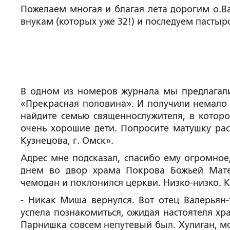
Пожелаем многая и благая лета дорогим о.Ва
внукам (которых уже 32!) и последуем пастыр
В одном из номеров журнала мы предлагали
«Прекрасная половина». И получили немало п
найдите семью священнослужителя, в которо
очень хорошие дети. Попросите матушку расс
Кузнецова, г. Омск».
Адрес мне подсказал, спасибо ему огромное
днем во двор храма Покрова Божьей Мате
чемодан и поклонился церкви. Низко-низко. К
- Никак Миша вернулся. Вот отец Валерьян-
успела познакомиться, ожидая настоятеля хр
Парнишка совсем непутевый был. Хулиган, мо