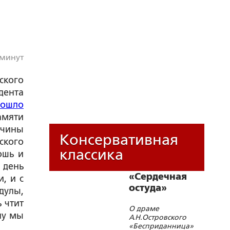
 минут
кого
дента
рошло
амяти
нчины
Консервативная
ского
классика
ошь и
 день
«Сердечная
, и с
остуда»
дулы,
 чтит
О драме
пу мы
А.Н.Островского
«Бесприданница»