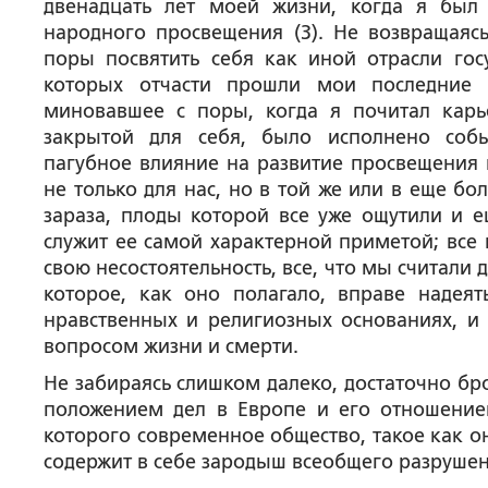
двенадцать лет моей жизни, когда я был
народного просвещения (3). Не возвращаяс
поры посвятить себя как иной отрасли гос
которых отчасти прошли мои последние 
миновавшее с поры, когда я почитал карь
закрытой для себя, было исполнено соб
пагубное влияние на развитие просвещения 
не только для нас, но в той же или в еще бо
зараза, плоды которой все уже ощутили и 
служит ее самой характерной приметой; все
свою несостоятельность, все, что мы считали
которое, как оно полагало, вправе надеят
нравственных и религиозных основаниях, и
вопросом жизни и смерти.
Не забираясь слишком далеко, достаточно бр
положением дел в Европе и его отношение
которого современное общество, такое как он
содержит в себе зародыш всеобщего разрушен