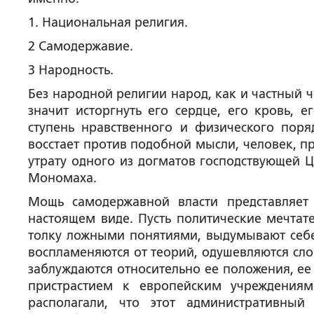
1. Национальная религия.
2 Самодержавие.
3 Народность.
Без народной религии народ, как и частный ч
значит исторгнуть его сердце, его кровь, е
ступень нравственного и физического поряд
восстает против подобной мысли, человек, пр
утрату одного из догматов господствующей Ц
Мономаха.
Мощь самодержавной власти представляет
настоящем виде. Пусть политические мечтате
толку ложными понятиями, выдумывают себе
воспламеняются от теорий, одушевляются сло
заблуждаются относительно ее положения, ее
пристрастием к европейским учреждения
располагали, что этот административный