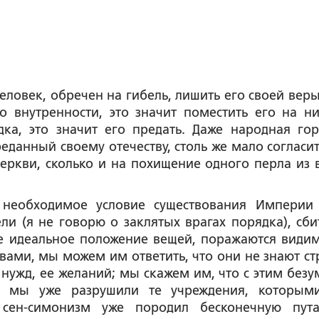
еловек, обречен на гибель, лишить его своей веры 
го внутренности, это значит поместить его на н
ка, это значит его предать. Даже народная гор
еданный своему отечеству, столь же мало согласит
еркви, сколько и на похищение одного перла из 
 необходимое условие существования Империи
ли (я не говорю о заклятых врагах порядка), сби
 идеальное положение вещей, поражаются видим
вами, мы можем им ответить, что они не знают ст
 нужд, ее желаний; мы скажем им, что с этим без
м мы уже разрушили те учреждения, которы
 сен-симонизм уже породил бесконечную пута