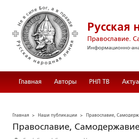
Русская 
Православие. С
Информационно-ана
Главная
Авторы
РНЛ ТВ
Акту
Главная
>
Наши публикации
>
Православие, Самодерж
Православие, Самодержавие