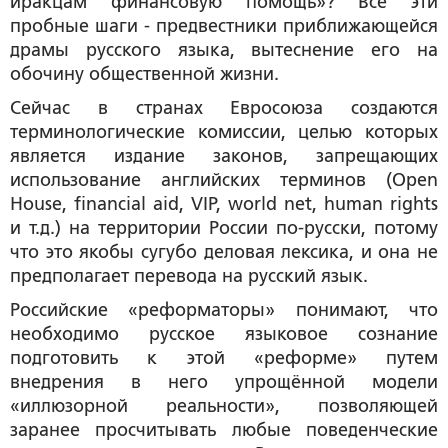
иракцам финансовую помощь»? Все эти
пробные шаги - предвестники приближающейся
драмы русского языка, вытеснение его на
обочину общественной жизни.
Сейчас в странах Евросоюза создаются
терминологические комиссии, целью которых
является издание законов, запрещающих
использование английских терминов (Open
House, financial aid, VIP, world net, human rights
и т.д.) на территории России по-русски, потому
что это якобы сугубо деловая лексика, и она не
предполагает перевода на русский язык.
Российские «реформаторы» понимают, что
необходимо русское языковое сознание
подготовить к этой «реформе» путем
внедрения в него упрощённой модели
«иллюзорной реальности», позволяющей
заранее просчитывать любые поведенческие