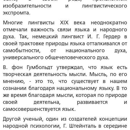
изобразительности и лингвистического
экспромта.
Многие лингвисты XIX века неоднократно
отмечали важность связи языка и народного
духа. Так, немецкий лингвист И. Г. Гердер в
своей трактовке природы языка отталкивался от
самобытности, от национального духа,
универсального общечеловеческого духа.
В. фон Гумбольдт утверждал, что язык есть
творческая деятельность мысли. Мысль, по его
мнению, - это то, что существует в нашем
сознании благодаря национальному языку. В то
же время благодаря мысли, которая по природе
своей деятельна, развивается и
самосовершенствуется язык.
Другой ученый, один из создателей концепции
народной психологии, Г. Штейнталь в середине