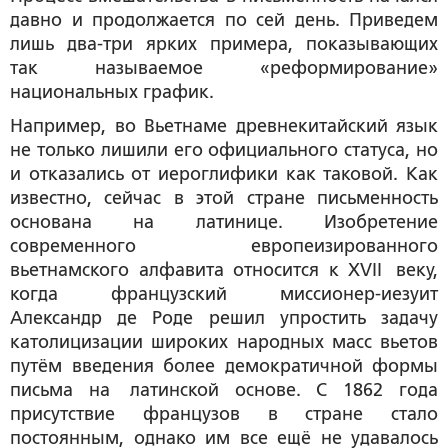
давно и продолжается по сей день. Приведем
лишь два-три ярких примера, показывающих
так называемое «реформирование»
национальных график.
Например, во Вьетнаме древнекитайский язык
не только лишили его официального статуса, но
и отказались от иероглифики как таковой. Как
известно, сейчас в этой стране письменность
основана на латинице. Изобретение
современного европеизированного
вьетнамского алфавита относится к XVII веку,
когда французский миссионер-иезуит
Александр де Роде решил упростить задачу
католицизации широких народных масс вьетов
путём введения более демократичной формы
письма на латинской основе. С 1862 года
присутствие французов в стране стало
постоянным, однако им все ещё не удавалось