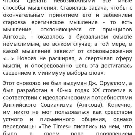
чтобы сделать невозможными все иные
способы мышления. Ставилась задача, чтобы с
окончательным принятием его и забвением
старояза еретическое мышление - то есть
мышление, отклоняющееся от принципов
Ангсоца, - оказалось в буквальном смысле
немыслимым, во всяком случае, в той мере, в
какой мышление зависит от слововыражения
<...> Новояз не расширял, а
свертывал
сферу
мысли, и опосредованно цель эта достигалась
сведением к минимуму выбора слов».
Этот «новояз» не был выдуман Дж. Оруэллом, а
был разработан в 40-ых годах XX столетия в
соответствии с идеологическими потребностями
Английского Социализма (Ангсоца). Конечно,
им никто не мог пользоваться как средством
устного и письменного общения, однако
передовицы «The Times» писались на нем, что
было, в своем роде, проявлением