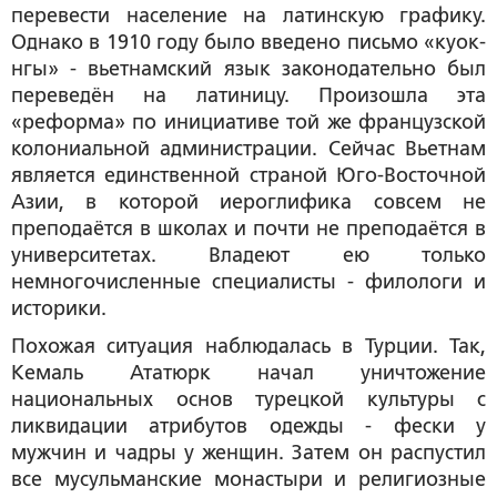
перевести население на латинскую графику.
Однако в 1910 году было введено письмо «куок-
нгы» - вьетнамский язык законодательно был
переведён на латиницу. Произошла эта
«реформа» по инициативе той же французской
колониальной администрации. Сейчас Вьетнам
является единственной страной Юго-Восточной
Азии, в которой иероглифика совсем не
преподаётся в школах и почти не преподаётся в
университетах. Владеют ею только
немногочисленные специалисты - филологи и
историки.
Похожая ситуация наблюдалась в Турции. Так,
Кемаль Ататюрк начал уничтожение
национальных основ турецкой культуры с
ликвидации атрибутов одежды - фески у
мужчин и чадры у женщин. Затем он распустил
все мусульманские монастыри и религиозные