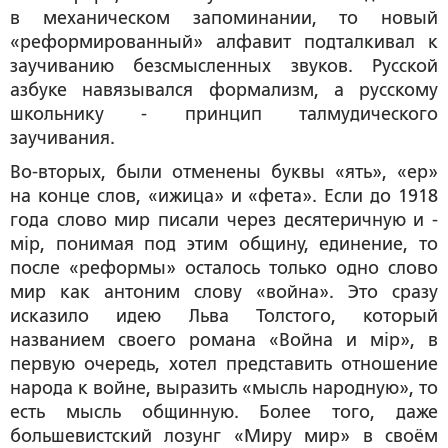
в механическом запоминании, то новый
«реформированный» алфавит подталкивал к
заучиванию безсмысленных звуков. Русской
азбуке навязывался формализм, а русскому
школьнику - принцип талмудического
заучивания.
Во-вторых, были отменены буквы «ять», «ер»
на конце слов, «ижица» и «фета». Если до 1918
года слово
мир
писали через десятеричную
и
-
м
i
р
, понимая под этим общину, единение, то
после «реформы» осталось только одно слово
мир
как антоним слову «война». Это сразу
исказило идею Льва Толстого, который
названием своего романа «Война и мiр», в
первую очередь, хотел представить отношение
народа к войне, выразить «мысль народную», то
есть мысль общинную. Более того, даже
большевистский лозунг «Миру мир» в своём