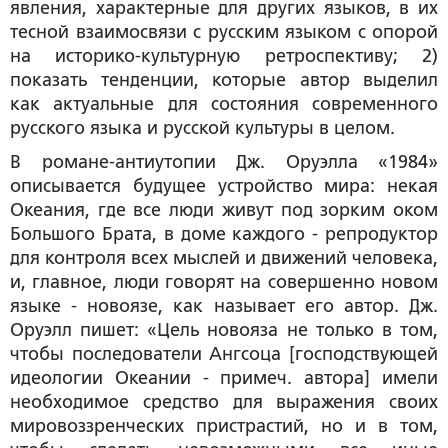
явления, характерные для других языков, в их
тесной взаимосвязи с русским языком с опорой
на историко-культурную ретроспективу; 2)
показать тенденции, которые автор выделил
как актуальные для состояния современного
русского языка и русской культуры в целом.
В романе-антиутопии Дж. Оруэлла «1984»
описывается будущее устройство мира: некая
Океания, где все люди живут под зорким оком
Большого Брата, в доме каждого - репродуктор
для контроля всех мыслей и движений человека,
и, главное, люди говорят на совершенно новом
языке -
новоязе
, как называет его автор. Дж.
Оруэлл пишет: «Цель новояза не только в том,
чтобы последователи Ангсоца [господствующей
идеологии Океании -
примеч. автора
] имели
необходимое средство для выражения своих
мировоззренческих пристрастий, но и в том,