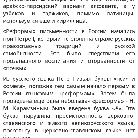
арабско-персидский вариант алфавита, а у
узбеков и таджиков, помимо латиницы,
используется ещё и кириллица.
«Реформы» письменности в России начались
при Петре I, который не стоял на страже русских
православных традиций и русской
самобытности. Это было следствием его
прозападного воспитания и оторванности от
«почвы».
Из русского языка Петр I изъял буквы «пси» и
«омега», положив тем самым начало первым в
России языковым «реформам». Затем была
проведена ещё одна небольшая «реформа» - Н.
М. Карамзиным была введена буква «ё». Эта
буква нарушила преемственность церковно-
славянского и живого великорусского языка,
поскольку в церковно-славянском языке нет