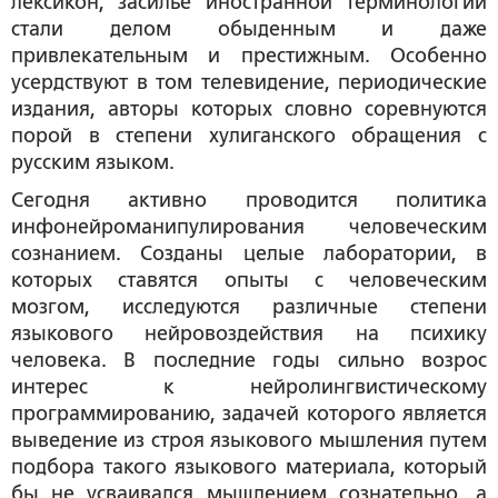
лексикон, засилье иностранной терминологии
стали делом обыденным и даже
привлекательным и престижным. Особенно
усердствуют в том телевидение, периодические
издания, авторы которых словно соревнуются
порой в степени хулиганского обращения с
русским языком.
Сегодня активно проводится политика
инфонейроманипулирования человеческим
сознанием. Созданы целые лаборатории, в
которых ставятся опыты с человеческим
мозгом, исследуются различные степени
языкового нейровоздействия на психику
человека. В последние годы сильно возрос
интерес к нейролингвистическому
программированию, задачей которого является
выведение из строя языкового мышления путем
подбора такого языкового материала, который
бы не усваивался мышлением сознательно, а