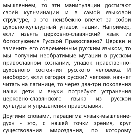
мышлением, то эти манипуляции достигают
своей кульминации и в самой языковой
структуре, а это неизбежно влечёт за собой
духовно-культурный упадок нации. Например,
если изъять церковно-славянский язык из
богослужения Русской Православной Церкви и
заменить его современным русским языком, то
мы получим необратимые мутации в русском
православном сознании, упадок нравственно-
духовного состояния русского человека. И
наоборот, если сегодня русский человек начнет
читать на латинице, то через два-три поколения
наши дети и внуки потребуют устранения
церковно-славянского языка из русской
культуры и упразднения православия.
Другими словами, парадигма «язык-мышление-
дух» - это, с нашей точки зрения, круг
существования мироздания, по которому