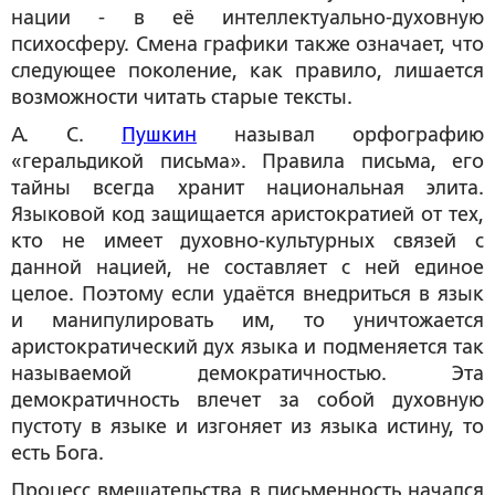
нации - в её интеллектуально-духовную
психосферу. Смена графики также означает, что
следующее поколение, как правило, лишается
возможности читать старые тексты.
А. С.
Пушкин
называл орфографию
«геральдикой письма». Правила письма, его
тайны всегда хранит национальная элита.
Языковой код защищается аристократией от тех,
кто не имеет духовно-культурных связей с
данной нацией, не составляет с ней единое
целое. Поэтому если удаётся внедриться в язык
и манипулировать им, то уничтожается
аристократический дух языка и подменяется так
называемой
демократичностью
. Эта
демократичность влечет за собой духовную
пустоту в языке и изгоняет из языка истину, то
есть Бога.
Процесс вмешательства в письменность начался