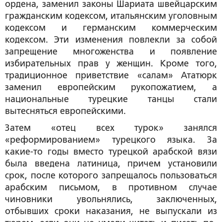
ордена, заменил законы Шариата швейцарским
гражданским кодексом, итальянским уголовным
кодексом и германским коммерческим
кодексом. Эти изменения повлекли за собой
запрещение многоженства и появление
избирательных прав у женщин. Кроме того,
традиционное приветствие «салам» Ататюрк
заменил европейским рукопожатием, а
национальные турецкие танцы стали
вытесняться европейскими.
Затем «отец всех турок» занялся
«реформированием» турецкого языка. За
какие-то годы вместо турецкой арабской вязи
была введена латиница, причем установили
срок, после которого запрещалось пользоваться
арабским письмом, в противном случае
чиновники увольнялись, заключенных,
отбывших сроки наказания, не выпускали из