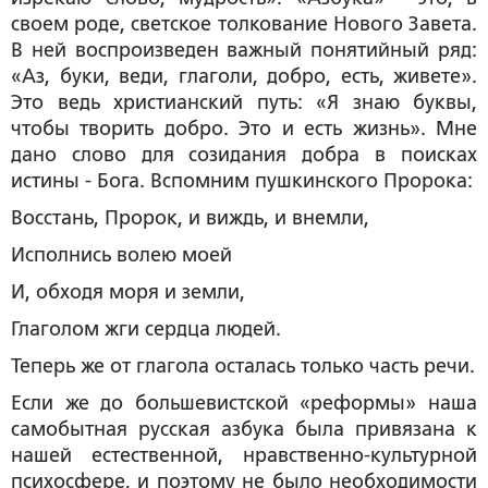
своем роде, светское толкование Нового Завета.
В ней воспроизведен важный понятийный ряд:
«Аз, буки, веди, глаголи, добро, есть, живете».
Это ведь христианский путь: «Я знаю буквы,
чтобы творить добро. Это и есть жизнь». Мне
дано слово для созидания добра в поисках
истины - Бога. Вспомним пушкинского Пророка:
Восстань, Пророк, и виждь, и внемли,
Исполнись волею моей
И, обходя моря и земли,
Глаголом жги сердца людей.
Теперь же от
глагола
осталась только часть речи.
Если же до большевистской «реформы» наша
самобытная русская азбука была привязана к
нашей естественной, нравственно-культурной
психосфере, и поэтому не было необходимости