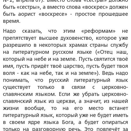
№2, апрель’07). Вместо слова «сёстры» должно
быть «сестры», а вместо слова «воскрес» должен
быть аорист «воскресе» - простое прошедшее
время.
Надо сказать, что этим «реформам» не
препятствует высшее духовенство, которое уже
разрешило в некоторых храмах страны службу
на литературном русском языке («Отец наш,
который на небе и на земле. Пусть святится твоё
имя, пусть придёт твоё царство, пусть будет твоя
воля - как на небе, так и на земле»). Ведь надо
понимать, что русский литературный язык
существует только в связи с церковно-
славянским языком. Если же убрать церковно-
славянский язык из церкви, а значит, из нашей
жизни вообще, то на его место встанет
литературный язык, который уже не будет иметь
в своем ядре языка Бога, а будет опираться
только на разговорную речь. Это повлечёт за