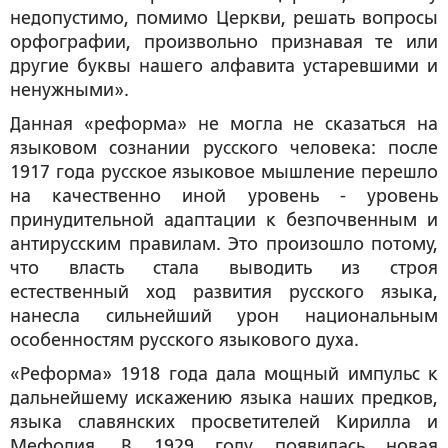
недопустимо, помимо Церкви, решать вопросы
орфографии, произвольно признавая те или
другие буквы нашего алфавита устаревшими и
ненужными».
Данная «реформа» не могла не сказаться на
языковом сознании русского человека: после
1917 года русское языковое мышление перешло
на качественно иной уровень - уровень
принудительной адаптации к безпочвенным и
антирусским правилам. Это произошло потому,
что власть стала выводить из строя
естественный ход развития русского языка,
нанесла сильнейший урон национальным
особенностям русского языкового духа.
«Реформа» 1918 года дала мощный импульс к
дальнейшему искажению языка наших предков,
языка славянских просветителей Кирилла и
Мефодия. В 1929 году появилась новая