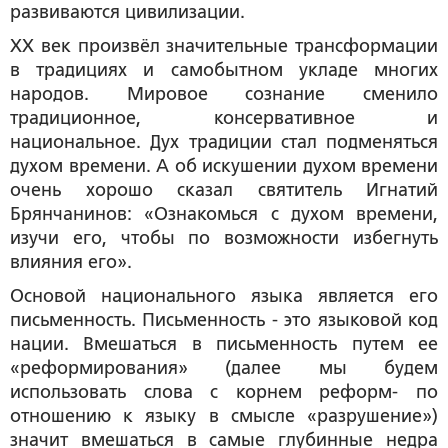
развиваются цивилизации.
XX век произвёл значительные трансформации
в традициях и самобытном укладе многих
народов. Мировое сознание сменило
традиционное, консервативное и
национальное. Дух традиции стал подменяться
духом времени. А об искушении духом времени
очень хорошо сказал святитель Игнатий
Брянчанинов: «Ознакомься с духом времени,
изучи его, чтобы по возможности избегнуть
влияния его».
Основой национального языка является его
письменность. Письменность - это языковой код
нации. Вмешаться в письменность путем ее
«реформирования» (далее мы будем
использовать слова с корнем
реформ
- по
отношению к языку в смысле «разрушение»)
значит вмешаться в самые глубинные недра