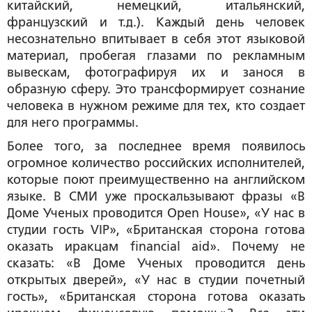
китайский, немецкий, итальянский,
французский и т.д.). Каждый день человек
несознательно впитывает в себя этот языковой
материал, пробегая глазами по рекламным
вывескам, фотографируя их и занося в
образную сферу. Это трансформирует сознание
человека в нужном режиме для тех, кто создает
для него программы.
Более того, за последнее время появилось
огромное количество российских исполнителей,
которые поют преимущественно на английском
языке. В СМИ уже проскальзывают фразы «В
Доме Ученых проводится Open House», «У нас в
студии гость VIP», «Британская сторона готова
оказать иракцам financial aid». Почему не
сказать: «В Доме Ученых проводится день
открытых дверей», «У нас в студии почетный
гость», «Британская сторона готова оказать