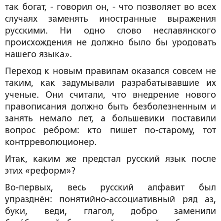
так богат, - говорил он, - что позволяет во всех
случаях заменять иностранные выражения
русскими. Ни одно слово неславянского
происхождения не должно было бы уродовать
нашего языка».
Переход к новым правилам оказался совсем не
таким, как задумывали разрабатывавшие их
ученые. Они считали, что внедрение нового
правописания должно быть безболезненным и
занять немало лет, а большевики поставили
вопрос ребром: кто пишет по-старому, тот
контрреволюционер.
Итак, каким же предстал русский язык после
этих «реформ»?
Во-первых, весь русский алфавит был
упразднён: понятийно-ассоциативный ряд
аз
,
буки
,
веди
,
глагол
,
добро
заменили