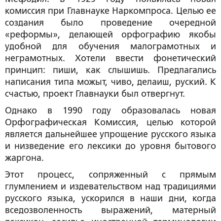
комиссия при Главнауке Наркомпроса. Целью ее
создания было проведение очередной
«реформы», делающей орфографию якобы
удобной для обучения малограмотных и
неграмотных. Хотели ввести фонетический
принцип: пиши, как слышишь. Предлагались
написания типа
можыт
,
чиво
,
делаиш
,
руский
. К
счастью, проект Главнауки был отвергнут.
Однако в 1990 году образовалась новая
Орфографическая Комиссия, целью которой
является дальнейшее упрощение русского языка
и низведение его лексики до уровня бытового
жаргона.
Этот процесс, сопряженный с прямым
глумлением и издевательством над традициями
русского языка, ускорился в наши дни, когда
вседозволенность выражений, матерный