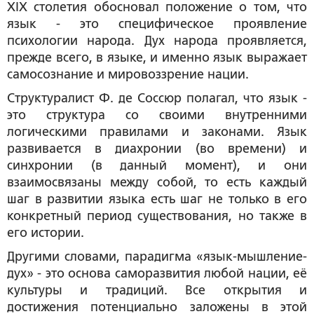
XIX столетия обосновал положение о том, что
язык - это специфическое проявление
психологии народа. Дух народа проявляется,
прежде всего, в языке, и именно язык выражает
самосознание и мировоззрение нации.
Структуралист Ф. де Соссюр полагал, что язык -
это структура со своими внутренними
логическими правилами и законами. Язык
развивается в диахронии (во времени) и
синхронии (в данный момент), и они
взаимосвязаны между собой, то есть каждый
шаг в развитии языка есть шаг не только в его
конкретный период существования, но также в
его истории.
Другими словами, парадигма «язык-мышление-
дух» - это основа саморазвития любой нации, её
культуры и традиций. Все открытия и
достижения потенциально заложены в этой