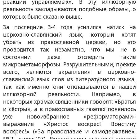
реакции управляемых». В эту иллюзорную
реальность закладываются подобные образы, о
которых было сказано выше.
За последние 3-4 года усилился натиск на
церковно-славянский язык, который хотят
убрать из православной церкви, но это
проводится так незаметно, что мы не в
состоянии даже отследить такие
микрометаморфозы. Разрушительными, прежде
всего, являются вкрапления в церковно-
славянский язык слов из литературного языка,
так как именно они откладываются в нашей
иллюзорной реальности. Например, в
некоторых храмах священники говорят: «Братья
и сёстры», а в православных газетах появилось
уже новоизбранное «реформаторами»
выражение «Христос воскрес! Воистину
воскрес!» («За православие и самодержавие»,