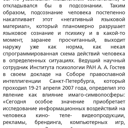
откладывался бы в подсознании. Таким
образом, подсознание человека постепенно
накапливает этот «негативный языковой
материал», который планомерно разрушает
языковое сознание и психику и в какой-то
момент, заранее просчитанный, выходит
наружу уже как норма, как некая
спрограммированная схема действий человека
в определенных ситуациях. Ведущий научный
сотрудник Института психологии РАН А. А. Гостев
в своем докладе на Соборе православной
интеллигенции Санкт-Петербурга, который
проходил 19-21 апреля 2007 года, определил это
явление как влияние
имаго-символосферы
:
«Сегодня особое значение приобретает
исследование информационных воздействий на
человека кино- теле- видеопродукции,
рекламы, брендинга, компьютерных игр,