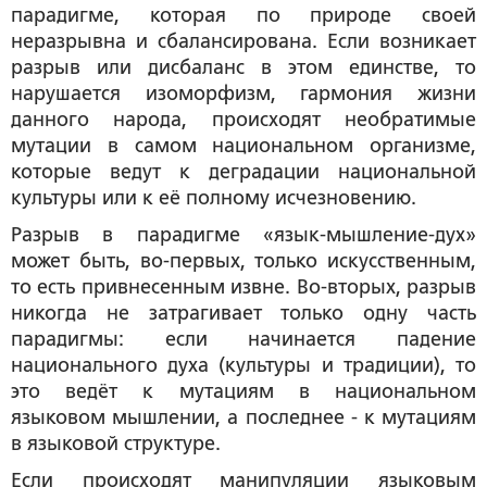
парадигме, которая по природе своей
неразрывна и сбалансирована. Если возникает
разрыв или дисбаланс в этом единстве, то
нарушается изоморфизм, гармония жизни
данного народа, происходят необратимые
мутации в самом национальном организме,
которые ведут к деградации национальной
культуры или к её полному исчезновению.
Разрыв в парадигме «язык-мышление-дух»
может быть, во-первых, только искусственным,
то есть привнесенным извне. Во-вторых, разрыв
никогда не затрагивает только одну часть
парадигмы: если начинается падение
национального духа (культуры и традиции), то
это ведёт к мутациям в национальном
языковом мышлении, а последнее - к мутациям
в языковой структуре.
Если происходят манипуляции языковым