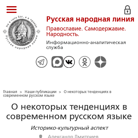
Русская народная линия
Православие. Самодержавие.
Народность.
Информационно-аналитическая
служба
Главная
>
Наши публикации
>
О некоторых тенденциях в
современном русском языке
О некоторых тенденциях в
современном русском языке
Историко-культурный аспект
Александр Дмитриев