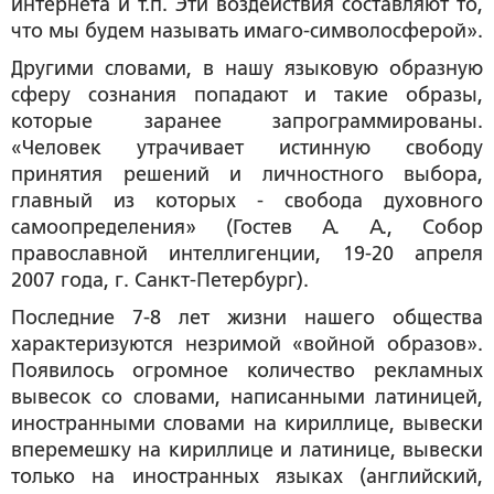
интернета и т.п. Эти воздействия составляют то,
что мы будем называть
имаго-символосферой
».
Другими словами, в нашу языковую образную
сферу сознания попадают и такие образы,
которые заранее запрограммированы.
«Человек утрачивает истинную свободу
принятия решений и личностного выбора,
главный из которых - свобода духовного
самоопределения» (Гостев А. А., Собор
православной интеллигенции, 19-20 апреля
2007 года, г. Санкт-Петербург).
Последние 7-8 лет жизни нашего общества
характеризуются незримой «войной образов».
Появилось огромное количество рекламных
вывесок со словами, написанными латиницей,
иностранными словами на кириллице, вывески
вперемешку на кириллице и латинице, вывески
только на иностранных языках (английский,