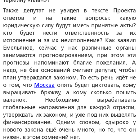
термину «план»?
Также депутат не увидел в тексте Проекта
ответов и на такие вопросы: какую
юридическую силу будут иметь принятые акты?
кто будет нести ответственность за их
исполнение и за их неисполнение? Как заявил
Емельянов, сейчас у нас различные органы
занимаются прогнозированием, при этом эти
прогнозы напоминают благие пожелания. А
надо, не без оснований считает депутат, чтобы
план утверждался законом. То есть речь идёт не
о том, что
Москва
опять будет диктовать, кому
выращивать брюкву, а кому сколько пошить
валенок. Необходимо вырабатывать
глобальные направления для каждой отрасли,
утверждать их законом, и уже под них выделять
финансирование. Одним словом, «дырок» у
нового закона ещё очень много, но то, что он
нужен, в этом сомнений нет.