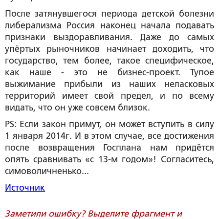
После затянувшегося периода детской болезни
либерализма Россия наконец начала подавать
признаки выздоравливания. Даже до самых
упёртых рыночников начинает доходить, что
государство, тем более, такое специфическое,
как наше - это не бизнес-проект. Тупое
выжимание прибыли из наших неласковых
территорий имеет свой предел, и по всему
видать, что он уже совсем близок.
PS: Если закон примут, он может вступить в силу
1 января 2014г. И в этом случае, все достижения
после возвращения Госплана нам придётся
опять сравнивать «с 13-м годом»! Согласитесь,
симоволичненько...
Источник
Заметили ошибку? Выделите фрагмент и