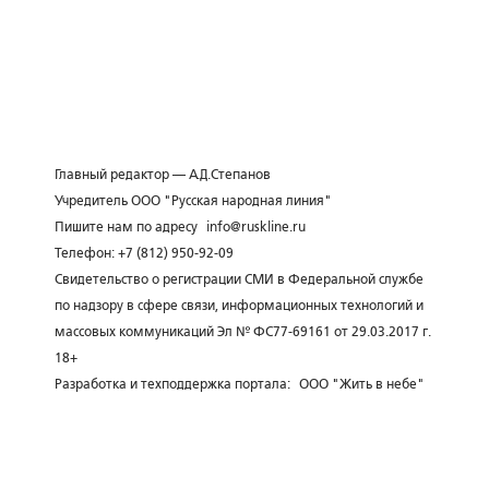
Главный редактор — А.Д.Степанов
Учредитель ООО "Русская народная линия"
Пишите нам по адресу
info@ruskline.ru
Телефон: +7 (812) 950-92-09
Свидетельство о регистрации СМИ в Федеральной службе
по надзору в сфере связи, информационных технологий и
массовых коммуникаций Эл № ФС77-69161 от 29.03.2017 г.
18+
Разработка и техподдержка портала:
ООО "Жить в небе"