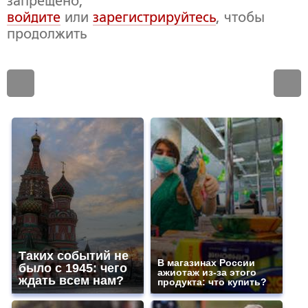
запрещено,
войдите
или
зарегистрируйтесь
, чтобы
продолжить
Таких событий не
В магазинах России
было с 1945: чего
ажиотаж из-за этого
ждать всем нам?
продукта: что купить?