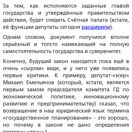
За тем, как исполняются заданные главой
государства и утверждённые правительством
действия, будет следить Счётная палата (кстати,
её функции депутаты сегодня
расширили
).
Одним словом, документ получился вполне
серьёзный и толсто намекающий на полную
самостоятельность государства и суверенитет.
Конечно, будущий закон находится пока ещё в
очень «сыром» виде, и у него уже появились
первые критики. К примеру, депутат-«эсер»
Михаил Емельянов (который, кстати, является
первым замом председателя комитета ГД по
экономической политике, инновационному
развитию и предпринимательству) сказал, что
возвращение в наш юридический язык термина
«государственное планирование» - это хорошо,
но почему в законе не дано определения