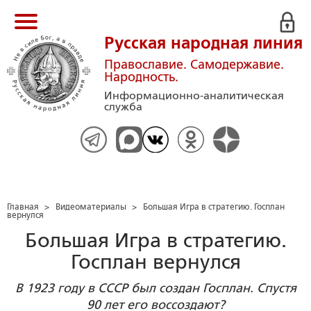
Русская народная линия
Православие. Самодержавие.
Народность.
Информационно-аналитическая
служба
Главная
>
Видеоматериалы
>
Большая Игра в стратегию. Госплан
вернулся
Большая Игра в стратегию.
Госплан вернулся
В 1923 году в СССР был создан Госплан. Спустя
90 лет его воссоздают?