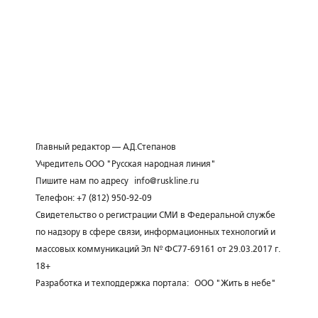
Главный редактор — А.Д.Степанов
Учредитель ООО "Русская народная линия"
Пишите нам по адресу
info@ruskline.ru
Телефон: +7 (812) 950-92-09
Свидетельство о регистрации СМИ в Федеральной службе
по надзору в сфере связи, информационных технологий и
массовых коммуникаций Эл № ФС77-69161 от 29.03.2017 г.
18+
Разработка и техподдержка портала:
ООО "Жить в небе"