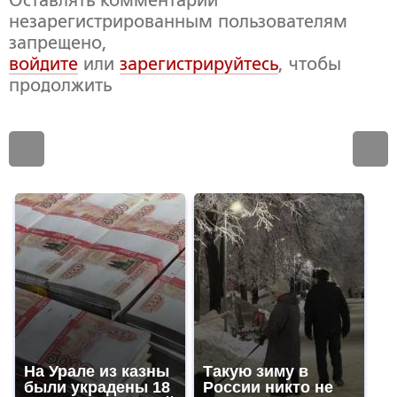
Оставлять комментарии
незарегистрированным пользователям
запрещено,
войдите
или
зарегистрируйтесь
, чтобы
продолжить
На Урале из казны
Такую зиму в
были украдены 18
России никто не