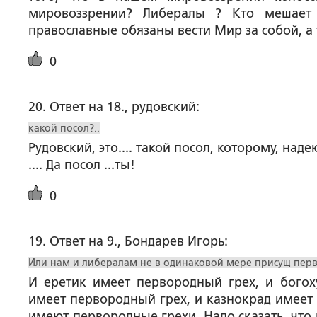
мировоззрении? Либералы ? Кто мешает 
православные обязаны вести Мир за собой, а 
0
20. Ответ на 18., рудовский:
какой посол?..
Рудовский, это.... такой посол, которому, над
.... Да посол ...ты!
0
19. Ответ на 9., Бондарев Игорь:
Или нам и либералам не в одинаковой мере присущ пер
И еретик имеет первородный грех, и богох
имеет первородный грех, и казнокрад имеет 
имеют первородные грехи. Надо сказать, что