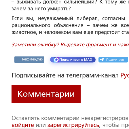
– выживать должен сильнейший? К тому же к
зачем за него умирать?
Если вы, неуважаемый либерал, согласны
рационального объяснения – зачем же все
животное, и человеком вам еще предстоит стат
Заметили ошибку? Выделите фрагмент и нажми
Поделиться
Рекомендую
Поделиться в MAX
Подписывайте на телеграмм-канал
Ру
Комментарии
Оставлять комментарии незарегистриро
войдите
или
зарегистрируйтесь
, чтобы п