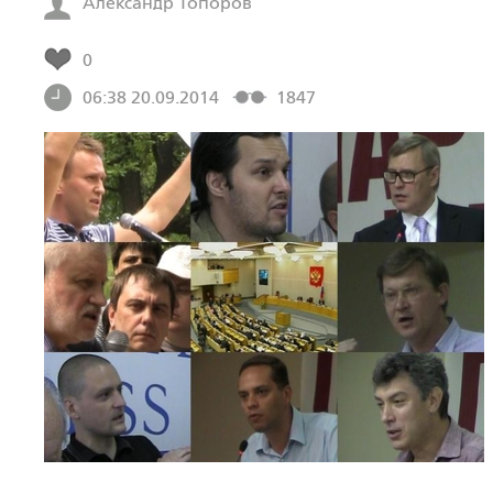
Александр Топоров
0
06:38 20.09.2014
1847