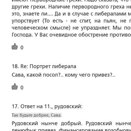
другие грехи. Наличие первородного греха н
это, знаете ли.... Да и в случае с либералами
упорствует (То есть - не спит, на пьян, н
человеческом смысле) не упраздняет. Мы по
Господа. У Вас очевидное обострение против
0
18. Re: Портрет либерала
Сава, какой посол?.. кому чего привез?..
0
17. Ответ на 11., рудовский:
Так будьте добрее, Сава.
Рудовский нынче добрый. Рудовский нынче
денюфык привез, финансирование возобновило