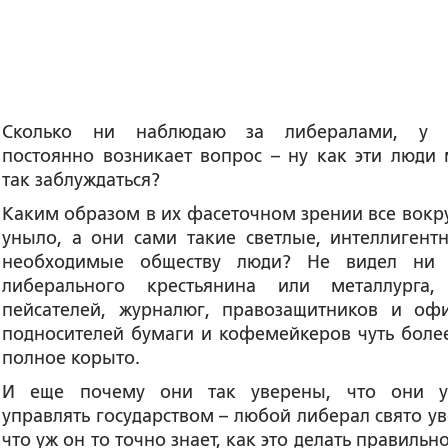
Сколько ни наблюдаю за либералами, у 
постоянно возникает вопрос – ну как эти люди 
так заблуждаться?
Каким образом в их фасеточном зрении все вокру
уныло, а они сами такие светлые, интеллигент
необходимые обществу люди? Не видел ни
либерального крестьянина или металлурга,
пейсателей, журналюг, правозащитников и оф
подносителей бумаги и кофемейкеров чуть боле
полное корыто.
И еще почему они так уверены, что они 
управлять государством – любой либерал свято ув
что уж он то точно знает, как это делать правильн