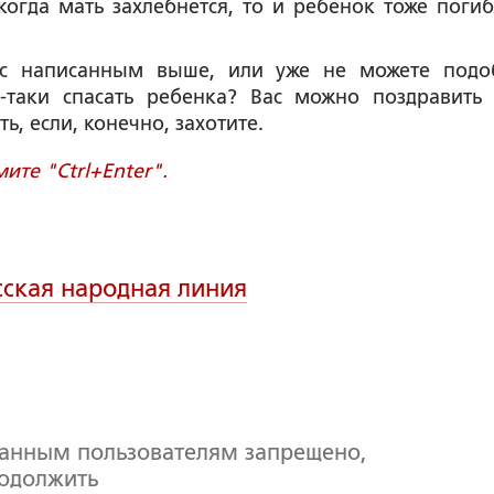
огда мать захлебнется, то и ребенок тоже погиб
 с написанным выше, или уже не можете подо
-таки спасать ребенка? Вас можно поздравить
ь, если, конечно, захотите.
те "Ctrl+Enter".
сская народная линия
ванным пользователям запрещено,
родолжить