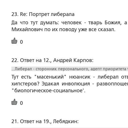
23. Re: Портрет либерала
Да что тут думать: человек - тварь Божия, 
Михайлович по их поводу уже все сказал.
0
22. Ответ на 12., Андрей Карпов:
...Либерал - сторонник персонального, адепт приоритета 
Тут есть "масенький" нюансик - либерал от
хипстеров? Эдакая инволюция - развоплоще
"биологическое-социальное'.
0
21. Ответ на 19., Лебядкин: