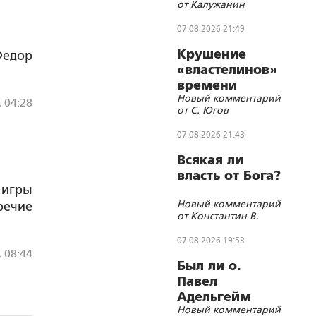
от Калужанин
07.08.2026 21:49
Крушение
Федор
«властелинов»
времени
Новый комментарий
, 04:28
от С. Югов
07.08.2026 21:43
Всякая ли
власть от Бога?
 игры
Новый комментарий
речие
от Константин В.
07.08.2026 19:53
, 08:44
Был ли о.
Павел
Адельгейм
Новый комментарий
членом