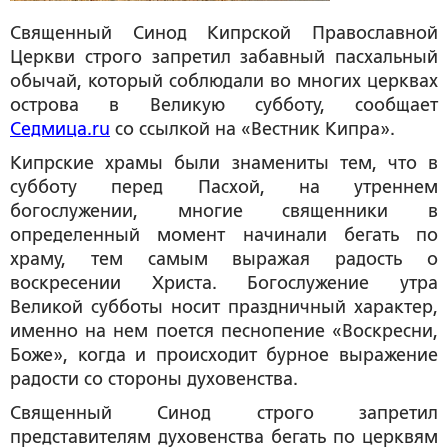
Священный Синод Кипрской Православной
Церкви строго запретил забавный пасхальный
обычай, который соблюдали во многих церквах
острова в Великую субботу, сообщает
Седмица.ru
со ссылкой на «Вестник Кипра».
Кипрские храмы были знамениты тем, что в
субботу перед Пасхой, на утреннем
богослужении, многие священники в
определенный момент начинали бегать по
храму, тем самым выражая радость о
воскресении Христа. Богослужение утра
Великой субботы носит праздничный характер,
именно на нем поется песнопение «Воскресни,
Боже», когда и происходит бурное выражение
радости со стороны духовенства.
Священный Синод строго запретил
представителям духовенства бегать по церквям