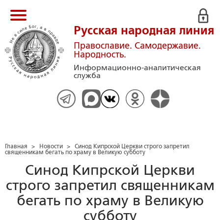
Русская народная линия
Православие. Самодержавие.
Народность.
Информационно-аналитическая
служба
Главная
>
Новости
>
Синод Кипрской Церкви строго запретил
священникам бегать по храму в Великую субботу
Синод Кипрской Церкви
строго запретил священникам
бегать по храму в Великую
субботу