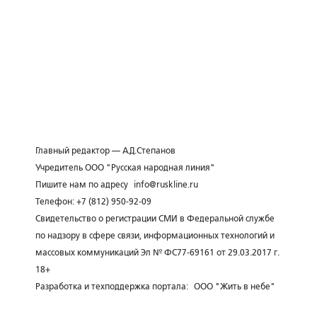
Главный редактор — А.Д.Степанов
Учредитель ООО "Русская народная линия"
Пишите нам по адресу
info@ruskline.ru
Телефон: +7 (812) 950-92-09
Свидетельство о регистрации СМИ в Федеральной службе
по надзору в сфере связи, информационных технологий и
массовых коммуникаций Эл № ФС77-69161 от 29.03.2017 г.
18+
Разработка и техподдержка портала:
ООО "Жить в небе"