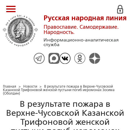
Русская народная линия
Православие. Самодержавие.
Народность.
Информационно-аналитическая
служба
Главная
>
Новости
>
В результате пожара в Верхне-Чусовской
Казанской Трифоновой женской пустыни погиб иеромонах Зосима
(Оболдин)
В результате пожара в
Верхне-Чусовской Казанской
Трифоновой женской