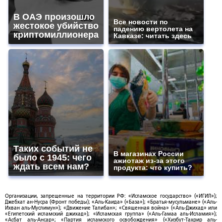
В ОАЭ произошло
Все новости по
жестокое убийство
падению вертолета на
криптомиллионера
Кавказе: читать здесь
Таких событий не
В магазинах России
было с 1945: чего
ажиотаж из-за этого
ждать всем нам?
продукта: что купить?
Организации, запрещенные на территории РФ: «Исламское государство» («ИГИЛ»);
Джебхат ан-Нусра (Фронт победы); «Аль-Каида» («База»); «Братья-мусульмане» («Аль-
Ихван аль-Муслимун»); «Движение Талибан»; «Священная война» («Аль-Джихад» или
«Египетский исламский джихад»); «Исламская группа» («Аль-Гамаа аль-Исламия»);
«Асбат аль-Ансар»; «Партия исламского освобождения» («Хизбут-Тахрир аль-