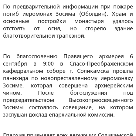
По предварительной информации при пожаре
погиб иеромонах Зосима (Оболдин). Храм и
основные постройки монастыря удалось
отстоять от огня, но сгорело здание
благотворительной трапезной.
По благословению Правящего архиерея 6
сентября в 9:00 в Спасо-Преображенском
кафедральном соборе г. Соликамска прошла
панихида по новопреставленному иеромонаху
Зосиме, которая совершена архиерейским
чином. После богослужения под
председательством Высокопреосвященного
Зосимы состоялось совещание, на котором
заслушан доклад епархиальной комиссии.
Епархия призывает всех верующих Соликамской