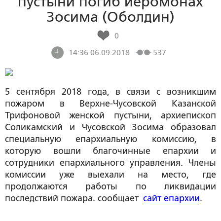
пустыни погиб иеромонах
Зосима (Оболдин)
0
14:36 06.09.2018
537
5 сентября 2018 года, в связи с возникшим
пожаром в Верхне-Чусовской Казанской
Трифоновой женской пустыни, архиепископ
Соликамский и Чусовской Зосима образовал
специальную епархиальную комиссию, в
которую вошли благочинные епархии и
сотрудники епархиального управления. Члены
комиссии уже выехали на место, где
продолжаются работы по ликвидации
последствий пожара. сообщает
сайт епархии
.