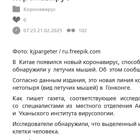
Коронавирус
0
07:23 21.02.2025
102
Фото: kjpargeter / ru.freepik.com
В Китае появился новый коронавирус, способ
обнаружили у летучих мышей. Об этом сообщае
Согласно данным издания, это новая линия 
нетопыря (вид летучих мышей) в Гонконге.
Как пишет газета, соответствующее иссле
со специалистами из местного отделения Ак
и Уханьского института вирусологии.
Исследователи обнаружили, что выделенный 
клетки человека.