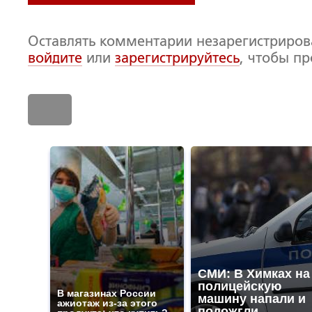
Оставлять комментарии незарегистриро
войдите
или
зарегистрируйтесь
, чтобы п
СМИ: В Химках на
полицейскую
В магазинах России
машину напали и
ажиотаж из-за этого
подожгли.