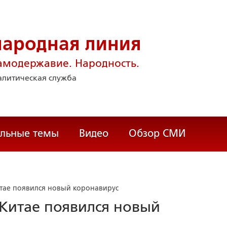
народная линия
амодержавие. Народность.
литическая служба
альные темы
Видео
Обзор СМИ
Китае появился новый коронавирус
 Китае появился новый