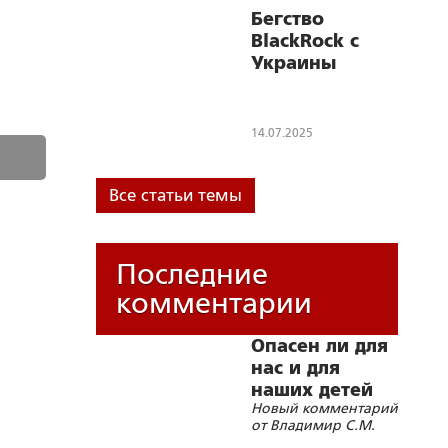
интеллекта
Бегство
BlackRock с
Украины
14.07.2025
Все статьи темы
Последние
комментарии
Опасен ли для
нас и для
наших детей
Новый комментарий
«бегущий
от Владимир С.М.
гуру»?