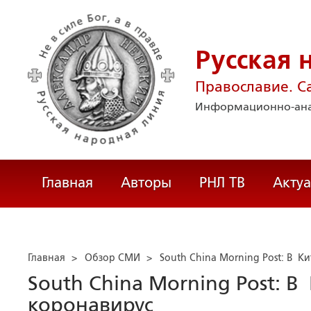
Русская 
Православие. С
Информационно-ана
Главная
Авторы
РНЛ ТВ
Акту
Главная
>
Обзор СМИ
>
South China Morning Post: В 
South China Morning Post: В
коронавирус