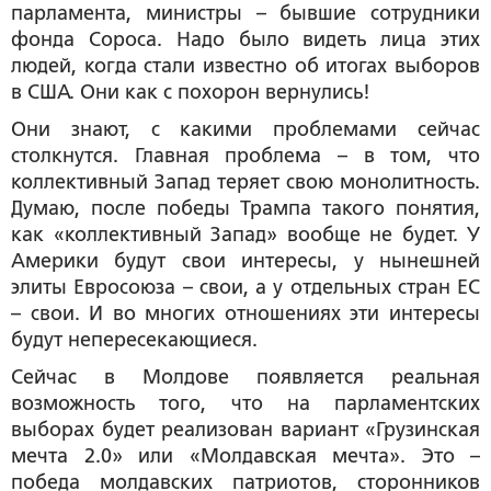
парламента, министры – бывшие сотрудники
фонда Сороса. Надо было видеть лица этих
людей, когда стали известно об итогах выборов
в США. Они как с похорон вернулись!
Они знают, с какими проблемами сейчас
столкнутся. Главная проблема – в том, что
коллективный Запад теряет свою монолитность.
Думаю, после победы Трампа такого понятия,
как «коллективный Запад» вообще не будет. У
Америки будут свои интересы, у нынешней
элиты Евросоюза – свои, а у отдельных стран ЕС
– свои. И во многих отношениях эти интересы
будут непересекающиеся.
Сейчас в Молдове появляется реальная
возможность того, что на парламентских
выборах будет реализован вариант «Грузинская
мечта 2.0» или «Молдавская мечта». Это –
победа молдавских патриотов, сторонников