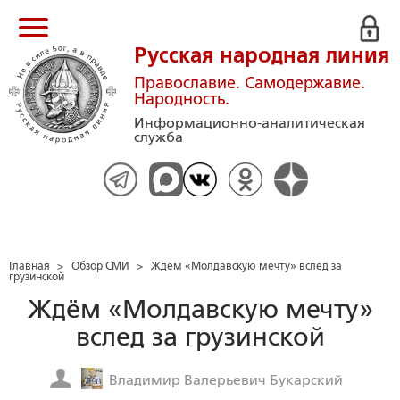
Русская народная линия
Православие. Самодержавие.
Народность.
Информационно-аналитическая
служба
Главная
>
Обзор СМИ
>
Ждём «Молдавскую мечту» вслед за
грузинской
Ждём «Молдавскую мечту»
вслед за грузинской
Владимир Валерьевич Букарский