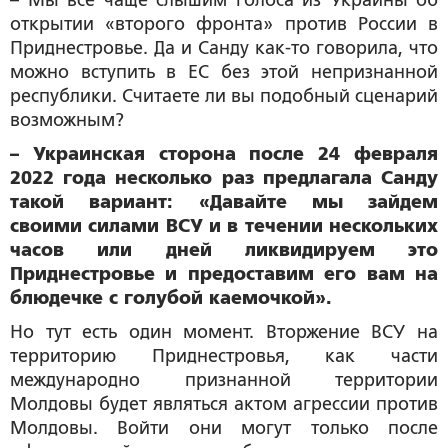
– Мы все чаще слышим голоса из Украины об
открытии «второго фронта» против России в
Приднестровье. Да и Санду как-то говорила, что
можно вступить в ЕС без этой непризнанной
республики. Считаете ли вы подобный сценарий
возможным?
– Украинская сторона после 24 февраля
2022 года несколько раз предлагала Санду
такой вариант: «Давайте мы зайдем
своими силами ВСУ и в течении нескольких
часов или дней ликвидируем это
Приднестровье и предоставим его вам на
блюдечке с голубой каемочкой».
Но тут есть один момент. Вторжение ВСУ на
территорию Приднестровья, как части
международно признанной территории
Молдовы будет являться актом агрессии против
Молдовы. Войти они могут только после