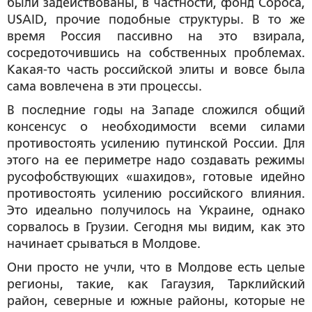
были задействованы, в частности, фонд Сороса,
USAID, прочие подобные структуры. В то же
время Россия пассивно на это взирала,
сосредоточившись на собственных проблемах.
Какая-то часть российской элиты и вовсе была
сама вовлечена в эти процессы.
В последние годы на Западе сложился общий
консенсус о необходимости всеми силами
противостоять усилению путинской России. Для
этого на ее периметре надо создавать режимы
русофобствующих «шахидов», готовые идейно
противостоять усилению российского влияния.
Это идеально получилось на Украине, однако
сорвалось в Грузии. Сегодня мы видим, как это
начинает срываться в Молдове.
Они просто не учли, что в Молдове есть целые
регионы, такие, как Гагаузия, Тарклийский
район, северные и южные районы, которые не