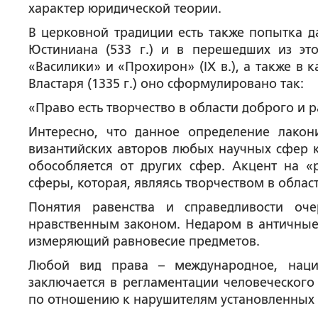
характер юридической теории.
В церковной традиции есть также попытка д
Юстиниана (533 г.) и в перешедших из эт
«Василики» и «Прохирон» (IX в.), а также 
Властаря (1335 г.) оно сформулировано так:
«Право есть творчество в области доброго и 
Интересно, что данное определение лакон
византийских авторов любых научных сфер к
обособляется от других сфер. Акцент на «
сферы, которая, являясь творчеством в облас
Понятия равенства и справедливости о
нравственным законом. Недаром в античные
измеряющий равновесие предметов.
Любой вид права – международное, наци
заключается в регламентации человеческого
по отношению к нарушителям установленных 