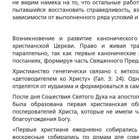
не видим намека на то, что остальные работ
пытавшийся восстановить справедливость, в
зависимости от выполненного ряда условий и
Возникновение и развитие каноническог
христианской Церкви. Право и живая тр
параллельно, так как первые канонические 
посланиях, формируя часть Священного Пред
Христианство генетически связано с ветхо
«детоводителем ко Христу» (Гал. 3: 24). Од
отделятся от иудаизма и формироваться в са
После дня Сошествия Святого Духа на апосто
была образована первая христианская о
последователей Христа, которые не имели ч
благоугождения Богу.
«Первые христиане ежедневно собиралис
воскресные собирались по домам для сов