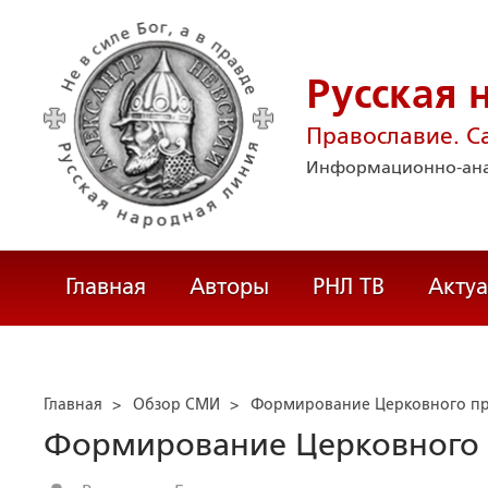
Русская 
Православие. С
Информационно-ана
Главная
Авторы
РНЛ ТВ
Акту
Главная
>
Обзор СМИ
>
Формирование Церковного п
Формирование Церковного 