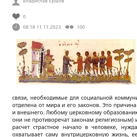
Владислав Ершов
0
08:18 11.11.2023
100
связи, необходимые для социальной коммуни
отделена от мира и его законов. Это причина
и внешнего. Любому церковному образованию
они не противоречат законам религиозным) и
расчет страстное начало в человеке, нужд
охватывает саму внутрицерковную жизнь, е