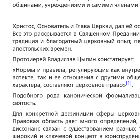
общинами, учреждениями и самими членами 
Христос, Основатель и Глава Церкви, дал ей 
Все это раскрывается в Священном Предании,
традиция и благодатный церковный опыт, пе
апостольских времен.
Протоиерей Владислав Цыпин констатирует:
«Нормы и правила, регулирующие как внутр
аспекте, так и ее отношения с другими общ
[1]
характера, составляют церковное право»
.
Подобного рода канонической формализаци
святость.
Для конкретной дефиниции сферы церковн
Правовая область дает много определений, 
диссонанс связан с существованием разных 
широкий и ключевой концепт в юриспруденци