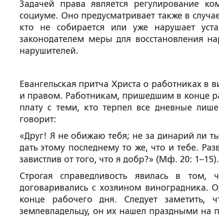
Задачей права является регулирование к
социуме. Оно предусматривает также в случа
кто не собирается или уже нарушает уст
законодателем меры для восстановления н
нарушителей.
Евангельская притча Христа о работниках в 
и правом. Работникам, пришедшим в конце р
плату с теми, кто терпел все дневные лиш
говорит:
«Друг! Я не обижаю тебя; не за динарий ли 
дать этому последнему то же, что и тебе. Разв
завистлив от того, что я добр?» (Мф. 20: 1–15).
Строгая справедливость явилась в том, 
договаривались с хозяином виноградника. 
конце рабочего дня. Следует заметить, 
землевладельцу, он их нашел праздными на п