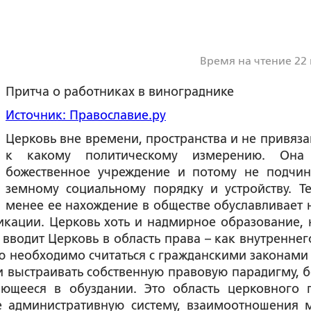
Время на чтение 22
Притча о работниках в винограднике
Источник: Православие.ру
Церковь вне времени, пространства и не привяза
к какому политическому измерению. Она 
божественное учреждение и потому не подчин
земному социальному порядку и устройству. Т
менее ее нахождение в обществе обуславливает 
кации. Церковь хоть и надмирное образование, 
 вводит Церковь в область права – как внутреннего
 необходимо считаться с гражданскими законами 
 выстраивать собственную правовую парадигму, б
ающееся в обуздании. Это область церковного 
е административную систему, взаимоотношения 