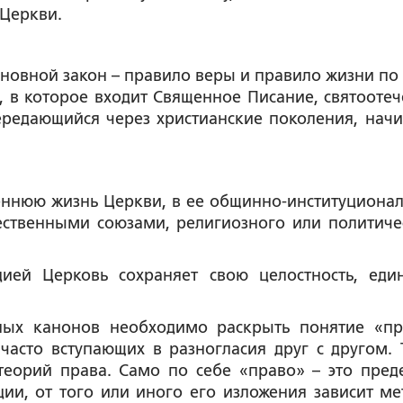
Церкви.
основной закон – правило веры и правило жизни по 
 в которое входит Священное Писание, святоотеч
редающийся через христианские поколения, начи
еннюю жизнь Церкви, в ее общинно-институциона
ественными союзами, религиозного или политиче
ей Церковь сохраняет свою целостность, един
ых канонов необходимо раскрыть понятие «пр
часто вступающих в разногласия друг с другом. 
теорий права. Само по себе «право» – это пред
и, от того или иного его изложения зависит ме