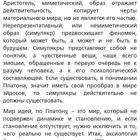
Аристотель, миметический, образ отражает
действительность, копирует черты
материального мира, но не является его частью.
Нерепрезентативный, или немиметический
образ (симулякр) предвосхищает феномен,
который может быть, а может и не быть в
будущем. Симулякры представляют собой не
понятия, а чувственные вещи, чаще всего
эмоции, обращенные в первую очередь не к
разуму человека, а к его психологической
составляющей. Если существовать, в понимании
Платона, значит иметь свой прообраз в мире
эйдосов, то симулякры действительно не
должны существовать.
Мир идей, по Платону, – это мир, который не
подвержен динамике и становлению, и если
становление отсутствует, нужно исключить и то,
чего реально не существует. Итак, аксиология