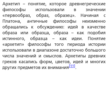
Архетип – понятие, которое древнегреческие
философы использовали в значении
«первообраз, образ, образец». Начиная с
Платона, античные философы неизменно
обращались к обсуждению: идей в качестве
образа или образца, образа – как подобия
истинного, образца – как идеи. Понятие
«архетип» философы того периода истории
использовали в диапазоне достаточно большого
числа значений и смыслов. Архетипы древних
греков касались форм, цветов, идей и многих
[11]
других предметов их внимания
.