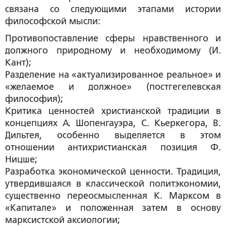
связана со следующими этапами истории
философской мысли:
Противопоставление сферы нравственного и
должного природному и необходимому (И.
Кант);
Разделение на «актуализированное реальное» и
«желаемое и должное» (постгегелевская
философия);
Критика ценностей христианской традиции в
концепциях А. Шопенгауэра, С. Кьеркегора, В.
Дильтея, особенно выделяется в этом
отношении антихристианская позиция Ф.
Ницше;
Разработка экономической ценности. Традиция,
утвердившаяся в классической политэкономии,
существенно переосмысленная К. Марксом в
«Капитале» и положенная затем в основу
марксистской аксиологии;