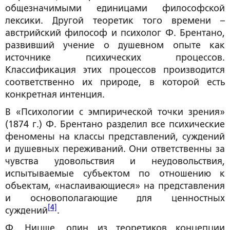
общезначимыми единицами философской
лексики. Другой теоретик того времени –
австрийский философ и психолог Ф. Брентано,
развивший учение о душевном опыте как
источнике психических процессов.
Классификация этих процессов производится
соответственно их природе, в которой есть
конкретная интенция.
В «Психологии с эмпирической точки зрения»
(1874 г.) Ф. Брентано разделил все психические
феномены на классы представлений, суждений
и душевных переживаний. Они ответственны за
чувства удовольствия и неудовольствия,
испытываемые субъектом по отношению к
объектам, «наслаивающиеся» на представления
и основополагающие для ценностных
[4]
суждений
.
Ф. Ницше, один из теоретиков концепции