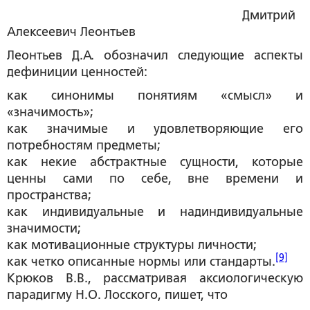
Дмитрий
Алексеевич Леонтьев
Леонтьев Д.А. обозначил следующие аспекты
дефиниции ценностей:
как синонимы понятиям «смысл» и
«значимость»;
как значимые и удовлетворяющие его
потребностям предметы;
как некие абстрактные сущности, которые
ценны сами по себе, вне времени и
пространства;
как индивидуальные и надиндивидуальные
значимости;
как мотивационные структуры личности;
[9]
как четко описанные нормы или стандарты.
Крюков В.В., рассматривая аксиологическую
парадигму Н.О. Лосского, пишет, что