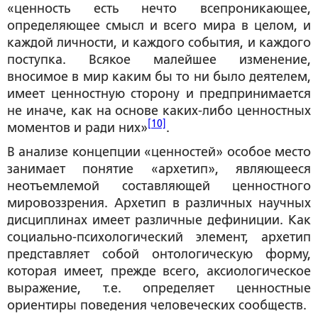
«ценность есть нечто всепроникающее,
определяющее смысл и всего мира в целом, и
каждой личности, и каждого события, и каждого
поступка. Всякое малейшее изменение,
вносимое в мир каким бы то ни было деятелем,
имеет ценностную сторону и предпринимается
не иначе, как на основе каких-либо ценностных
[10]
моментов и ради них»
.
В анализе концепции «ценностей» особое место
занимает понятие «архетип», являющееся
неотъемлемой составляющей ценностного
мировоззрения. Архетип в различных научных
дисциплинах имеет различные дефиниции. Как
социально-психологический элемент, архетип
представляет собой онтологическую форму,
которая имеет, прежде всего, аксиологическое
выражение, т.е. определяет ценностные
ориентиры поведения человеческих сообществ.