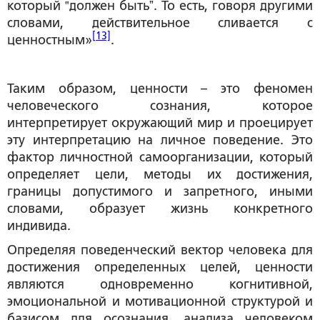
который ‟должен бытьˮ. То есть, говоря другими
словами, действительное сливается с
[13]
ценностным»
.
Таким образом, ценности – это феномен
человеческого сознания, которое
интерпретирует окружающий мир и проецирует
эту интерпретацию на личное поведение. Это
фактор личностной самоорганизации, который
определяет цели, методы их достижения,
границы допустимого и запретного, иными
словами, образует жизнь конкретного
индивида.
Определяя поведенческий вектор человека для
достижения определенных целей, ценности
являются одновременно когнитивной,
эмоциональной и мотивационной структурой и
базисом для осознания, анализа человеком