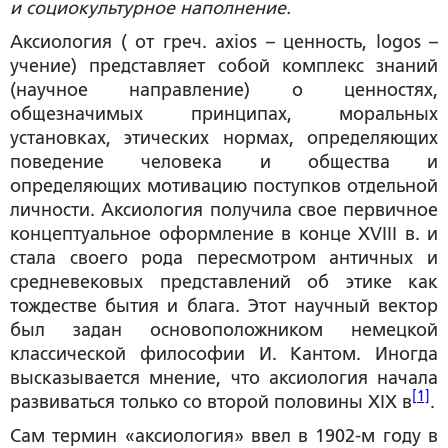
и социокультурное наполнение.
Аксиология ( от греч. axios – ценность, logos –
учение) представляет собой комплекс знаний
(научное направление) о ценностях,
общезначимых принципах, моральных
установках, этических нормах, определяющих
поведение человека и общества и
определяющих мотивацию поступков отдельной
личности. Аксиология получила свое первичное
концептуальное оформление в конце XVIII в. и
стала своего рода пересмотром античных и
средневековых представлений об этике как
тождестве бытия и блага. Этот научный вектор
был задан основоположником немецкой
классической философии И. Кантом. Иногда
высказывается мнение, что аксиология начала
[1]
развиваться только со второй половины XIX в
.
Сам термин «аксиология» ввел в 1902-м году в