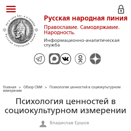
Русская народная линия
Православие. Самодержавие.
Народность.
Информационно-аналитическая
служба
Главная
>
Обзор СМИ
>
Психология ценностей в социокультурном
измерении
Психология ценностей в
социокультурном измерении
Владислав Ершов