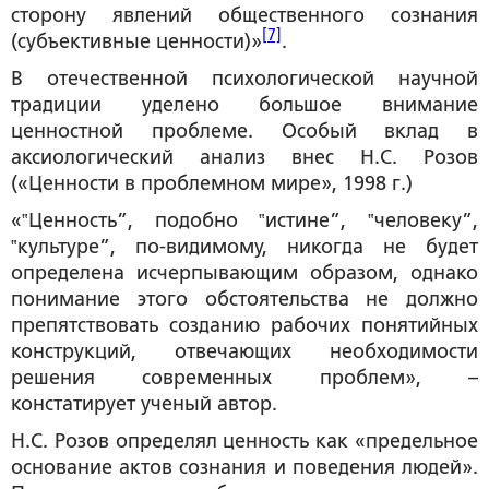
сторону явлений общественного сознания
[7]
(субъективные ценности)»
.
В отечественной психологической научной
традиции уделено большое внимание
ценностной проблеме. Особый вклад в
аксиологический анализ внес Н.С. Розов
(«Ценности в проблемном мире», 1998 г.)
«‟Ценность”, подобно ‟истине”, ‟человеку”,
‟культуре”, по-видимому, никогда не будет
определена исчерпывающим образом, однако
понимание этого обстоятельства не должно
препятствовать созданию рабочих понятийных
конструкций, отвечающих необходимости
решения современных проблем», –
констатирует ученый автор.
Н.С. Розов определял ценность как «предельное
основание актов сознания и поведения людей».