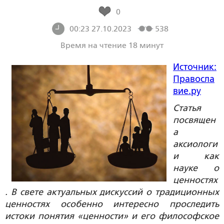
0
00:23 27.10.2023
538
Время на чтение 18 минут
Источник:
Правосла
вие.ру
Статья
посвящен
а
аксиологи
и как
науке о
ценностях
. В свете актуальных дискуссий о традиционных
ценностях особенно интересно проследить
истоки понятия «ценности» и его философское