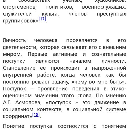
в сообществах ученых, художников,
спортсменов, политиков, военнослужащих,
служителей культа, членов преступных
[17]
группировок»
.
Личность человека проявляется в его
деятельности, которая связывает его с внешним
миром. Первые активные и сознательные
поступки являются началом личности.
Становление ее происходит в напряженной
внутренней работе, когда человек как бы
постоянно решает задачу, «чему во мне быть».
Поступок – проявление поведения в этико-
оценочном значении этого слова. По мнению
А.Г. Асмолова, «поступок – это движение в
социальном контексте, в социальной системе
[18]
координат»
.
Понятие поступка соотносится с понятием