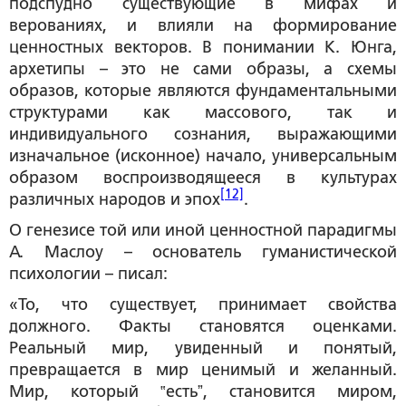
подспудно существующие в мифах и
верованиях, и влияли на формирование
ценностных векторов. В понимании К. Юнга,
архетипы – это не сами образы, а схемы
образов, которые являются фундаментальными
структурами как массового, так и
индивидуального сознания, выражающими
изначальное (исконное) начало, универсальным
образом воспроизводящееся в культурах
[12]
различных народов и эпох
.
О генезисе той или иной ценностной парадигмы
А. Маслоу – основатель гуманистической
психологии – писал:
«То, что существует, принимает свойства
должного. Факты становятся оценками.
Реальный мир, увиденный и понятый,
превращается в мир ценимый и желанный.
Мир, который ‟естьˮ, становится миром,