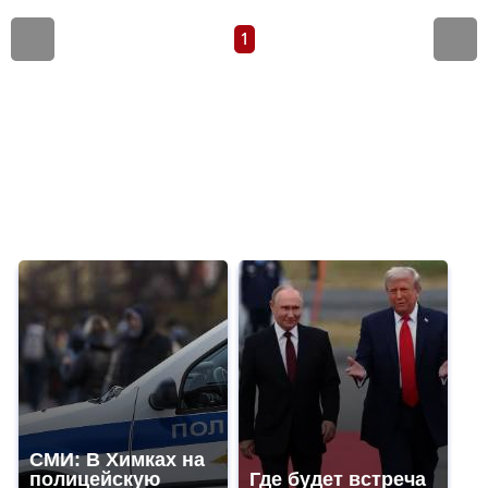
1
СМИ: В Химках на
полицейскую
Где будет встреча