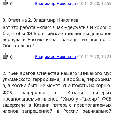
Владимир Николаев
/
10.11.2020, 15:55
0
3. Ответ на 2, Владимир Николаев:
Вот это работа --класс ! Так --держать ! И хорошо
бы, чтобы ФСБ российские триллионы долларов
вернула в Россию из-за границы, из офшор ...
Обязательно !
Владимир Николаев
/
10.11.2020, 15:21
0
2. "Бей врагов Отечества нашего".Никакого мус
ульманского терроризма, и вообще, терроризм
а, в России быть не может. Уничтожать на корню.
ФСБ задержала в Казани пятерых
предполагаемых членов "Хизб ут‑Тахрир" ФСБ
задержала в Казани пятерых предполагаемых
членов запрещенной в России радикальной