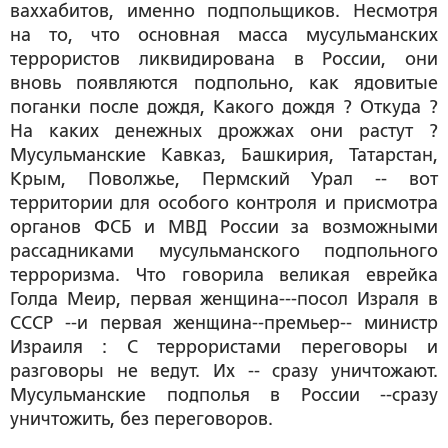
ваххабитов, именно подпольщиков. Несмотря
на то, что основная масса мусульманских
террористов ликвидирована в России, они
вновь появляются подпольно, как ядовитые
поганки после дождя, Какого дождя ? Откуда ?
На каких денежных дрожжах они растут ?
Мусульманские Кавказ, Башкирия, Татарстан,
Крым, Поволжье, Пермский Урал -- вот
территории для особого контроля и присмотра
органов ФСБ и МВД России за возможными
рассадниками мусульманского подпольного
терроризма. Что говорила великая еврейка
Голда Меир, первая женщина---посол Израля в
СССР --и первая женщина--премьер-- министр
Израиля : С террористами переговоры и
разговоры не ведут. Их -- сразу уничтожают.
Мусульманские подполья в России --сразу
уничтожить, без переговоров.