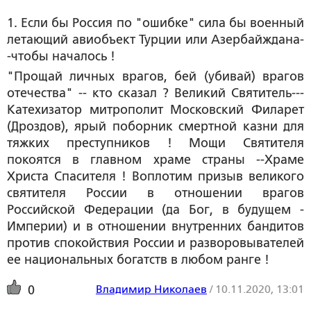
1. Если бы Россия по "ошибке" сила бы военный 
летающий авиобъект Турции или Азербайждана-
-чтобы началось !
"Прощай личных врагов, бей (убивай) врагов
отечества" -- кто сказал ? Великий Святитель---
Катехизатор митрополит Московский Филарет
(Дроздов), ярый поборник смертной казни для
тяжких преступников ! Мощи Святителя
покоятся в главном храме страны --Храме
Христа Спасителя ! Воплотим призыв великого
святителя России в отношении врагов
Российской Федерации (да Бог, в будущем -
Империи) и в отношении внутренних бандитов
против спокойствия России и разворовывателей
ее национальных богатств в любом ранге !
Владимир Николаев
/
10.11.2020, 13:01
0