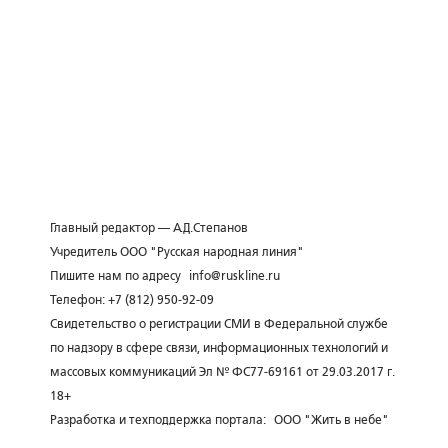
Главный редактор — А.Д.Степанов
Учредитель ООО "Русская народная линия"
Пишите нам по адресу
info@ruskline.ru
Телефон: +7 (812) 950-92-09
Свидетельство о регистрации СМИ в Федеральной службе
по надзору в сфере связи, информационных технологий и
массовых коммуникаций Эл № ФС77-69161 от 29.03.2017 г.
18+
Разработка и техподдержка портала:
ООО "Жить в небе"