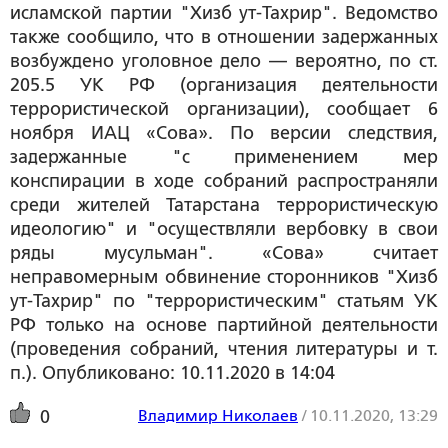
исламской партии "Хизб ут-Тахрир". Ведомство
также сообщило, что в отношении задержанных
возбуждено уголовное дело — вероятно, по ст.
205.5 УК РФ (организация деятельности
террористической организации), сообщает 6
ноября ИАЦ «Сова». По версии следствия,
задержанные "с применением мер
конспирации в ходе собраний распространяли
среди жителей Татарстана террористическую
идеологию" и "осуществляли вербовку в свои
ряды мусульман". «Сова» считает
неправомерным обвинение сторонников "Хизб
ут-Тахрир" по "террористическим" статьям УК
РФ только на основе партийной деятельности
(проведения собраний, чтения литературы и т.
п.). Опубликовано: 10.11.2020 в 14:04
Владимир Николаев
/
10.11.2020, 13:29
0