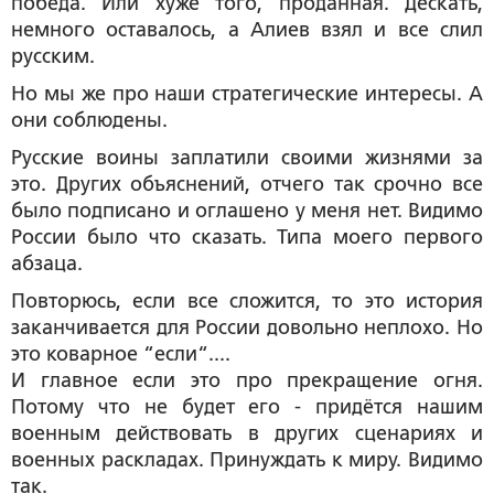
победа. Или хуже того, проданная. Дескать,
немного оставалось, а Алиев взял и все слил
русским.
Но мы же про наши стратегические интересы. А
они соблюдены.
Русские воины заплатили своими жизнями за
это. Других объяснений, отчего так срочно все
было подписано и оглашено у меня нет. Видимо
России было что сказать. Типа моего первого
абзаца.
Повторюсь, если все сложится, то это история
заканчивается для России довольно неплохо. Но
это коварное “если“....
И главное если это про прекращение огня.
Потому что не будет его - придётся нашим
военным действовать в других сценариях и
военных раскладах. Принуждать к миру. Видимо
так.