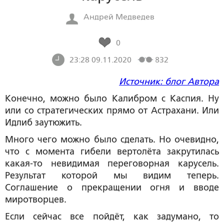
Андрей Медведев
0
23:28 09.11.2020
832
Источник: блог Автора
Конечно, можно было Калибром с Каспия. Ну
или со стратегических прямо от Астрахани. Или
Идлиб заутюжить.
Много чего можно было сделать. Но очевидно,
что с момента гибели вертолёта закрутилась
какая-то невидимая переговорная карусель.
Результат которой мы видим теперь.
Соглашение о прекращении огня и вводе
миротворцев.
Если сейчас все пойдёт, как задумано, то