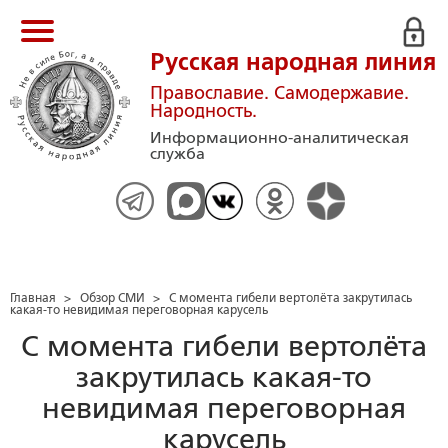
Русская народная линия
Православие. Самодержавие.
Народность.
Информационно-аналитическая
служба
Главная
>
Обзор СМИ
>
C момента гибели вертолёта закрутилась
какая-то невидимая переговорная карусель
C момента гибели вертолёта
закрутилась какая-то
невидимая переговорная
карусель