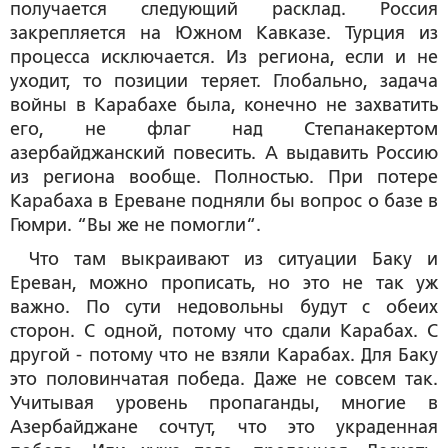
получается следующий расклад. Россия
закрепляется на Южном Кавказе. Турция из
процесса исключается. Из региона, если и не
уходит, то позиции теряет. Глобально, задача
войны в Карабахе была, конечно не захватить
его, не флаг над Степанакертом
азербайджанский повесить. А выдавить Россию
из региона вообще. Полностью. При потере
Карабаха в Ереване подняли бы вопрос о базе в
Гюмри. “Вы же не помогли“.
Что там выкраивают из ситуации Баку и
Ереван, можно прописать, но это не так уж
важно. По сути недовольны будут с обеих
сторон. С одной, потому что сдали Карабах. С
другой - потому что не взяли Карабах. Для Баку
это половинчатая победа. Даже не совсем так.
Учитывая уровень пропаганды, многие в
Азербайджане сочтут, что это украденная