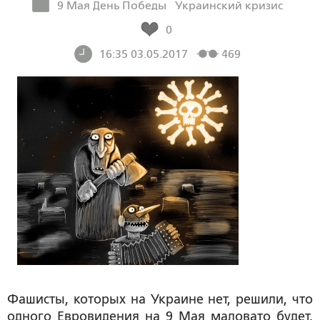
9 Мая День Победы
Украинский кризис
0
16:35 03.05.2017
469
Фашисты, которых на Украине нет, решили, что
одного Евровидения на 9 Мая маловато будет.