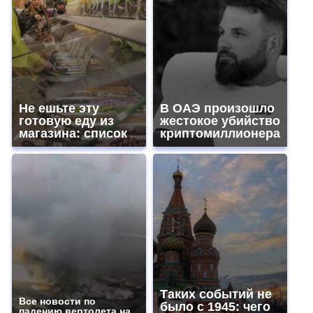
Не ешьте эту
В ОАЭ произошло
готовую еду из
жестокое убийство
магазина: список
криптомиллионера
Таких событий не
Все новости по
было с 1945: чего
падению вертолета на