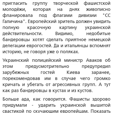
пригласить группу творческой фашистской
молодёжи, которая на днях живописно
фланировала под флагами дивизии "СС
Галичина". Европейский зритель должен увидить
полную красочную картину украинской
действительности. Видимо, недобитые
бандеровцы хотят сделать приятное немецкой
делегации еврогостей. Да и итальянцы вспомнят
историю, не говоря уже о поляках.
Украинский полицейский министр Аваков об
этом предусмотрительно предупредил
зарубежных гостей Киева заранее,
порекомендовав им в случае чего громко
кричать и убегать от агрессивных групп. А тут
как раз бандеровцы в кустах и из кустов.
Больше ада, как говорится. Фашисты здорово
придумали - ударить украинской вышитой
свастикой по скучающим европейцам. Показать