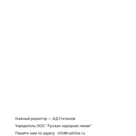
Главный редактор — А.Д.Степанов
Учредитель ООО "Русская народная линия"
Пишите нам по адресу
info@ruskline.ru