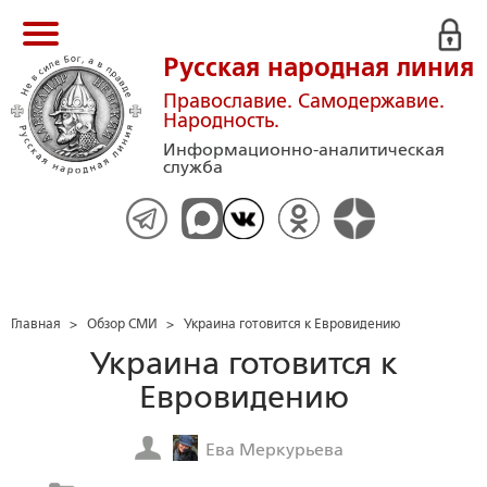
Русская народная линия
Православие. Самодержавие.
Народность.
Информационно-аналитическая
служба
Главная
>
Обзор СМИ
>
Украина готовится к Евровидению
Украина готовится к
Евровидению
Ева Меркурьева