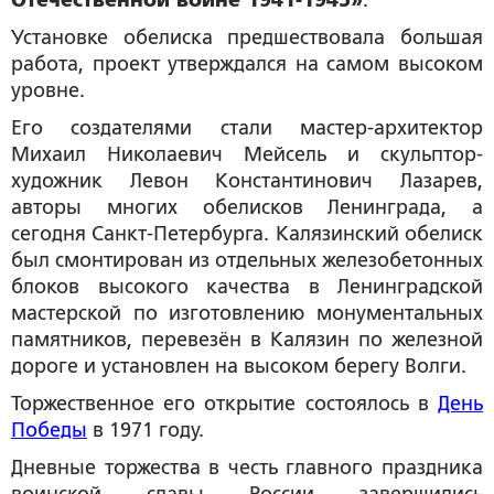
Отечественной войне 1941-1945»
.
Установке обелиска предшествовала большая
работа, проект утверждался на самом высоком
уровне.
Его создателями стали мастер-архитектор
Михаил Николаевич Мейсель и скульптор-
художник Левон Константинович Лазарев,
авторы многих обелисков Ленинграда, а
сегодня Санкт-Петербурга. Калязинский обелиск
был смонтирован из отдельных железобетонных
блоков высокого качества в Ленинградской
мастерской по изготовлению монументальных
памятников, перевезён в Калязин по железной
дороге и установлен на высоком берегу Волги.
Торжественное его открытие состоялось в
День
Победы
в 1971 году.
Дневные торжества в честь главного праздника