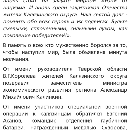
вновь стоит на защите мирной жизни от
нацизма. И вновь среди защитников Отечества
жители Калязинского округа. Наш святой долг -
помнить обо всех героях и их подвигах. Будьте
смелыми, сплоченными, сильными духом, как
поколение победителей!».
В память о всех кто мужественно боролся за то,
чтобы наступил мир, была объявлена минута
молчания.
От имени руководителя Тверской области
В.Г.Королева жителей Калязинского округа
поздравил заместитель министра
экономического развития региона Александр
Михайлович Калинкин.
От имени участников специальной военной
операции к калязинцам обратился Евгений
Асанов, командир отделения гаубичной
батареи, награждённый медалью Суворова,