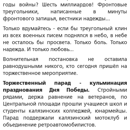
годы войны? Шесть миллиардов! Фронтовые
треугольники, написанные в минуты
фронтового затишья, вестники надежды...
Только вдумайтесь - если бы треугольный клин
из всех военных писем поднялся в небо, в небе
не осталось бы просвета. Только боль. Только
надежда. И только любовь...
Волнительная постановка не оставила
равнодушными никого, кто сегодня пришёл на
торжественное мероприятие.
Торжественный парад - кульминация
празднования Дня Победы.
Стройными
рядами, держа равнение на ветеранов, по
Центральной площади прошли учащиеся школ и
студенты калязинских колледжей, юнармейцы.
Парад поддержали калязинский мотоклуб и
объединение ретроавтомобилистов.