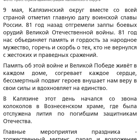
9 мая, Калязинский округ вместе со всей
страной отметил главную дату воинской славы
России. 81 год назад отгремели залпы боевых
орудий Великой Отечественной войны. 81 год
нас объединяет память и гордость за народное
мужество, горечь и скорбь о тех, кто не вернулся
с жестоких и праведных сражений.
Память об этой войне и Великой Победе живёт в
каждом доме, согревает каждое сердце,
бессмертный подвиг героев внушает нам веру в
свои силы и вдохновляет на единство.
В Калязине этот день начался со звона
колоколов в Вознесенском храме, где была
отслужена лития по погибшим защитникам
Отечества.
Главные мероприятия праздника -
торжественный митинг, парад и возложение