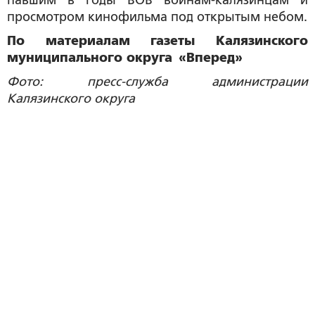
павшим в годы ВОВ воинам-калязинцам и
просмотром кинофильма под открытым небом.
По материалам газеты Калязинского
муниципального округа «Вперед»
Фото: пресс-служба администрации
Калязинского округа