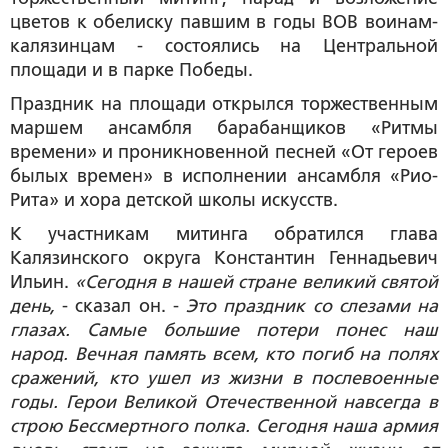
цветов к обелиску павшим в годы ВОВ воинам-
калязинцам - состоялись на Центральной
площади и в парке Победы.
Праздник на площади открылся торжественным
маршем ансамбля барабанщиков «Ритмы
времени» и проникновенной песней «От героев
былых времен» в исполнении ансамбля «Рио-
Рита» и хора детской школы искусств.
К участникам митинга обратился глава
Калязинского округа Константин Геннадьевич
Ильин.
«Сегодня в нашей стране великий святой
день,
- сказал он. -
Это праздник со слезами на
глазах. Самые большие потери понес наш
народ. Вечная память всем, кто погиб на полях
сражений, кто ушел из жизни в послевоенные
годы. Герои Великой Отечественной навсегда в
строю Бессмертного полка. Сегодня наша армия