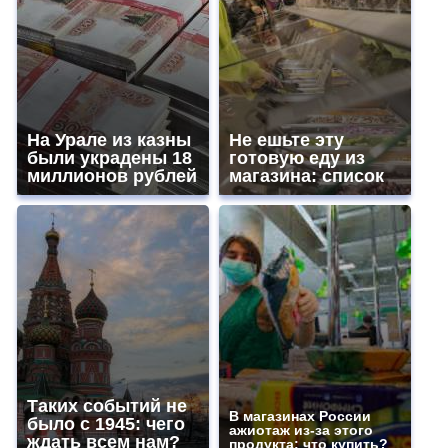
На Урале из казны
Не ешьте эту
были украдены 18
готовую еду из
миллионов рублей
магазина: список
Таких событий не
В магазинах России
было с 1945: чего
ажиотаж из-за этого
ждать всем нам?
продукта: что купить?