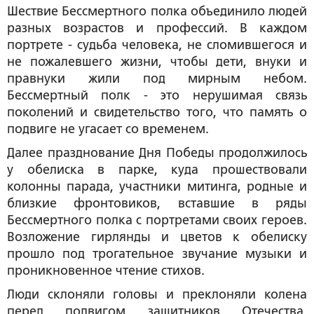
Шествие Бессмертного полка объединило людей
разных возрастов и профессий. В каждом
портрете - судьба человека, не сломившегося и
не пожалевшего жизни, чтобы дети, внуки и
правнуки жили под мирным небом.
Бессмертный полк - это нерушимая связь
поколений и свидетельство того, что память о
подвиге не угасает со временем.
Далее празднование Дня Победы продолжилось
у обелиска в парке, куда прошествовали
колонны парада, участники митинга, родные и
близкие фронтовиков, вставшие в ряды
Бессмертного полка с портретами своих героев.
Возложение гирлянды и цветов к обелиску
прошло под трогательное звучание музыки и
проникновенное чтение стихов.
Люди склоняли головы и преклоняли колена
перед подвигом защитников Отечества,