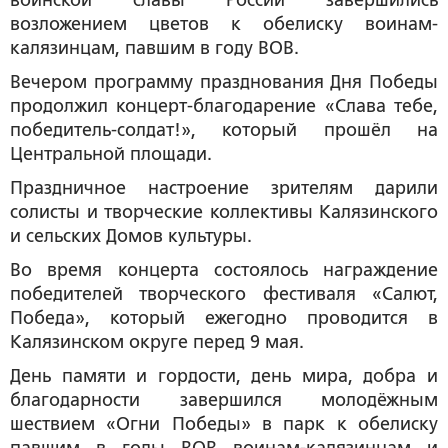
воинской славы России завершились
возложением цветов к обелиску воинам-
калязинцам, павшим в году ВОВ.
Вечером программу празднования Дня Победы
продолжил концерт-благодарение «Слава тебе,
победитель-солдат!», который прошёл на
Центральной площади.
Праздничное настроение зрителям дарили
солисты и творческие коллективы Калязинского
и сельских Домов культуры.
Во время концерта состоялось награждение
победителей творческого фестиваля «Салют,
Победа», который ежегодно проводится в
Калязинском округе перед 9 мая.
День памяти и гордости, день мира, добра и
благодарности завершился молодёжным
шествием «Огни Победы» в парк к обелиску