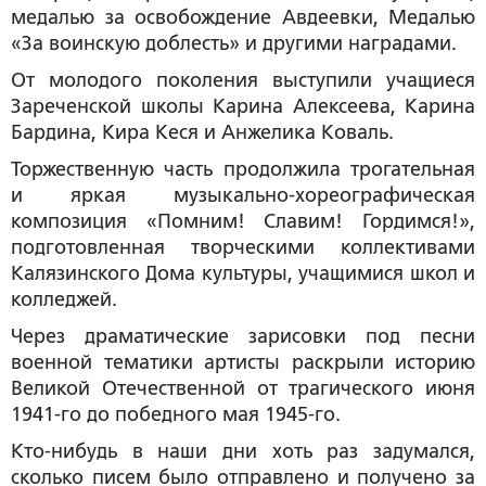
медалью за освобождение Авдеевки, Медалью
«За воинскую доблесть» и другими наградами.
От молодого поколения выступили учащиеся
Зареченской школы Карина Алексеева, Карина
Бардина, Кира Кеся и Анжелика Коваль.
Торжественную часть продолжила трогательная
и яркая музыкально-хореографическая
композиция «Помним! Славим! Гордимся!»,
подготовленная творческими коллективами
Калязинского Дома культуры, учащимися школ и
колледжей.
Через драматические зарисовки под песни
военной тематики артисты раскрыли историю
Великой Отечественной от трагического июня
1941-го до победного мая 1945-го.
Кто-нибудь в наши дни хоть раз задумался,
сколько писем было отправлено и получено за