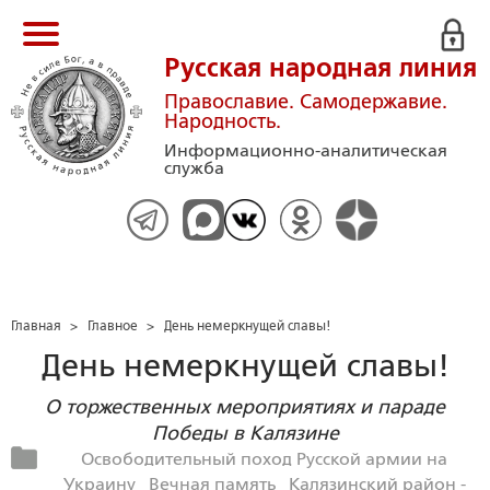
Русская народная линия
Православие. Самодержавие.
Народность.
Информационно-аналитическая
служба
Главная
>
Главное
>
День немеркнущей славы!
День немеркнущей славы!
О торжественных мероприятиях и параде
Победы в Калязине
Освободительный поход Русской армии на
Украину
Вечная память
Калязинский район -