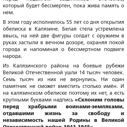
который будет бессмертен, пока жива память о
нем.
В этом году исполнилось 55 лет со дня открытия
обелиска в Калязине. Белая стела устремлена
ввысь, на ней две фигуры солдат с оружием в
руках застыли в вечном дозоре, охраняя покой
города и напоминая о бессмертном подвиге
народа.
Из Калязинского района на боевые рубежи
Великой Отечественной ушли 14 тысяч человек.
Семь тысяч из них не вернулись. Ни один
памятник не сможет вместить столько имён. И
на калязинском обелиске поэтому их нет, а есть
крупными буквами надпись
«Склоним головы
перед храбрыми воинами-земляками,
отдавшими жизнь за свободу и
независимость нашей Родины в Великой