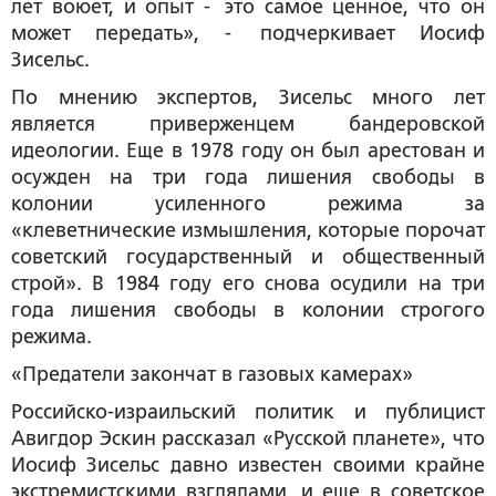
лет воюет, и опыт - это самое ценное, что он
может передать», - подчеркивает Иосиф
Зисельс.
По мнению экспертов, Зисельс много лет
является приверженцем бандеровской
идеологии. Еще в 1978 году он был арестован и
осужден на три года лишения свободы в
колонии усиленного режима за
«клеветнические измышления, которые порочат
советский государственный и общественный
строй». В 1984 году его снова осудили на три
года лишения свободы в колонии строгого
режима.
«Предатели закончат в газовых камерах»
Российско-израильский политик и публицист
Авигдор Эскин рассказал «Русской планете», что
Иосиф Зисельс давно известен своими крайне
экстремистскими взглядами и еще в советское