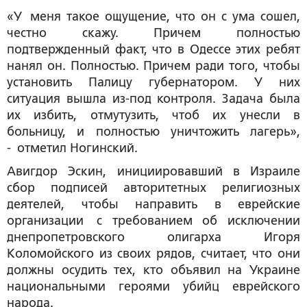
«У меня такое ощущение, что он с ума сошел,
честно скажу. Причем полностью
подтвержденный факт, что в Одессе этих ребят
нанял он. Полностью. Причем ради того, чтобы
установить Палицу губернатором. У них
ситуация вышла из-под контроля. Задача была
их избить, отмутузить, чтоб их унесли в
больницу, и полностью уничтожить лагерь»,
- отметил Ногинский.
Авигдор Эскин, инициировавший в Израиле
сбор подписей авторитетных религиозных
деятелей, чтобы направить в еврейские
организации с требованием об исключении
днепропетровского олигарха Игоря
Коломойского из своих рядов, считает, что они
должны осудить тех, кто объявил на Украине
национальными героями убийц еврейского
народа.