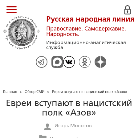
Русская народная линия
Православие. Самодержавие.
Народность.
Информационно-аналитическая
служба
Главная
>
Обзор СМИ
>
Евреи вступают в нацистский полк «Азов»
Евреи вступают в нацистский
полк «Азов»
Игорь Молотов