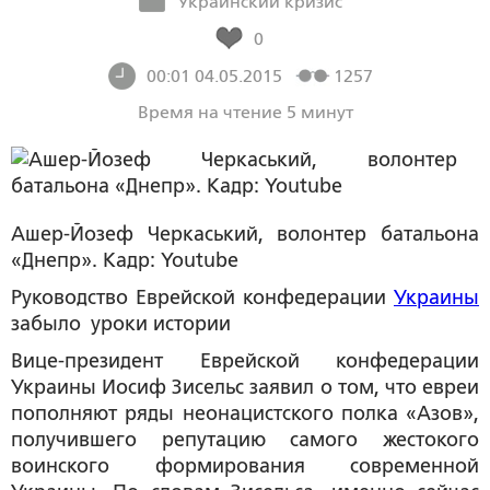
Украинский кризис
0
00:01 04.05.2015
1257
Время на чтение 5 минут
Ашер-Йозеф Черкаський, волонтер батальона
«Днепр». Кадр: Youtube
Руководство Еврейской конфедерации
Украины
забыло уроки истории
Вице-президент Еврейской конфедерации
Украины Иосиф Зисельс заявил о том, что евреи
пополняют ряды неонацистского полка «Азов»,
получившего репутацию самого жестокого
воинского формирования современной