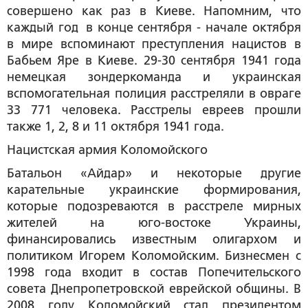
совершено как раз в Киеве. Напомним, что
каждый год в конце сентября - начале октября
в мире вспоминают преступления нацистов в
Бабьем Яре в Киеве. 29-30 сентября 1941 года
немецкая зондеркоманда и украинская
вспомогательная полиция расстреляли в овраге
33 771 человека. Расстрелы евреев прошли
также 1, 2, 8 и 11 октября 1941 года.
Нацистская армия Коломойского
Батальон «Айдар» и некоторые другие
карательные украинские формирования,
которые подозреваются в расстреле мирных
жителей на юго-востоке Украины,
финансировались известным олигархом и
политиком Игорем Коломойским. Бизнесмен с
1998 года входит в состав Попечительского
совета Днепропетровской еврейской общины. В
2008 году Коломойский стал президентом