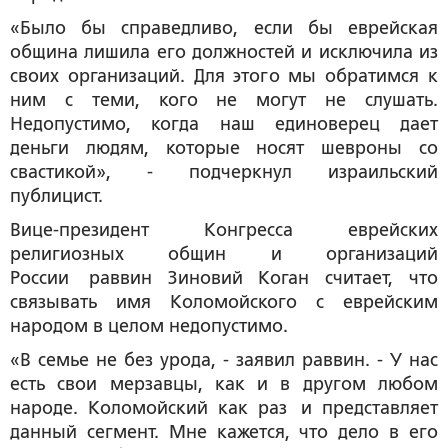
«Было бы справедливо, если бы еврейская
община лишила его должностей и исключила из
своих организаций. Для этого мы обратимся к
ним с теми, кого не могут не слушать.
Недопустимо, когда наш единоверец дает
деньги людям, которые носят шевроны со
свастикой», - подчеркнул израильский
публицист.
Вице-президент Конгресса еврейских
религиозных общин и организаций
России раввин Зиновий Коган считает, что
связывать имя Коломойского с еврейским
народом в целом недопустимо.
«В семье не без урода, - заявил раввин. - У нас
есть свои мерзавцы, как и в другом любом
народе. Коломойский как раз и представляет
данный сегмент. Мне кажется, что дело в его