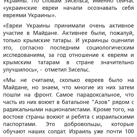
Украины. По словам Зисельса, именно сейчас
«украинские евреи начали осознавать себя
евреями Украины».
«Евреи Украины принимали очень активное
участие в Майдане. Активнее были, пожалуй,
только крымские татары. И украинцы оценили
это, согласно последним социологическим
исследованиям, за год отношение к евреям и
крымским татарам в стране значительно
улучшилось», - отметил Зисельс.
«Мы не считаем, сколько евреев было на
Майдане, но знаем, что многие из них затем
пошли на фронт. Самое парадоксальное, что
часть из них воюет в батальоне "Азов" рядом с
радикальными националистами. Кроме того, на
востоке страны воюют и ребята с израильскими
паспортами. Это добровольцы, которые
обучают наших солдат. Израиль уже почти 100