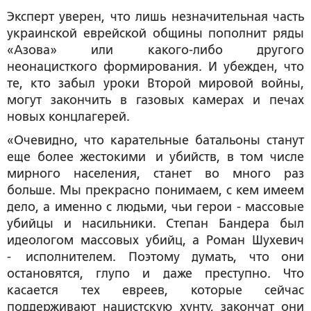
Эксперт уверен, что лишь незначительная часть
украинской еврейской общины пополнит ряды
«Азова» или какого-либо другого
неонацисткого формирования. И убежден, что
те, кто забыл уроки Второй мировой войны,
могут закончить в газовых камерах и печах
новых концлагерей.
«Очевидно, что карательные батальоны станут
еще более жестокими и убийств, в том числе
мирного населения, станет во много раз
больше. Мы прекрасно понимаем, с кем имеем
дело, а именно с людьми, чьи герои - массовые
убийцы и насильники. Степан Бандера был
идеологом массовых убийц, а Роман Шухевич
- исполнителем. Поэтому думать, что они
остановятся, глупо и даже преступно. Что
касается тех евреев, которые сейчас
поддерживают нацистскую хунту, закончат они