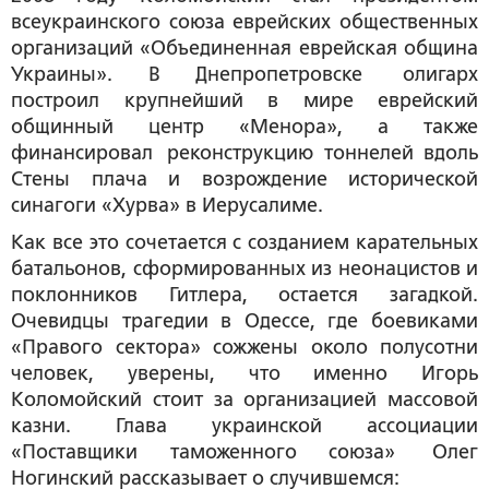
всеукраинского союза еврейских общественных
организаций «Объединенная еврейская община
Украины». В Днепропетровске олигарх
построил крупнейший в мире еврейский
общинный центр «Менора», а также
финансировал реконструкцию тоннелей вдоль
Стены плача и возрождение исторической
синагоги «Хурва» в Иерусалиме.
Как все это сочетается с созданием карательных
батальонов, сформированных из неонацистов и
поклонников Гитлера, остается загадкой.
Очевидцы трагедии в Одессе, где боевиками
«Правого сектора» сожжены около полусотни
человек, уверены, что именно Игорь
Коломойский стоит за организацией массовой
казни. Глава украинской ассоциации
«Поставщики таможенного союза» Олег
Ногинский рассказывает о случившемся: