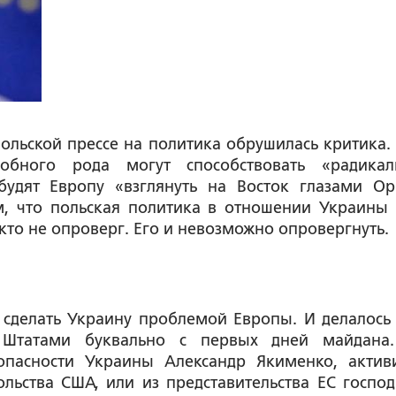
ольской прессе на политика обрушилась критика.
добного рода могут способствовать
«радика
будят Европу
«взглянуть на Восток глазами Ор
м, что польская политика в отношении Украины 
икто не опроверг. Его и невозможно опровергнуть
 сделать Украину проблемой Европы. И делалось 
 Штатами буквально с первых дней майдана
опасности Украины Александр Якименко, актив
ольства США, или из представительства ЕС госпо