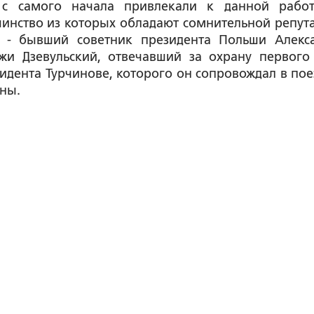
 с самого начала привлекали к данной рабо
шинство из которых обладают сомнительной репут
 - бывший советник президента Польши Алекс
жи Дзевульский, отвечавший за охрану первого
дента Турчинове, которого он сопровождал в пое
йны.