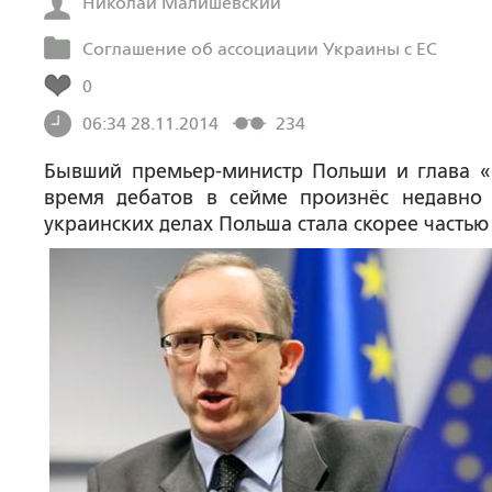
Николай Малишевский
Соглашение об ассоциации Украины с ЕС
0
06:34 28.11.2014
234
Бывший премьер-министр Польши и глава «
время дебатов в сейме произнёс недавно 
украинских делах Польша стала скорее част