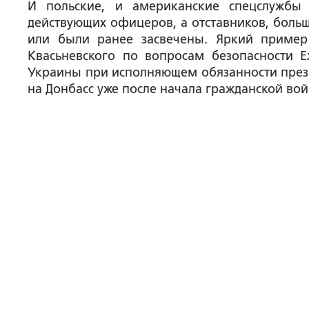
И польские, и американские спецслужбы
действующих офицеров, а отставников, боль
или были ранее засвечены. Яркий пример
Квасьневского по вопросам безопасности Е
Украины при исполняющем обязанности прези
на Донбасс уже после начала гражданской во