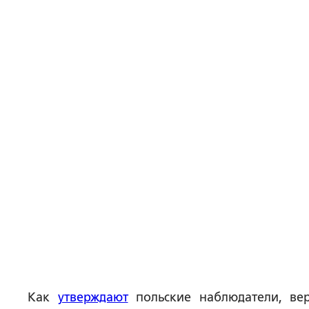
Как
утверждают
польские наблюдатели, ве