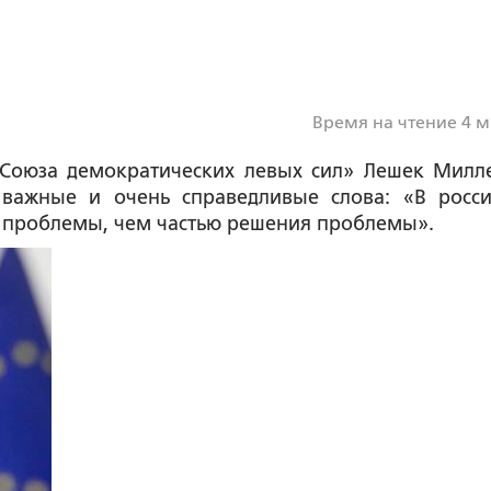
Время на чтение 4 
Союза демократических левых сил» Лешек Милл
важные и очень справедливые слова: «В росси
ью проблемы, чем частью решения проблемы».