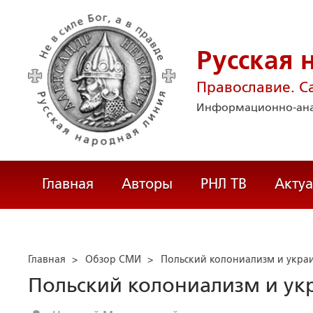
Русская 
Православие. С
Информационно-ана
Главная
Авторы
РНЛ ТВ
Акту
Главная
>
Обзор СМИ
>
Польский колониализм и укра
Польский колониализм и ук