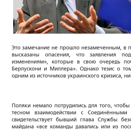
Это замечание не прошло незамеченным, в п
высказаны опасения, что заявления по
изменениям»,
которые в свою очередь по
Берлускони и Миллера»
. Однако тезис о то
одним из источников украинского кризиса, н
Поляки немало потрудились для того, чтобы
тесном взаимодействии с Соединёнными
свидетельствует бывший глава Службы без
майдана
«все команды давались или из пос