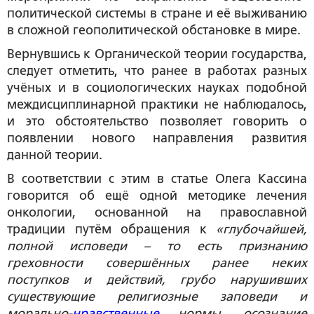
политической системы в стране и её выживанию
в сложной геополитической обстановке в мире.
Вернувшись к Органической теории государства,
следует отметить, что ранее в работах разных
учёных и в социологических науках подобной
междисциплинарной практики не наблюдалось,
и это обстоятельство позволяет говорить о
появлении нового направления развития
данной теории.
В соответствии с этим в статье Олега Кассина
говорится об ещё одной методике лечения
онкологии, основанной на православной
традиции путём обращения к
«глубочайшей,
полной исповеди – то есть признанию
греховности совершённых ранее неких
поступков и действий, грубо нарушивших
существующие религиозные заповеди и
морально-
нравственные
нормы, осознание