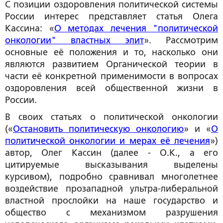
С позиции оздоровления политической системы
России интерес представляет статья Олега
Кассина: «
О методах лечения "политической
онкологии" властных элит
». Рассмотрим
основные её положения и то, насколько они
являются развитием Органической теории в
части её конкретной применимости в вопросах
оздоровления всей общественной жизни в
России.
В своих статьях о политической онкологии
(«
Остановить политическую онкологию
» и «
О
политической онкологии и мерах её лечения
»)
автор, Олег Кассин (далее - О.К., а его
цитируемые высказывания выделены
курсивом), подробно сравнивал многолетнее
воздействие прозападной ультра-либеральной
властной прослойки на наше государство и
общество с механизмом разрушения