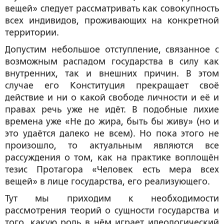
вещей» следует рассматривать как совокупность
всех индивидов, проживающих на конкретной
территории.
Допустим небольшое отступление, связанное с
возможным распадом государства в силу как
внутренних, так и внешних причин. В этом
случае его Конституция прекращает своё
действие и ни о какой свободе личности и её и
правах речь уже не идёт. В подобные лихие
времена уже «Не до жира, быть бы живу» (но и
это удаётся далеко не всем). Но пока этого не
произошло, то актуальным являются все
рассуждения о том, как на практике воплощён
тезис Протагора «Человек есть мера всех
вещей» в лице государства, его реализующего.
Тут мы приходим к необходимости
рассмотрения теорий о сущности государства и
того, какую роль в нём играет идеологический