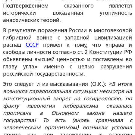
Подтверждением сказанного является
исторически доказанная утопичность
анархических теорий.
В результате поражения России в многовековой
гибридной войне с западной цивилизацией
распад
СССР
привёл к тому, что «права и
свободы личности согласно ст. 2 Конституции РФ
объявлены высшей ценностью и поставлены во
главу угла» именно с целью разрушения
российской государственности.
Это следует и из высказывания (О.К.):
«В итоге
возникла парадоксальная ситуация: несмотря на
конституционный запрет на госидеологию, по
факту идеология либерализма оказалась
прописана в Основном законе нашего
государства! То есть (вновь сравнивая с
человеческим организмом) возникли условия
прямо как при зарождении и развитии