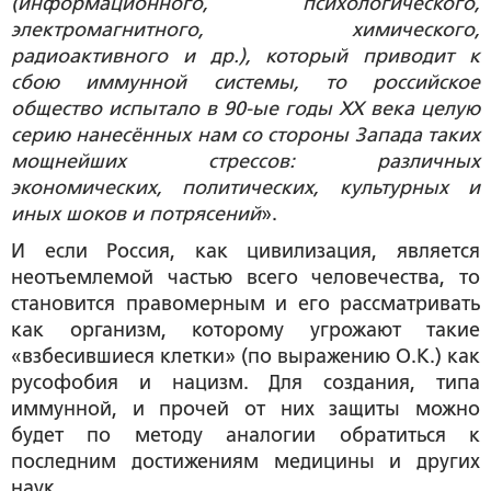
(информационного, психологического,
электромагнитного, химического,
радиоактивного и др.), который приводит к
сбою иммунной системы, то российское
общество испытало в 90-ые годы ХХ века целую
серию нанесённых нам со стороны Запада таких
мощнейших стрессов: различных
экономических, политических, культурных и
иных шоков и потрясений
».
И если Россия, как цивилизация, является
неотъемлемой частью всего человечества, то
становится правомерным и его рассматривать
как организм, которому угрожают такие
«взбесившиеся клетки» (по выражению О.К.) как
русофобия и нацизм. Для создания, типа
иммунной, и прочей от них защиты можно
будет по методу аналогии обратиться к
последним достижениям медицины и других
наук.