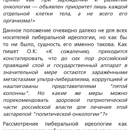
онкологии — объявлен приоритет лишь каждой
отдельной клетки тела, а не всего его
организма!»
Данное положение очевидно далеко не для всех
носителей либеральной идеологии, но как бы
то ни было, сущность его именно такова. Как
пишет О.К:
«К сожалению, приходится
констатировать, что до сих пор российский
правящий слой и государственный аппарат в
значительной мере остаются заражёнными
метастазами ультра-либерализма, коррупцией и
нашпигованы представителями "пятой
колонны". Но какие же меры можно
порекомендовать здоровой патриотической
части российской власти для лечения этой
застарелой "политической онкологии"?»
Рассмотрение либеральной идеологии как