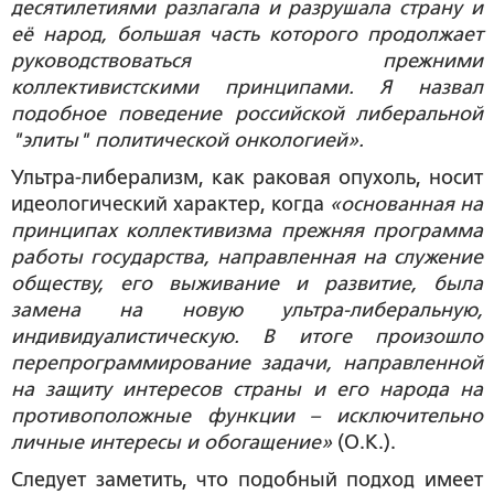
десятилетиями разлагала и разрушала страну и
её народ, большая часть которого продолжает
руководствоваться прежними
коллективистскими принципами. Я назвал
подобное поведение российской либеральной
"элиты" политической онкологией».
Ультра-либерализм, как раковая опухоль, носит
идеологический характер, когда
«основанная на
принципах коллективизма прежняя программа
работы государства, направленная на служение
обществу, его выживание и развитие, была
замена на новую ультра-либеральную,
индивидуалистическую. В итоге произошло
перепрограммирование задачи, направленной
на защиту интересов страны и его народа на
противоположные функции – исключительно
личные интересы и обогащение»
(О.К.).
Следует заметить, что подобный подход имеет