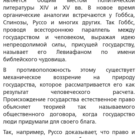
является общим местом политической
литературы XIV и XV вв. В новое время
органические аналогии встречаются у Гоббса,
Спинозы, Руссо и многих других. Так Гоббс,
проводя всестороннюю параллель между
государством и человеком, выражая идею
непреодолимой силы, присущей государству,
называет его Левиафаном по имени
библейского чудовища.
В противоположность этому существует
механическое воззрение на природу
государства, которое рассматривается его как
результат человеческого расчета.
Происхождение государства естественное право
объясняет теорией так называемого
общественного договора, когда государство
люди придумали для своего блага.
Так, например, Руссо доказывает, что право и