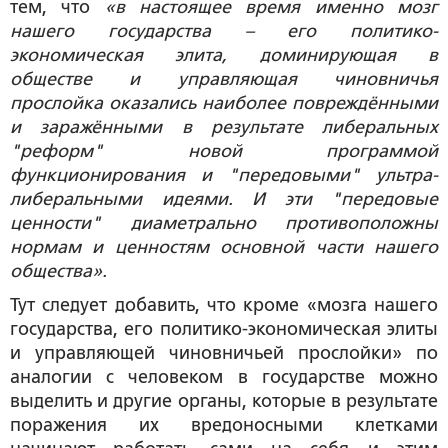
тем, что
«в настоящее время именно мозг
нашего государства – его политико-
экономическая элита, доминирующая в
обществе и управляющая чиновничья
прослойка оказались наиболее повреждёнными
и заражёнными в результате либеральных
"реформ" новой программой
функционирования и "передовыми" ультра-
либеральными идеями. И эти "передовые
ценности" диаметрально противоположны
нормам и ценностям основной части нашего
общества».
Тут следует добавить, что кроме «мозга нашего
государства, его политико-экономическая элиты
и управляющей чиновничьей прослойки» по
аналогии с человеком в государстве можно
выделить и другие органы, которые в результате
поражения их вредоносными клетками