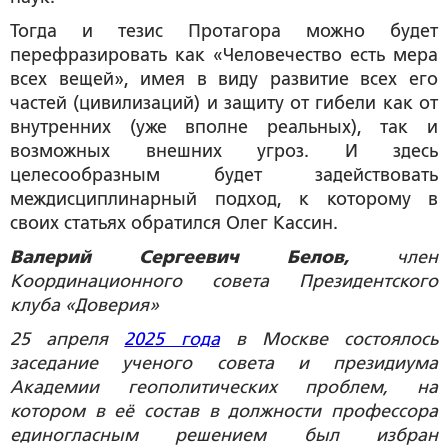
Тогда и тезис Протагора можно будет
перефразировать как «Человечество есть мера
всех вещей», имея в виду развитие всех его
частей (цивилизаций) и защиту от гибели как от
внутренних (уже вполне реальных), так и
возможных внешних угроз. И здесь
целесообразным будет задействовать
междисциплинарный подход, к которому в
своих статьях обратился Олег Кассин.
Валерий Сергеевич Белов,
член
Координационного совета Президентского
клуба «Доверия»
25 апреля
2025 года
в Москве состоялось
заседание ученого совета и президиума
Академии геополитических проблем, на
котором в её состав в должности профессора
единогласным решением был избран