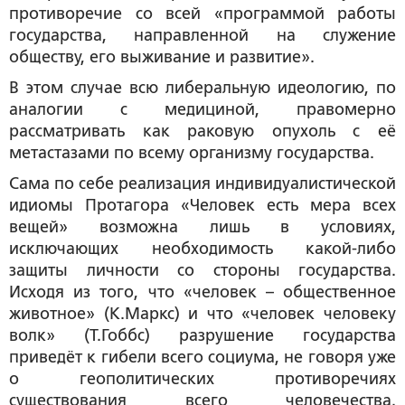
противоречие со всей «программой работы
государства, направленной на служение
обществу, его выживание и развитие».
В этом случае всю либеральную идеологию, по
аналогии с медициной, правомерно
рассматривать как раковую опухоль с её
метастазами по всему организму государства.
Сама по себе реализация индивидуалистической
идиомы Протагора «Человек есть мера всех
вещей» возможна лишь в условиях,
исключающих необходимость какой-либо
защиты личности со стороны государства.
Исходя из того, что «человек – общественное
животное» (К.Маркс) и что «человек человеку
волк» (Т.Гоббс) разрушение государства
приведёт к гибели всего социума, не говоря уже
о геополитических противоречиях
существования всего человечества.