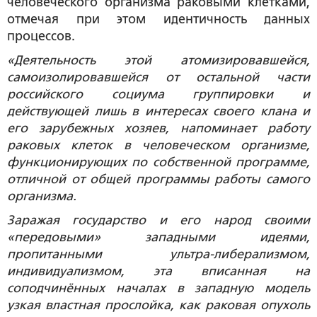
человеческого организма раковыми клетками,
отмечая при этом идентичность данных
процессов.
«Деятельность этой атомизировавшейся,
самоизолировавшейся от остальной части
российского социума группировки и
действующей лишь в интересах своего клана и
его зарубежных хозяев, напоминает работу
раковых клеток в человеческом организме,
функционирующих по собственной программе,
отличной от общей программы работы самого
организма.
Заражая государство и его народ своими
«передовыми» западными идеями,
пропитанными ультра-либерализмом,
индивидуализмом, эта вписанная на
соподчинённых началах в западную модель
узкая властная прослойка, как раковая опухоль