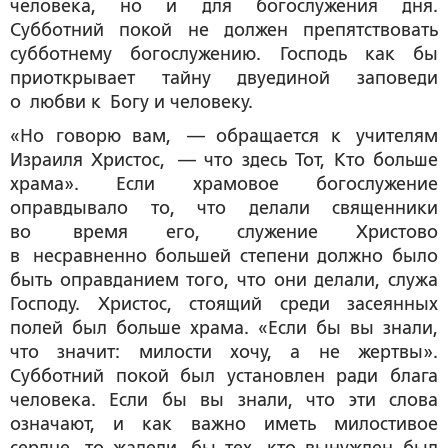
человека, но и для богослужения дня.
Субботний покой не должен препятствовать
субботнему богослужению. Господь как бы
приоткрывает тайну двуединой заповеди
о любви к Богу и человеку.
«Но говорю вам, — обращается к учителям
Израиля Христос, — что здесь Тот, Кто больше
храма». Если храмовое богослужение
оправдывало то, что делали священники
во время его, служение Христово
в несравненно большей степени должно было
быть оправданием того, что они делали, служа
Господу. Христос, стоящий среди засеянных
полей был больше храма. «Если бы вы знали,
что значит: милости хочу, а не жертвы».
Субботний покой был установлен ради блага
человека. Если бы вы знали, что эти слова
означают, и как важно иметь милостивое