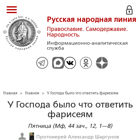
Русская народная линия
Православие. Самодержавие.
Народность.
Информационно-аналитическая
служба
Главная
>
Главное
>
У Господа было что ответить фарисеям
У Господа было что ответить
фарисеям
Пятница (Мф, 44 зач., 12, 1—8)
Протоиерей Александр Шаргунов