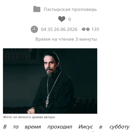
Пастырская проповедь
0
04:35 26.06.2026
135
Время на чтение 3 минуты
Фото: из личного архива автора
В то время проходил Иисус в субботу