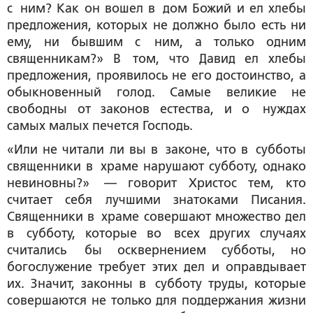
с ним? Как он вошел в дом Божий и ел хлебы
предложения, которых не должно было есть ни
ему, ни бывшим с ним, а только одним
священникам?» В том, что Давид ел хлебы
предложения, проявилось не его достоинство, а
обыкновенный голод. Самые великие не
свободны от законов естества, и о нуждах
самых малых печется Господь.
«Или не читали ли вы в законе, что в субботы
священники в храме нарушают субботу, однако
невиновны?» — говорит Христос тем, кто
считает себя лучшими знатоками Писания.
Священники в храме совершают множество дел
в субботу, которые во всех других случаях
считались бы осквернением субботы, но
богослужение требует этих дел и оправдывает
их. Значит, законны в субботу труды, которые
совершаются не только для поддержания жизни