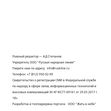
Главный редактор — А.Д.Степанов
Учредитель ООО "Русская народная линия"
Пишите нам по адресу
info@ruskline.ru
Телефон: +7 (812) 950-92-09
Свидетельство о регистрации СМИ в Федеральной службе
по надзору в сфере связи, информационных технологий и
массовых коммуникаций Эл № ФС77-69161 от 29.03.2017 г.
18+
Разработка и техподдержка портала:
ООО "Жить в небе"