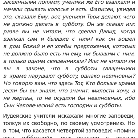
засеянными полями; ученики же Его взалкали и
начали срывать колосья и есть. Фарисеи, увидев
это, сказали Ему: вот, ученики Твои делают, чего
не должно делать в субботу. Он же сказал им:
разве вы не читали, что сделал Давид, когда
взалкал сам и бывшие с ним? как он вошел
в дом Божий и ел хлебы предложения, которых
не должно было есть ни ему, ни бывшим с ним,
а только одним священникам? Или не читали ли
вы в законе, что в субботы священники
в храме нарушают субботу, однако невиновны?
Но говорю вам, что здесь Тот, Кто больше храма
;если бы вы знали, что значит: милости хочу, а
не жертвы, то не осудили бы невиновных, ибо
Сын Человеческий есть господин и субботы.
Иудейские учители искажали многие заповеди,
толкуя их свободно, по своему усмотрению. Но
в том, что касается четвертой заповеди: «помни