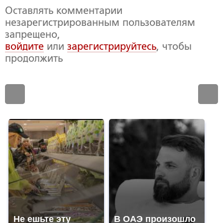
Оставлять комментарии
незарегистрированным пользователям
запрещено,
войдите
или
зарегистрируйтесь
, чтобы
продолжить
Не ешьте эту
В ОАЭ произошло