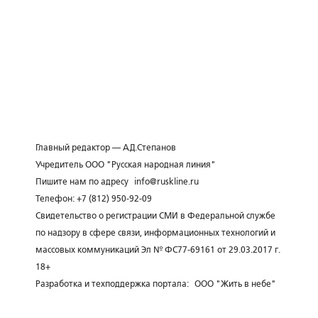
Главный редактор — А.Д.Степанов
Учредитель ООО "Русская народная линия"
Пишите нам по адресу
info@ruskline.ru
Телефон: +7 (812) 950-92-09
Свидетельство о регистрации СМИ в Федеральной службе
по надзору в сфере связи, информационных технологий и
массовых коммуникаций Эл № ФС77-69161 от 29.03.2017 г.
18+
Разработка и техподдержка портала:
ООО "Жить в небе"