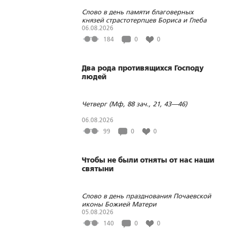
Слово в день памяти благоверных
князей страстотерпцев Бориса и Глеба
06.08.2026
184
0
0
Два рода противящихся Господу
людей
Четверг (Мф, 88 зач., 21, 43—46)
06.08.2026
99
0
0
Чтобы не были отняты от нас наши
святыни
Слово в день празднования Почаевской
иконы Божией Матери
05.08.2026
140
0
0