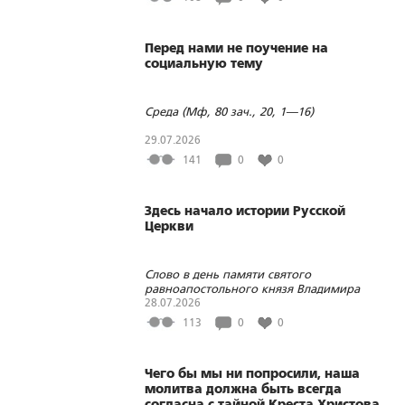
Перед нами не поучение на
социальную тему
Среда (Мф, 80 зач., 20, 1—16)
29.07.2026
141
0
0
Здесь начало истории Русской
Церкви
Слово в день памяти святого
равноапостольного князя Владимира
28.07.2026
113
0
0
Чего бы мы ни попросили, наша
молитва должна быть всегда
согласна с тайной Креста Христова