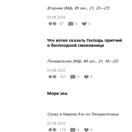
Вторник (Мф, 85 зач., 21, 23—27)
04.08.2026
67
0
0
Что хотел сказать Господь притчей
о бесплодной смоковнице
Понедельник (Мф, 84 зач., 21, 18—22)
03.08.2026
147
0
0
Море зла
Слово в Неделю 9-ю по Пятидесятнице
02.08.2026
174
0
0