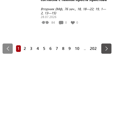
Вторник (Мф, 76 зач., 18, 18—22; 19, 1—
2, 13—15)
28.07.2026
84
0
0
1
2
3
4
5
6
7
8
9
10
..
202