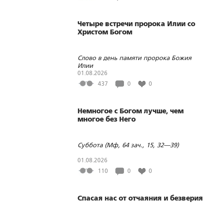
Четыре встречи пророка Илии со
Христом Богом
Слово в день памяти пророка Божия
Илии
01.08.2026
437
0
0
Немногое с Богом лучше, чем
многое без Него
Суббота (Мф, 64 зач., 15, 32—39)
01.08.2026
110
0
0
Спасая нас от отчаяния и безверия