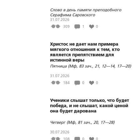
Слово в день памяти преподобного
Серафима Саровского
31.07.2026
309
1
0
Христос не дает нам примера
мягкого отношения к тем, кто
является препятствием для
истинной веры
Пятница (Мф, 83 зач., 21, 12—14, 17—20)
31.07.2026
184
0
0
Ученики слышат только, что будет
победа, и не слышат, какой ценой
она будет дарована
Четверг (Мф, 81 зач., 20, 17—28)
30.07.2026
108
0
0