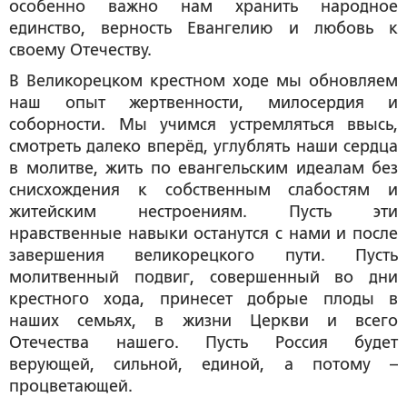
особенно важно нам хранить народное
единство, верность Евангелию и любовь к
своему Отечеству.
В Великорецком крестном ходе мы обновляем
наш опыт жертвенности, милосердия и
соборности. Мы учимся устремляться ввысь,
смотреть далеко вперёд, углублять наши сердца
в молитве, жить по евангельским идеалам без
снисхождения к собственным слабостям и
житейским нестроениям. Пусть эти
нравственные навыки останутся с нами и после
завершения великорецкого пути. Пусть
молитвенный подвиг, совершенный во дни
крестного хода, принесет добрые плоды в
наших семьях, в жизни Церкви и всего
Отечества нашего. Пусть Россия будет
верующей, сильной, единой, а потому –
процветающей.