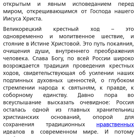
открытым и явным исповеданием перед
миром, открещивающимся от Господа нашего
Иисуса Христа.
Великорецкий крестный ход – это
одновременно и молитвенное шествие, и
стояние в Истине Христовой. Это путь покаяния,
очищения души, внутреннего преображения
человека. Слава Богу, по всей России широко
возрождается традиция проведения крестных
ходов, свидетельствующая об усилении наших
подлинных духовных ценностей, о глубоком
стремлении народа к святыням, к правде, к
соборному единству. Давно пора во
всеуслышание высказать очевидное: Россия
осталась одной из главных хранительниц
христианских оснований, опорой для
сохранения традиционных
нравственных
идеалов в современном мире. И потому