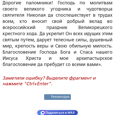
Дорогие паломники! Господь по молитвам
своего великого угодника и чудотворца
святителя Николая да споспешествует в трудах
всем, кто вносит свой добрый вклад во
всероссийский праздник Великорецкого
крестного хода. Да укрепит Он всех идущих этим
святым путем, дарует телесные силы, душевный
мир, крепость веры и Свою обильную милость.
Благословение Господа Бога и Спаса нашего
Иисуса Христа и мое архипастырское
благословение да пребудет со всеми вами».
Заметили ошибку? Выделите фрагмент и
нажмите "Ctrl+Enter".
Рекомендую
Поделиться в MAX