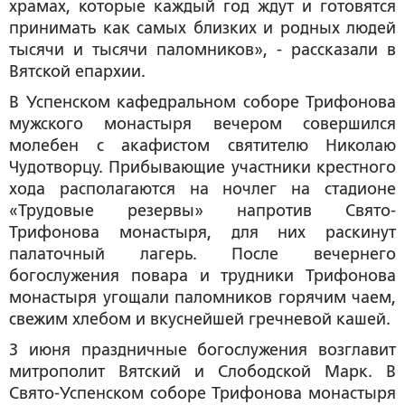
храмах, которые каждый год ждут и готовятся
принимать как самых близких и родных людей
тысячи и тысячи паломников», - рассказали в
Вятской епархии.
В Успенском кафедральном соборе Трифонова
мужского монастыря вечером совершился
молебен с акафистом святителю Николаю
Чудотворцу. Прибывающие участники крестного
хода располагаются на ночлег на стадионе
«Трудовые резервы» напротив Свято-
Трифонова монастыря, для них раскинут
палаточный лагерь. После вечернего
богослужения повара и трудники Трифонова
монастыря угощали паломников горячим чаем,
свежим хлебом и вкуснейшей гречневой кашей.
3 июня праздничные богослужения возглавит
митрополит Вятский и Слободской Марк. В
Свято-Успенском соборе Трифонова монастыря