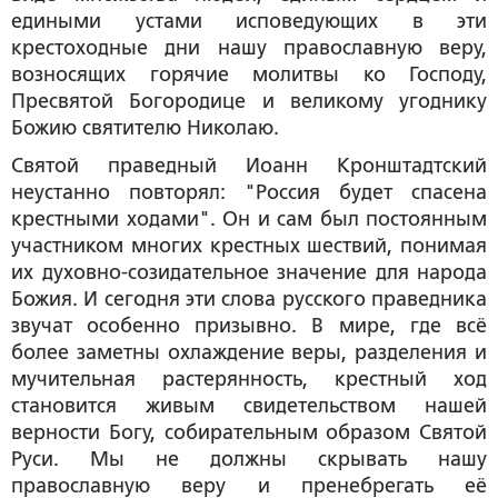
едиными устами исповедующих в эти
крестоходные дни нашу православную веру,
возносящих горячие молитвы ко Господу,
Пресвятой Богородице и великому угоднику
Божию святителю Николаю.
Святой праведный Иоанн Кронштадтский
неустанно повторял: "Россия будет спасена
крестными ходами". Он и сам был постоянным
участником многих крестных шествий, понимая
их духовно-созидательное значение для народа
Божия. И сегодня эти слова русского праведника
звучат особенно призывно. В мире, где всё
более заметны охлаждение веры, разделения и
мучительная растерянность, крестный ход
становится живым свидетельством нашей
верности Богу, собирательным образом Святой
Руси. Мы не должны скрывать нашу
православную веру и пренебрегать её