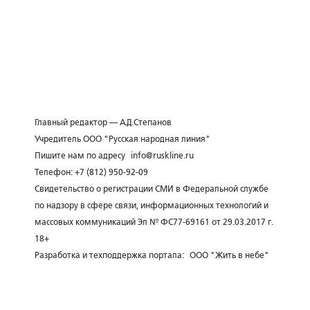
Главный редактор — А.Д.Степанов
Учредитель ООО "Русская народная линия"
Пишите нам по адресу
info@ruskline.ru
Телефон: +7 (812) 950-92-09
Свидетельство о регистрации СМИ в Федеральной службе
по надзору в сфере связи, информационных технологий и
массовых коммуникаций Эл № ФС77-69161 от 29.03.2017 г.
18+
Разработка и техподдержка портала:
ООО "Жить в небе"