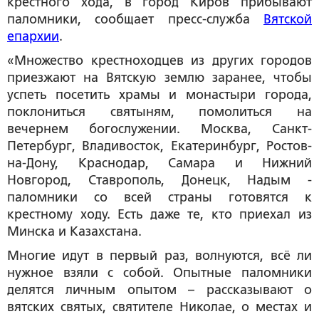
крестного хода, в город Киров прибывают
паломники, сообщает пресс-служба
Вятской
епархии
.
«Множество крестноходцев из других городов
приезжают на Вятскую землю заранее, чтобы
успеть посетить храмы и монастыри города,
поклониться святыням, помолиться на
вечернем богослужении. Москва, Санкт-
Петербург, Владивосток, Екатеринбург, Ростов-
на-Дону, Краснодар, Самара и Нижний
Новгород, Ставрополь, Донецк, Надым -
паломники со всей страны готовятся к
крестному ходу. Есть даже те, кто приехал из
Минска и Казахстана.
Многие идут в первый раз, волнуются, всё ли
нужное взяли с собой. Опытные паломники
делятся личным опытом – рассказывают о
вятских святых, святителе Николае, о местах и