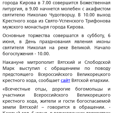
города Кирова в 7.00 совершится Божественная
литургия, в 9.00 начнется молебен с акафистом
святителю Николаю Чудотворцу. В 10.00 выход
Крестного хода из Свято-Успенского Трифонова
мужского монастыря города Кирова.
Основные торжества совершатся в субботу, 6
июня, в День празднования явления иконы
святителя Николая на реке Великой. Начало
богослужения - 10.00.
Накануне митрополит Вятский и Слободской
Марк выступил с обращением по поводу
предстоящего Всероссийского Великорецкого
крестного хода, сообщает
сайт
Вятской епархии.
«Всечестные отцы, дорогие богомольцы и
участники Всероссийского Великорецкого
крестного хода, жители и гости богоспасаемой
земли Вятской! – говорится в обращении. -