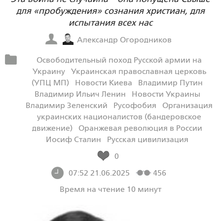
для «пробуждения» сознания христиан, для
испытания всех нас
Александр Огородников
Освободительный поход Русской армии на
Украину
Украинская православная церковь
(УПЦ МП)
Новости Киева
Владимир Путин
Владимир Ильич Ленин
Новости Украины
Владимир Зеленский
Русофобия
Организация
украинских националистов (бандеровское
движение)
Оранжевая революция в России
Иосиф Сталин
Русская цивилизация
0
07:52 21.06.2025
456
Время на чтение 10 минут