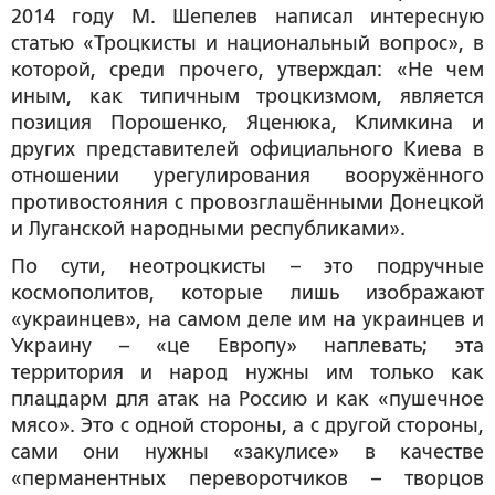
2014 году М. Шепелев написал интересную
статью «Троцкисты и национальный вопрос», в
которой, среди прочего, утверждал: «Не чем
иным, как типичным троцкизмом, является
позиция Порошенко, Яценюка, Климкина и
других представителей официального Киева в
отношении урегулирования вооружённого
противостояния с провозглашёнными Донецкой
и Луганской народными республиками».
По сути, неотроцкисты – это подручные
космополитов, которые лишь изображают
«украинцев», на самом деле им на украинцев и
Украину – «це Европу» наплевать; эта
территория и народ нужны им только как
плацдарм для атак на Россию и как «пушечное
мясо». Это с одной стороны, а с другой стороны,
сами они нужны «закулисе» в качестве
«перманентных переворотчиков – творцов