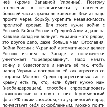
неё (кроме Западной Украины). Поэтому
отношение к независимости у населения
большей части страны легковесное. Значит надо
пройти через борьбу, укрепить независимость
пролитой кровью. Для этого нужна война с
Россией. Война России в Средней Азии и даже на
Кавказе Запад не волнует. Украина – это рядом,
это другое дело, даже больше чем Югославия.
Война России с Украиной автоматически делает
Россию изгоем на Западе и политически
уничтожает "шредеровщину". Надо начать
войну в Севастополе и начать её так, чтобы
народ Украины воспринял её как агрессию со
стороны Москвы. Среди прогрессивных сил в
Крыму есть те, кто, если будет нужно нам
(необандеровцам), способен спровоцировать
столкновение и втянуть в них Черноморский
флот РФ таким способом, что украинский народ
почувствует себя оскорблённым. Можно пойти