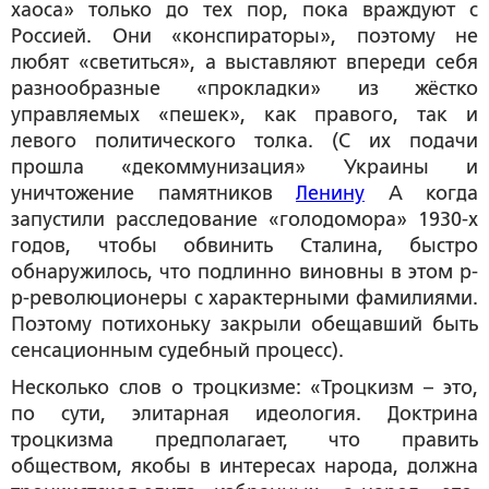
хаоса» только до тех пор, пока враждуют с
Россией. Они «конспираторы», поэтому не
любят «светиться», а выставляют впереди себя
разнообразные «прокладки» из жёстко
управляемых «пешек», как правого, так и
левого политического толка. (С их подачи
прошла «декоммунизация» Украины и
уничтожение памятников
Ленину
А когда
запустили расследование «голодомора» 1930-х
годов, чтобы обвинить Сталина, быстро
обнаружилось, что подлинно виновны в этом р-
р-революционеры с характерными фамилиями.
Поэтому потихоньку закрыли обещавший быть
сенсационным судебный процесс).
Несколько слов о троцкизме: «Троцкизм – это,
по сути, элитарная идеология. Доктрина
троцкизма предполагает, что править
обществом, якобы в интересах народа, должна