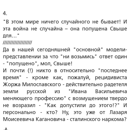
4. 
"В этом мире ничего случайного не бывает! И
эта война не случайна – она попущена Свыше
для…"
////////////////////
Да в нашей сегодняшней "основной" модели-
представлении за что "ни возьмись" ответ один
- "попущено", мол, Свыше!
И почти (!) никто в относительно "последнее
время" - кроме как, пожалуй, рецидивиста
Жоржа Милославского - действительно радетеля
земли русской из "Ивана Васильевича
меняющего профессию" с возмущением твердо
не возразил - "Как допустили до этого!?" И
персонально - кто? Ну, это уже от Лазаря
Моисеевича Кагановича - сталинского наркома?