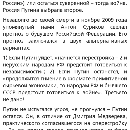
России») или остаться суверенной – тогда война.
Россия Путина выбрала второе.
Незадолго до своей смерти в ноябре 2009 года
упомянутый нами Антон Суриков сделал
прогноз о будущем Российской Федерации. Его
прогноз заключался в двух альтернативных
вариантах:
1) Если Путин уйдёт, «начнётся перестройка – 2 и
нерусским народам РФ предстоит готовиться к
независимости»; 2) Если Путин останется, и
«продолжится гниение в формате примитивной
сырьевой экономики, то народам РФ и бывшего
СССР предстоит готовиться к войне». Третьего
не дано!
Путин не испугался угроз, не прогнулся – Путин
остался. Он, в отличие от Дмитрия Медведева,
практического согласившегося на «перестройку