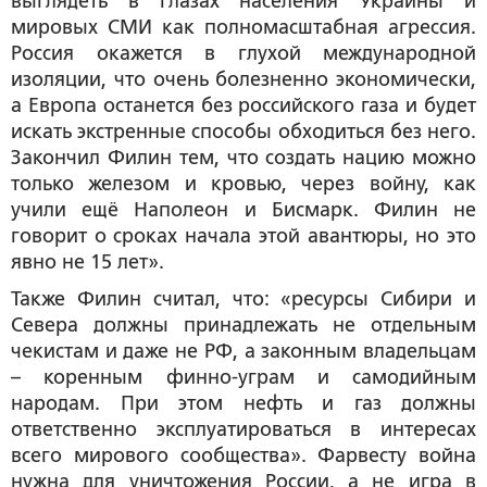
выглядеть в глазах населения Украины и
мировых СМИ как полномасштабная агрессия.
Россия окажется в глухой международной
изоляции, что очень болезненно экономически,
а Европа останется без российского газа и будет
искать экстренные способы обходиться без него.
Закончил Филин тем, что создать нацию можно
только железом и кровью, через войну, как
учили ещё Наполеон и Бисмарк. Филин не
говорит о сроках начала этой авантюры, но это
явно не 15 лет».
Также Филин считал, что: «ресурсы Сибири и
Севера должны принадлежать не отдельным
чекистам и даже не РФ, а законным владельцам
– коренным финно-уграм и самодийным
народам. При этом нефть и газ должны
ответственно эксплуатироваться в интересах
всего мирового сообщества». Фарвесту война
нужна для уничтожения России, а не игра в