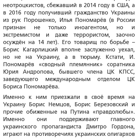
неотроцкистов, сбежавший в 2014 году в США, а
в 2016 году получивший гражданство Украины
из рук Порошенко, Илья Пономарёв (в России
признан не только иноагентом, но и
экстремистом и даже террористом, заочно
осуждён на 14 лет). Его товарищ по борьбе –
Борис Кагарлицкий вполне заслуженно уехал,
но не на Украину, а в тюрьму. Кстати, И.
Пономарёв «сводный племянник» соратника
Юрия Андропова, бывшего члена ЦК КПСС,
заведующего международным отделом ЦК
Бориса Пономарёва.
Именно к ним приезжали в своё время на
Украину Борис Немцов, Борис Березовский и
прочие обиженные на Путина «правдолюбы».
Именно они поддерживают главного
украинского пропагандиста Дмитро Гордона,
играют на противоречиях украинских олигархов