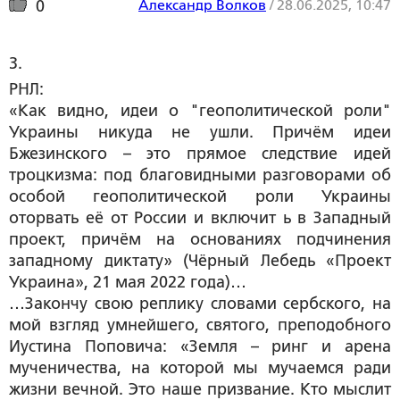
Александр Волков
/
28.06.2025, 10:47
0
3. 
РНЛ:
«Как видно, идеи о "геополитической роли"
Украины никуда не ушли. Причём идеи
Бжезинского – это прямое следствие идей
троцкизма: под благовидными разговорами об
особой геополитической роли Украины
оторвать её от России и включит ь в Западный
проект, причём на основаниях подчинения
западному диктату» (Чёрный Лебедь «Проект
Украина», 21 мая 2022 года)…
…Закончу свою реплику словами сербского, на
мой взгляд умнейшего, святого, преподобного
Иустина Поповича: «Земля – ринг и арена
мученичества, на которой мы мучаемся ради
жизни вечной. Это наше призвание. Кто мыслит