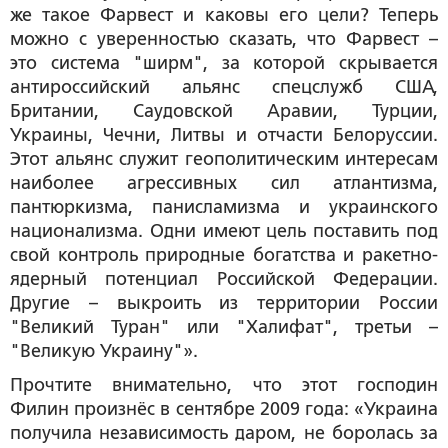
же такое Фарвест и каковы его цели? Теперь
можно с уверенностью сказать, что Фарвест –
это система "ширм", за которой скрывается
антироссийский альянс спецслужб США,
Британии, Саудовской Аравии, Турции,
Украины, Чечни, Литвы и отчасти Белоруссии.
Этот альянс служит геополитическим интересам
наиболее агрессивных сил атлантизма,
пантюркизма, панисламизма и украинского
национализма. Одни имеют цель поставить под
свой контроль природные богатства и ракетно-
ядерный потенциал Российской Федерации.
Другие – выкроить из территории России
"Великий Туран" или "Халифат", третьи –
"Великую Украину"».
Прочтите внимательно, что этот господин
Филин произнёс в сентябре 2009 года: «Украина
получила независимость даром, не боролась за