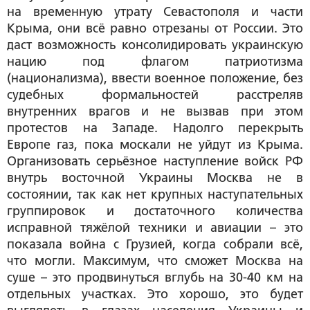
на временную утрату Севастополя и части
Крыма, они всё равно отрезаны от России. Это
даст возможность консолидировать украинскую
нацию под флагом патриотизма
(национализма), ввести военное положение, без
судебных формальностей расстреляв
внутренних врагов и не вызвав при этом
протестов на Западе. Надолго перекрыть
Европе газ, пока москали не уйдут из Крыма.
Организовать серьёзное наступление войск РФ
внутрь восточной Украины Москва не в
состоянии, так как нет крупных наступательных
группировок и достаточного количества
исправной тяжёлой техники и авиации – это
показала война с Грузией, когда собрали всё,
что могли. Максимум, что сможет Москва на
суше – это продвинуться вглубь на 30-40 км на
отдельных участках. Это хорошо, это будет