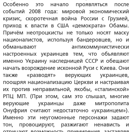
Особенно это начало проявляться после
событий 2008 года: мировой экономический
кризис, скоротечная война России с Грузией,
приход к власти в США «демократа» Обамы.
Причём неотроцкисты не только носят маску
националистов, используя бандеровцев, но и
обманывают антикоммунистически
настроенных украинцев тем, что объявляют
именно Украину наследницей СССР и обещают
начать возрождение исконной Руси с Киева. Они
также «разводят» верующих украинцев,
поощряя национализацию Церкви и настраивая
их против неправильной, якобы, «сталинской»
РПЦ МП. (При этом, сам это слышал, многие
верующие украинцы даже митрополита
Онуфрия считают недостаточно «украинцем»).
Именно эти неугомонные персонажи задают
тон, провоцируют, разжигают ненависть и
отрицают возможность примирения, заставляя