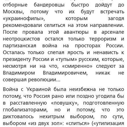
отборные бандеровцы быстро дойдут до
Москвы, потому что их будут встречать
«украинофилы», которым загодя
рекомендовали селиться на этом направлении.
После провала этой авантюры в арсенале
неотроцкистов остался только терроризм и
партизанская война на просторах России.
Осталась только слепая ярость и ненависть к
президенту России и «тупым» русским, которые,
несмотря ни на что, «смиренно» следуют за
Владимиром Владимировичем, никак не
совершая революции...
Война с Украиной была неизбежна не только
потому, что Россия рано или поздно угодила бы
в расставленную «ловушку», подготовленную
глобализаторами, но и потому, что это
диктовалось нехитрым выбором, по сути,
выбором «из двух зол»: «слиться» («утилизация