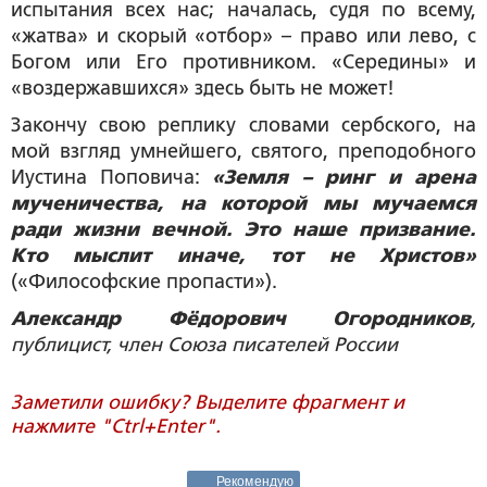
испытания всех нас; началась, судя по всему,
«жатва» и скорый «отбор» – право или лево, с
Богом или Его противником. «Середины» и
«воздержавшихся» здесь быть не может!
Закончу свою реплику словами сербского, на
мой взгляд умнейшего, святого, преподобного
Иустина Поповича:
«Земля – ринг и арена
мученичества, на которой мы мучаемся
ради жизни вечной. Это наше призвание.
Кто мыслит иначе, тот не Христов»
(«Философские пропасти»).
Александр Фёдорович Огородников
,
публицист, член Союза писателей России
Заметили ошибку? Выделите фрагмент и
нажмите "Ctrl+Enter".
Рекомендую