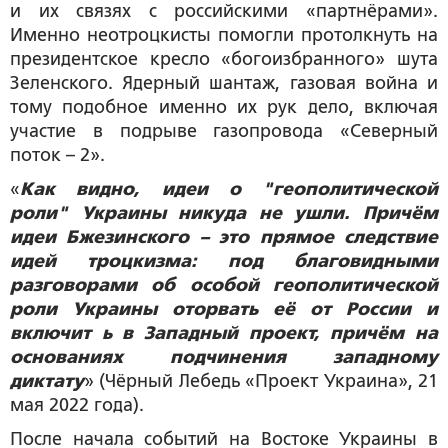
и их связях с российскими «партнёрами».
Именно неотроцкисты помогли протолкнуть на
президентское кресло «богоизбранного» шута
Зеленского. Ядерный шантаж, газовая война и
тому подобное именно их рук дело, включая
участие в подрыве газопровода «Северный
поток – 2».
«
Как видно, идеи о "геополитической
роли" Украины никуда не ушли. Причём
идеи Бжезинского – это прямое следствие
идей троцкизма: под благовидными
разговорами об особой геополитической
роли Украины оторвать её от России и
включит ь в Западный проект, причём на
основаниях подчинения западному
диктату
» (Чёрный Лебедь «Проект Украина», 21
мая 2022 года).
После начала событий на Востоке Украины в