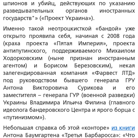
шпионов и убийц, действующих по указанию
разведывательных органов иностранных
государств"» («Проект Украина»).
Именно такой неотроцкисткой «бандой» уже
открыто проявила себя, начиная с 2008 года
(краха проекта «Пятая Империя», проекта
антипутинского, поддерживаемого Михаилом
Ходорковским (ныне признан иностранным
агентом) и Борисом Березовским), некая
залегендированная компания «Фарвест ЛТД»
под руководством бывшего генерала ГРУ
Антона Викторовича Сурикова и его
заместителя – генерала ГУР (военной разведки)
Украины Владимира Ильича Филина (главного
идеолога бандеровского Центра и ярого борца с
«путинизмом»).
Небольшая справка об этой «конторе»
из книги
Антона Баумгартена «Третья Барбаросса»: «Что