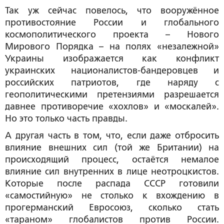
Так уж сейчас повелось, что вооружённое
противостояние России и глобального
космополитического проекта – Нового
Мирового Порядка – на полях «незалежной»
Украины изображается как конфликт
украинских националистов-бандеровцев и
российских патриотов, где наряду с
геополитическими претензиями разрешается
давнее противоречие «хохлов» и «москалей».
Но это только часть правды.
А другая часть в том, что, если даже отбросить
влияние внешних сил (той же Британии) на
происходящий процесс, остаётся немалое
влияние сил внутренних в лице неотроцкистов.
Которые после распада СССР готовили
«самостийную» не столько к вхождению в
прогерманский Евросоюз, сколько стать
«тараном» глобалистов против России.