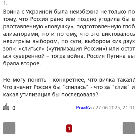
1. 
Война с Украиной была неизбежна не только по
тому, что Россия рано или поздно угодила бы в 
расставленную «ловушку», подготовленную глоб
ализаторами, но и потому, что это диктовалось 
нехитрым выбором, по сути, выбором «из двух 
зол»: «слиться» («утилизация России») или остат
ься суверенной – тогда война. Россия Путина вы
брала второе.
Не могу понять - конкретнее, что вилка такая?
Что значит Россия бы "слилась" - что за "слив" и
какая утилизация бы последовала?
РомКа
/
27.06.2025, 21:01
0
1