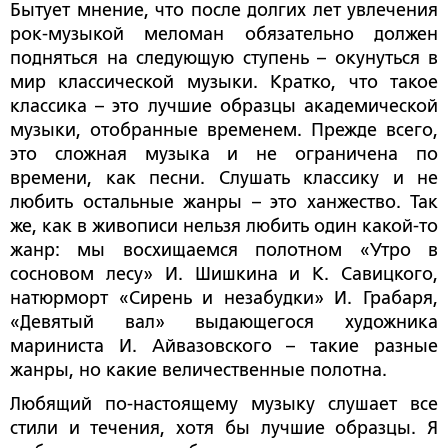
Бытует мнение, что после долгих лет увлечения
рок-музыкой меломан обязательно должен
подняться на следующую ступень – окунуться в
мир классической музыки. Кратко, что такое
классика – это лучшие образцы академической
музыки, отобранные временем. Прежде всего,
это сложная музыка и не ограничена по
времени, как песни. Слушать классику и не
любить остальные жанры – это ханжество. Так
же, как в живописи нельзя любить один какой-то
жанр: мы восхищаемся полотном «Утро в
сосновом лесу» И. Шишкина и К. Савицкого,
натюрморт «Сирень и незабудки» И. Грабаря,
«Девятый вал» выдающегося художника
мариниста И. Айвазовского – такие разные
жанры, но какие величественные полотна.
Любящий по-настоящему музыку слушает все
стили и течения, хотя бы лучшие образцы. Я