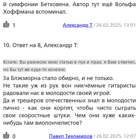
й симфонии Бетховена. Автор тут ещё Вольфа
Хоффмана вспоминал.
Александр Т
/
26.02.2025, 13:01
1
10. Ответ на 8, Александр Т:
Кстати. Вы разнесли мою статью в пух и прах, я Вам ответил,
но Вы тут же куда-то исчезли.
За Блэкморна стало обидно, и не только.
Не такие уж из рук вон никчёмные гитаристы
радовали нас в молодости своей игрой.
Да и трешеров отечественных знал в молодости
лично - как они корпят, чтобы чисто сыграть
свои скоростные штуки. Чем они хуже каких-
нибудь там виолончелистов?
Павел Тихомиров
/
26.02.2025, 12:07
0