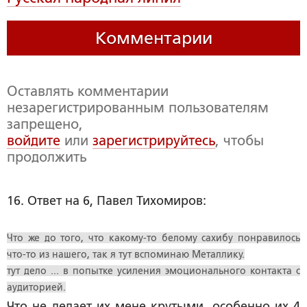
Комментарии
Оставлять комментарии
незарегистрированным пользователям
запрещено,
войдите
или
зарегистрируйтесь
, чтобы
продолжить
16. Ответ на 6, Павел Тихомиров:
Что же до того, что какому-то белому сахибу понравилось
что-то из нашего, так я тут вспоминаю Металлику.
тут дело ... в попытке усиления эмоционального контакта с
аудиторией.
Что не делает их мене крутыми, особенно их 4