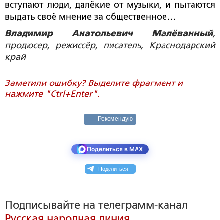
вступают люди, далёкие от музыки, и пытаются
выдать своё мнение за общественное…
Владимир Анатольевич Малёванный
,
продюсер, режиссёр, писатель, Краснодарский
край
Заметили ошибку? Выделите фрагмент и
нажмите "Ctrl+Enter".
Рекомендую
Поделиться в MAX
Поделиться
Подписывайте на телеграмм-канал
Русская народная линия