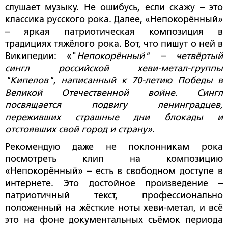
слушает музыку. Не ошибусь, если скажу – это
классика русского рока. Далее, «Непокорённый»
– яркая патриотическая композиция в
традициях тяжёлого рока. Вот, что пишут о ней в
Википедии: «"
Непокорённый"
–
четвёртый
сингл российской хеви-метал-группы
"Кипелов", написанный к 70-летию Победы в
Великой Отечественной войне. Сингл
посвящается подвигу ленинградцев,
переживших страшные дни блокады и
отстоявших свой город и страну».
Рекомендую даже не поклонникам рока
посмотреть клип на композицию
«Непокорённый» – есть в свободном доступе в
интернете. Это достойное произведение –
патриотичный текст, профессионально
положенный на жёсткие ноты хеви-метал, и всё
это на фоне документальных съёмок периода