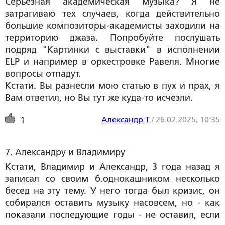
Серьезная академическая музыка? Я не
затрагиваю тех случаев, когда действительно
большие композиторы-академисты заходили на
территорию джаза. Попробуйте послушать
подряд "Картинки с выставки" в исполнении
ELP и например в оркестровке Равеля. Многие
вопросы отпадут.
Кстати. Вы разнесли мою статью в пух и прах, я
Вам ответил, но Вы тут же куда-то исчезли.
Александр Т
/
26.02.2025, 10:35
1
7. Александру и Владимиру
Кстати, Владимир и Александр, 3 года назад я
записал со своим б.однокашником несколько
бесед на эту тему. У него тогда был кризис, он
собирался оставить музыку насовсем, но - как
показали последующие годы - не оставил, если