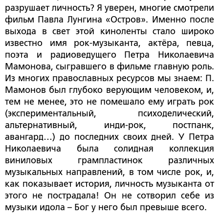
разрушает личность? Я уверен, многие смотрели
фильм Павла Лунгина «Остров». Именно после
выхода в свет этой киноленты стало широко
известно имя рок-музыканта, актёра, певца,
поэта и радиоведущего Петра Николаевича
Мамонова, сыгравшего в фильме главную роль.
Из многих православных ресурсов мы знаем: П.
Мамонов был глубоко верующим человеком, и,
тем не менее, это не помешало ему играть рок
(экспериментальный, психоделический,
альтернативный, инди-рок, постпанк,
авангард…) до последних своих дней. У Петра
Николаевича была солидная коллекция
виниловых грампластинок различных
музыкальных направлений, в том числе рок, и,
как показывает история, личность музыканта от
этого не пострадала! Он не сотворил себе из
музыки идола – Бог у него был превыше всего.