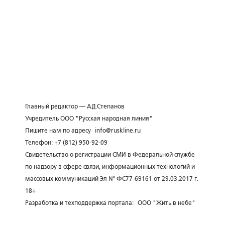
Главный редактор — А.Д.Степанов
Учредитель ООО "Русская народная линия"
Пишите нам по адресу
info@ruskline.ru
Телефон: +7 (812) 950-92-09
Свидетельство о регистрации СМИ в Федеральной службе
по надзору в сфере связи, информационных технологий и
массовых коммуникаций Эл № ФС77-69161 от 29.03.2017 г.
18+
Разработка и техподдержка портала:
ООО "Жить в небе"