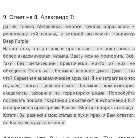
9. Ответ на 8, Александр Т:
Да не только Металлика, многие группы обращались к
репертуару той страны, в которой выступают. Например
Deep Purple.
Насчет того, что арт-рок и прогрессив - не рок-н-ролл, а
более академическая музыка. Здесь можно поспорить. Всё-
таки без ритм-секции практически никто из них не
обходится. Опять же - большое влияние джаза. Джаз - это
что? Серьезная академическая музыка? Я не затрагиваю тех
случаев, когда действительно большие композиторы-
академисты заходили на территорию джаза. Попробуйте
послушать подряд "Картинки с выставки" в исполнении ELP
и например в оркестровке Равеля. Многие вопросы отпадут.
Кстати. Вы разнесли мою статью в пух и прах, я Вам ответил,
но Вы тут же куда-то исчезли.