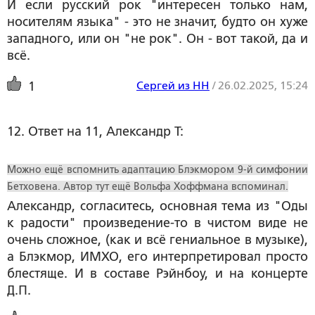
И если русский рок "интересен только нам,
носителям языка" - это не значит, будто он хуже
западного, или он "не рок". Он - вот такой, да и
всё.
Сергей из НН
/
26.02.2025, 15:24
1
12. Ответ на 11, Александр Т:
Можно ещё вспомнить адаптацию Блэкмором 9-й симфонии
Бетховена. Автор тут ещё Вольфа Хоффмана вспоминал.
Александр, согласитесь, основная тема из "Оды
к радости" произведение-то в чистом виде не
очень сложное, (как и всё гениальное в музыке),
а Блэкмор, ИМХО, его интерпретировал просто
блестяще. И в составе Рэйнбоу, и на концерте
Д.П.