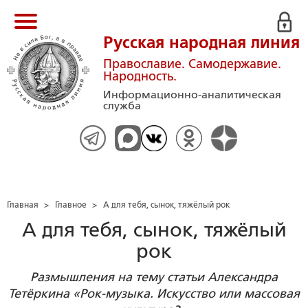
Русская народная линия
Православие. Самодержавие.
Народность.
Информационно-аналитическая
служба
Главная
>
Главное
>
А для тебя, сынок, тяжёлый рок
А для тебя, сынок, тяжёлый
рок
Размышления на тему статьи Александра
Тетёркина «Рок-музыка. Искусство или массовая