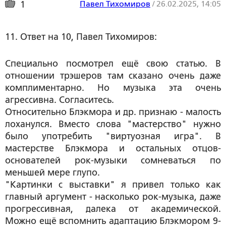
Павел Тихомиров
/
26.02.2025, 14:05
1
11. Ответ на 10, Павел Тихомиров:
Специально посмотрел ещё свою статью. В
отношении трэшеров там сказано очень даже
комплиментарно. Но музыка эта очень
агрессивна. Согласитесь.
Относительно Блэкмора и др. признаю - малость
лоханулся. Вместо слова "мастерство" нужно
было употребить "виртуозная игра". В
мастерстве Блэкмора и остальных отцов-
основателей рок-музыки сомневаться по
меньшей мере глупо.
"Картинки с выставки" я привел только как
главный аргумент - насколько рок-музыка, даже
прогрессивная, далека от академической.
Можно ещё вспомнить адаптацию Блэкмором 9-