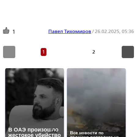
Павел Тихомиров
/
26.02.2025, 05:36
1
1
2
В ОАЭ произошло
Все новости по
жестокое убийство