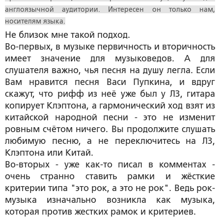
англоязычной аудитории. Интересен он только нам,
носителям языка.
Не близок мне такой подход.
Во-первых, в музыке первичность и вторичность
имеет значение для музыковедов. А для
слушателя важно, чья песня на душу легла. Если
Вам нравится песня Васи Пупкина, и вдруг
скажут, что рифф из неё уже был у ЛЗ, гитара
копирует Клэптона, а гармонический ход взят из
китайской народной песни - это не изменит
ровным счётом ничего. Вы продолжите слушать
любимую песню, а не переключитесь на ЛЗ,
Клэптона или Китай.
Во-вторых - уже как-то писал в комментах -
очень странно ставить рамки и жёсткие
критерии типа "это рок, а это не рок". Ведь рок-
музыка изначально возникла как музыка,
которая против жестких рамок и критериев.