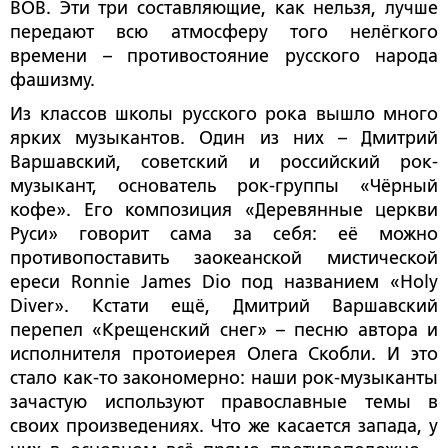
ВОВ. Эти три составляющие, как нельзя, лучше
передают всю атмосферу того нелёгкого
времени – противостояние русского народа
фашизму.
Из классов школы русского рока вышло много
ярких музыкантов. Один из них – Дмитрий
Варшавский, советский и российский рок-
музыкант, основатель рок-группы «Чёрный
кофе». Его композиция «Деревянные церкви
Руси» говорит сама за себя: её можно
противопоставить заокеанской мистической
ереси
Ronnie
James
Dio
под названием «
Holy
Diver
». Кстати ещё, Дмитрий Варшавский
перепел «Крещенский снег» – песню автора и
исполнителя протоиерея Олега Скобли. И это
стало как-то закономерно: наши рок-музыканты
зачастую используют православные темы в
своих произведениях. Что же касается запада, у