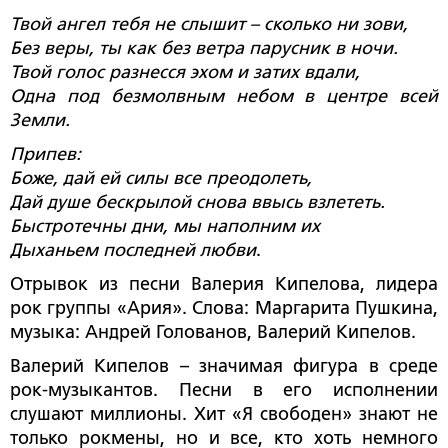
Твой ангел тебя не слышит – сколько ни зови,
Без веры, ты как без ветра парусник в ночи.
Твой голос разнесся эхом и затих вдали,
Одна под безмолвным небом в центре всей
Земли.
Припев:
Боже, дай ей силы все преодолеть,
Дай душе бескрылой снова ввысь взлететь.
Быстротечны дни, мы наполним их
Дыханьем последней любви
.
Отрывок из песни Валерия Кипелова, лидера
рок группы «Ария». Слова: Маргарита Пушкина,
музыка: Андрей Голованов, Валерий Кипелов.
Валерий Кипелов – значимая фигура в среде
рок-музыкантов. Песни в его исполнении
слушают миллионы. Хит «Я свободен» знают не
только рокмены, но и все, кто хоть немного