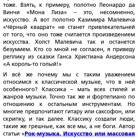
тоже. Взять, к примеру, полотно Леонардо да
Винчи «Мона Лиза» – это, несомненно,
искусство. А вот полотно Казимира Малевича
«Чёрный квадрат» не станет привлекательней
от того, что оно тоже считается произведением
искусства. Холст Малевича так и останется
безумием. Кто со мной не согласен, я приведу
реплику из сказки Ганса Христиана Андерсона
«А король-то голый!»
И всё же почему мы с таким уважением
относимся к классической музыке, что в ней
особенного? Классика – мать всех стилей и
жанров музыки. Точно так же и фортепиано по
отношению к остальным инструментам. Но
многие предпочитают гитару или саксофон, или
скрипку, и так далее. Классику создали люди,
такие же грешные, как все мы, а не боги. Автор
статьи «
Рок-музыка. Искусство или массовая