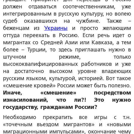
должен отдаваться соотечественникам, уже
интегрированным в русскую культуру, но волею
судеб оказавшихся на чужбине. Также –
беженцам из
Украины
и просто желающим
оттуда переехать в Россию. Если речь идет о
мигрантах со Средней Азии или Кавказа, а тем
более – Турции, то здесь приглашать нужно в
штучном режиме, только
высококвалифицированных работников и уже
на достаточно высоком уровне владеющих
русским языком, культурой, историей. Вот такое
«смешение кровей» России может быть полезно.
Иначе, «смешение» посредством
изнасилований, что ли?! Это нужно
государству, гражданам России?
Необходимо прекратить все игры с т.н.
«точечным въездом мигрантов» и «новыми
миграционными импульсами», окончание чему