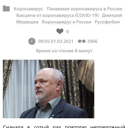
Коронавирус
Пандемия коронавируса в России
Вакцина от коронавируса (COVID-19)
Дмитрий
Медведев
Коронавирус в России
Русофобия
0
09:05 01.03.2021
2966
Время на чтение 8 минут
Сначала в сотый раз повторю непреложный