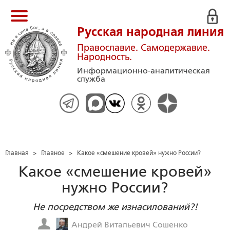
Русская народная линия
Православие. Самодержавие.
Народность.
Информационно-аналитическая
служба
Главная
>
Главное
>
Какое «смешение кровей» нужно России?
Какое «смешение кровей»
нужно России?
Не посредством же изнасилований?!
Андрей Витальевич Сошенко