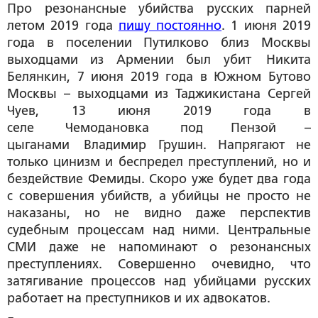
Про резонансные убийства русских парней
летом 2019 года
пишу постоянно
. 1 июня 2019
года в поселении Путилково близ Москвы
выходцами из Армении был убит Никита
Белянкин, 7 июня 2019 года в Южном Бутово
Москвы – выходцами из Таджикистана Сергей
Чуев, 13 июня 2019 года в
селе Чемодановка под Пензой –
цыганами Владимир Грушин. Напрягают не
только цинизм и беспредел преступлений, но и
бездействие Фемиды. Скоро уже будет два года
с совершения убийств, а убийцы не просто не
наказаны, но не видно даже перспектив
судебным процессам над ними. Центральные
СМИ даже не напоминают о резонансных
преступлениях. Совершенно очевидно, что
затягивание процессов над убийцами русских
работает на преступников и их адвокатов.