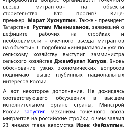
въезда мигрантов» на объекты
строительства. Кто просил? Вице-
премьер
Марат Хуснуллин
. Также - президент
Татарстана
Рустам Минниханов
, заявивший о
дефиците рабочих на стройках и
необходимости «точечного въезда мигрантов
на объекты». С подобной «инициативой» уже по
сельскому хозяйству выступил замминистра
сельского хозяйства
Джамбулат Хатуов
. Вновь
обоснование узких экономических вопросов
поднимают выше глубинных национальных
интересов России.
А вот некоторое дополнение. Не дожидаясь
соответствующего обсуждения в высшем
исполнительном органе страны, Минстрой
России
запустил
механизм точечного ввоза
мигрантов на российские стройки, о чем заявил
23 января глава ведомства
Ирек Файзуллин
.