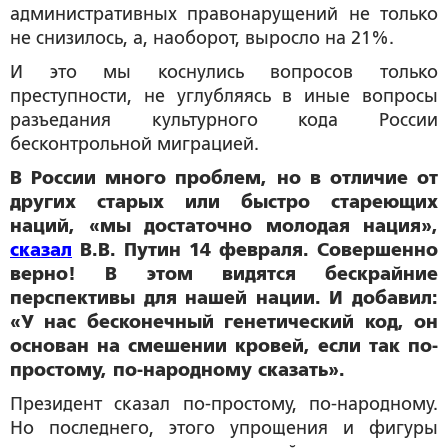
административных правонарущений не только
не снизилось, а, наоборот, выросло на 21%.
И это мы коснулись вопросов только
преступности, не углубляясь в иные вопросы
разъедания культурного кода России
бесконтрольной миграцией.
В России много проблем, но в отличие от
других старых или быстро стареющих
наций, «мы достаточно молодая нация»,
сказал
В.В. Путин 14 февраля. Совершенно
верно! В этом видятся бескрайние
перспективы для нашей нации. И добавил:
«У нас бесконечный генетический код, он
основан на смешении кровей, если так по-
простому, по-народному сказать».
Президент сказал по-простому, по-народному.
Но последнего, этого упрощения и фигуры