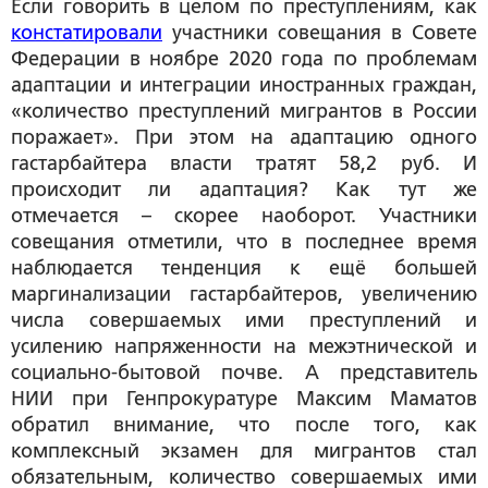
Если говорить в целом по преступлениям, как
констатировали
участники совещания в Совете
Федерации в ноябре 2020 года по проблемам
адаптации и интеграции иностранных граждан,
«количество преступлений мигрантов в России
поражает». При этом на адаптацию одного
гастарбайтера власти тратят 58,2 руб. И
происходит ли адаптация? Как тут же
отмечается – скорее наоборот. Участники
совещания отметили, что в последнее время
наблюдается тенденция к ещё большей
маргинализации гастарбайтеров, увеличению
числа совершаемых ими преступлений и
усилению напряженности на межэтнической и
социально-бытовой почве. А представитель
НИИ при Генпрокуратуре Максим Маматов
обратил внимание, что после того, как
комплексный экзамен для мигрантов стал
обязательным, количество совершаемых ими