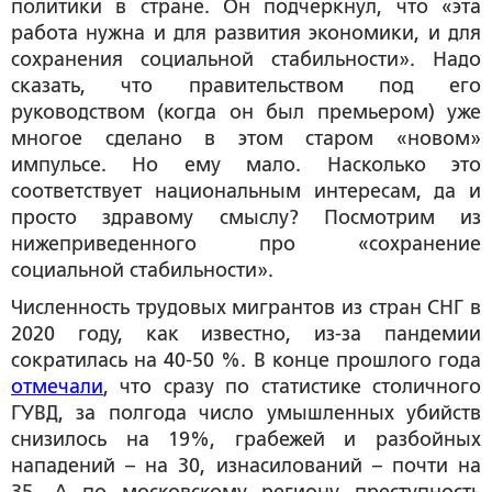
политики в стране. Он подчеркнул, что «эта
работа нужна и для развития экономики, и для
сохранения социальной стабильности». Надо
сказать, что правительством под его
руководством (когда он был премьером) уже
многое сделано в этом старом «новом»
импульсе. Но ему мало. Насколько это
соответствует национальным интересам, да и
просто здравому смыслу? Посмотрим из
нижеприведенного про «сохранение
социальной стабильности».
Численность трудовых мигрантов из стран СНГ в
2020 году, как известно, из-за пандемии
сократилась на 40-50 %. В конце прошлого года
отмечали
, что сразу по статистике столичного
ГУВД, за полгода число умышленных убийств
снизилось на 19%, грабежей и разбойных
нападений – на 30, изнасилований – почти на
35. А по московскому региону преступность