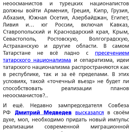
неоосманистов и турецких националистов
должны войти Армения, Греция, Кипр, Грузия,
Абхазия, Южная Осетия, Азербайджан, Египет,
Ливия и… юг России, включая Кавказ,
Ставропольский и Краснодарский края, Крым,
Севастополь, Ростовскую, Волгоградскую,
Астраханскую и другие области. В самом
Татарстане не всё ладно с
пресечением
татарского национализма
и сепаратизма, идеи
татарского национализма распространяются как
в республике, так и за её пределами. В этих
условиях, такой «точечный въезд» не будет ли
способствовать реализации планов
неоосманистов?..
И ещё. Недавно зампредседателя Совбеза
РФ
Дмитрий Медведев
высказался
в своём
духе, мол, необходимо придать новый импульс
реализации современной миграционной