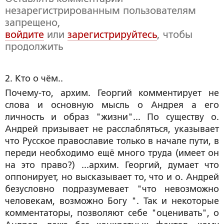
незарегистрированным пользователям
запрещено,
войдите
или
зарегистрируйтесь
, чтобы
продолжить
2. Кто о чём..
Почему-то, архим. Георгий комментирует не
слова и основную мысль о Андрея а его
личность и образ "жизни"... По существу о.
Андрей призывает не расслабляться, указывает
что Русское православие только в начале пути, в
переди необходимо ещё много труда (имеет он
на это право?) ...архим. Георгий, думает что
оппонирует, но высказывает то, что и о. Андрей
безусловно подразумевает "что невозможно
человекам, возможно Богу ". Так и некоторые
комментаторы, позволяют себе "оценивать", о