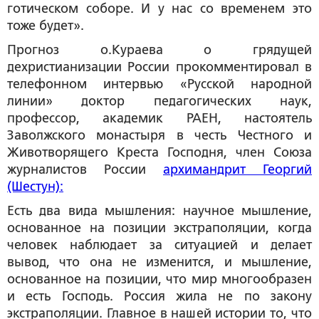
готическом соборе. И у нас со временем это
тоже будет».
Прогноз о.Кураева о грядущей
дехристианизации России прокомментировал в
телефонном интервью «Русской народной
линии» доктор педагогических наук,
профессор, академик РАЕН, настоятель
Заволжского монастыря в честь Честного и
Животворящего Креста Господня, член Союза
журналистов России
архимандрит Георгий
(Шестун):
Есть два вида мышления: научное мышление,
основанное на позиции экстраполяции, когда
человек наблюдает за ситуацией и делает
вывод, что она не изменится, и мышление,
основанное на позиции, что мир многообразен
и есть Господь. Россия жила не по закону
экстраполяции. Главное в нашей истории то, что