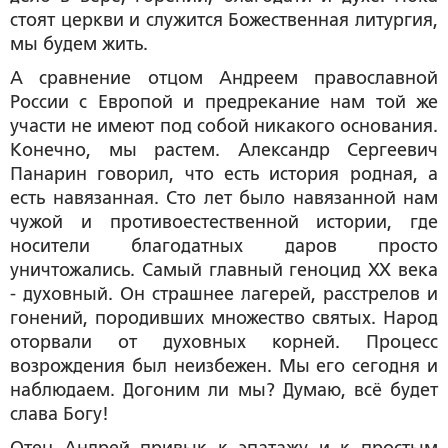
стоят церкви и служится Божественная литургия,
мы будем жить.
А сравнение отцом Андреем православной
России с Европой и предрекание нам той же
участи не имеют
под собой никакого основания.
Конечно, мы растем. Александр Сергеевич
Панарин говорил, что есть история родная, а
есть навязанная. Сто лет было навязанной нам
чужой и противоестественной истории, где
носители благодатных даров просто
уничтожались. Самый главный геноцид ХХ века
- духовный. Он страшнее лагерей, расстрелов и
гонений, породивших множество святых. Народ
оторвали от духовных корней. Процесс
возрождения был неизбежен. Мы его сегодня и
наблюдаем. Догоним ли мы? Думаю, всё будет
слава Богу!