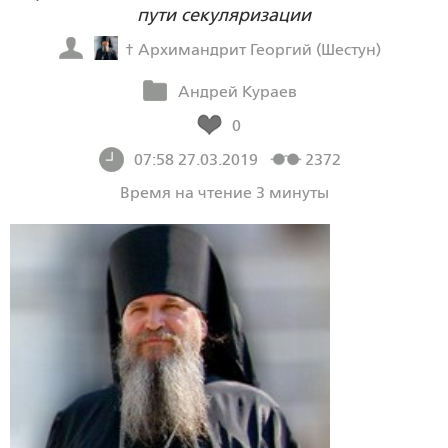
пути секуляризации
† Архимандрит Георгий (Шестун)
Андрей Кураев
0
07:58 27.03.2019
2372
Время на чтение 3 минуты