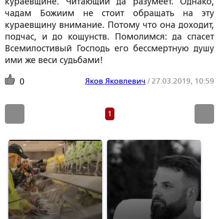
кураевщине. Читающий да разумеет. Однако,
чадам Божиим не стоит обращать на эту
кураевщину внимание. Потому что она доходит,
подчас, и до кощунств. Помолимся: да спасет
Всемилостивый Господь его бессмертную душу
ими же веси судьбами!
Яков Яковлевич
/
27.03.2019, 10:59
0
1