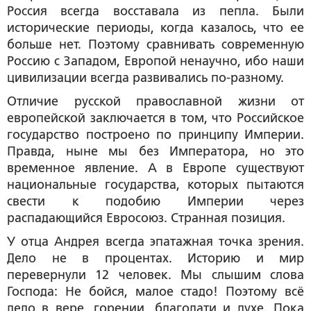
Россия всегда восставала из пепла. Были
исторические периоды, когда казалось, что ее
больше нет. Поэтому сравнивать современную
Россию с Западом, Европой ненаучно, ибо наши
цивилизации всегда развивались по-разному.
Отличие русской православной жизни от
европейской заключается в том, что Российское
государство построено по принципу Империи.
Правда, ныне мы без Императора, но это
временное явление. А в Европе существуют
национальные государства, которых пытаются
свести к подобию Империи через
распадающийся Евросоюз. Странная позиция.
У отца Андрея всегда эпатажная точка зрения.
Дело не в процентах. Историю и мир
перевернули 12 человек. Мы слышим слова
Господа:
Не бойся, малое стадо!
Поэтому всё
дело в вере, горении, благодати и духе. Пока