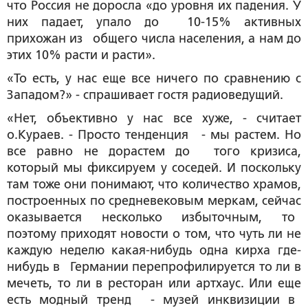
что Россия не доросла «до уровня их падения. У
них падает, упало до 10-15% активных
прихожан из общего числа населения, а нам до
этих 10% расти и расти».
«То есть, у нас еще все ничего по сравнению с
Западом?» - спрашивает гостя радиоведущий.
«Нет, объективно у нас все хуже, - считает
о.Кураев. - Просто тенденция - мы растем. Но
все равно не дорастем до того кризиса,
который мы фиксируем у соседей. И поскольку
там тоже они понимают, что количество храмов,
построенных по средневековым меркам, сейчас
оказывается несколько избыточным, то
поэтому приходят новости о том, что чуть ли не
каждую неделю какая-нибудь одна кирха где-
нибудь в Германии перепрофилируется то ли в
мечеть, то ли в ресторан или артхаус. Или еще
есть модный тренд - музей инквизиции в