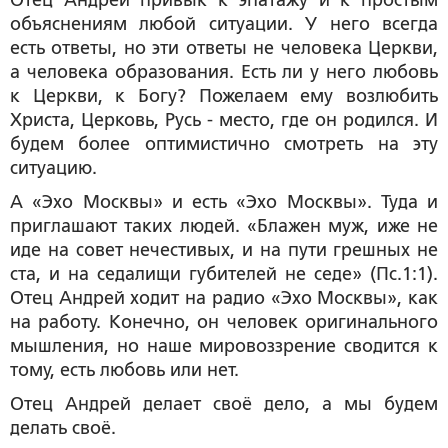
Отец Андрей привык к эпатажу и к простым
объяснениям любой ситуации. У него всегда
есть ответы, но эти ответы не человека Церкви,
а человека образования. Есть ли у него любовь
к Церкви, к Богу? Пожелаем ему возлюбить
Христа, Церковь, Русь - место, где он родился. И
будем более оптимистично смотреть на эту
ситуацию.
А «Эхо Москвы» и есть «Эхо Москвы». Туда и
приглашают таких людей.
«Блажен муж, иже не
иде на совет нечестивых, и на пути грешных не
ста, и на седалищи губителей не седе»
(Пс.1:1).
Отец Андрей ходит на радио «Эхо Москвы», как
на работу. Конечно, он человек оригинального
мышления, но наше мировоззрение сводится к
тому, есть любовь или нет.
Отец Андрей делает своё дело, а мы будем
делать своё.