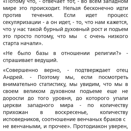
«Потому что, - отвечает тот, - во всем западном
мире это происходит. Нельзя бесконечно идти
против течения. Если идет процесс
секуляризации - а он идет, - то, что нам кажется,
что у нас такой бурный духовный рост и подъем
это просто потому, что мы с очень низкого
старта начали».
«Не было базы в отношении религии?» -
спрашивает ведущий.
«Совершенно верно, - подтверждает отец
Андрей. - Поэтому мы, если посмотреть
внимательно статистику, мы увидим, что мы в
своем великом духовном подъеме еще не
доросли до того уровня, до которого упали
церкви западного мира - по количеству
прихожан в воскресенье, количеству
исповедников, соотношение венчаных браков с
не венчаными, и прочее». Протодиакон уверен,