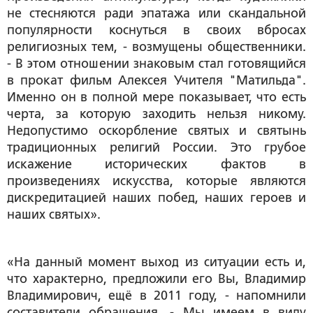
не стесняются ради эпатажа или скандальной
популярности коснуться в своих вбросах
религиозных тем, - возмущены общественники.
- В этом отношении знаковым стал готовящийся
в прокат фильм Алексея Учителя "Матильда".
Именно он в полной мере показывает, что есть
черта, за которую заходить нельзя никому.
Недопустимо оскорбление святых и святынь
традиционных религий России. Это грубое
искажение исторических фактов в
произведениях искусства, которые являются
дискредитацией наших побед, наших героев и
наших святых».
«На данный момент выход из ситуации есть и,
что характерно, предложили его Вы, Владимир
Владимирович, ещё в 2011 году, - напомнили
составители обращения. - Мы имеем в виду