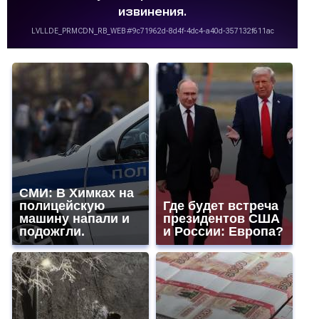
СМИ: В Химках на
полицейскую
Где будет встреча
машину напали и
президентов США
подожгли.
и России: Европа?