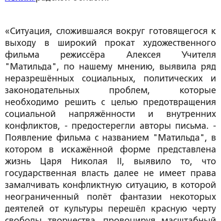
«Ситуация, сложившаяся вокруг готовящегося к
выходу в широкий прокат художественного
фильма режиссёра Алексея Учителя
"Матильда", по нашему мнению, выявила ряд
неразрешённых социальных, политических и
законодательных проблем, которые
необходимо решить с целью предотвращения
социальной напряжённости и внутренних
конфликтов, - предостерегли авторы письма. -
Появление фильма с названием "Матильда", в
котором в искажённой форме представлена
жизнь Царя Николая II, выявило то, что
государственная власть далее не имеет права
замалчивать конфликтную ситуацию, в которой
неограниченный полёт фантазии некоторых
деятелей от культуры перешёл красную черту
свободы творчества, провоцируя масштабный