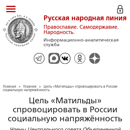
Русская народная линия
Православие. Самодержавие.
Народность.
Информационно-аналитическая
служба
Главная
>
Главное
>
Цель «Матильды» спровоцировать в России
социальную напряжённость
Цель «Матильды»
спровоцировать в России
социальную напряжённость
Члены Центрального совета Объединенной