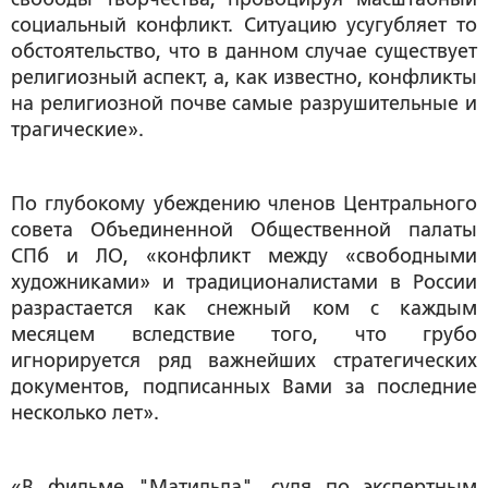
социальный конфликт. Ситуацию усугубляет то
обстоятельство, что в данном случае существует
религиозный аспект, а, как известно, конфликты
на религиозной почве самые разрушительные и
трагические».
По глубокому убеждению членов Центрального
совета Объединенной Общественной палаты
СПб и ЛО, «конфликт между «свободными
художниками» и традиционалистами в России
разрастается как снежный ком с каждым
месяцем вследствие того, что грубо
игнорируется ряд важнейших стратегических
документов, подписанных Вами за последние
несколько лет».
«В фильме "Матильда", судя по экспертным