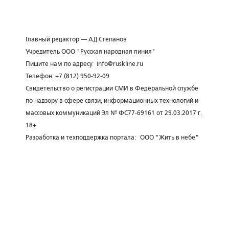
Главный редактор — А.Д.Степанов
Учредитель ООО "Русская народная линия"
Пишите нам по адресу
info@ruskline.ru
Телефон: +7 (812) 950-92-09
Свидетельство о регистрации СМИ в Федеральной службе
по надзору в сфере связи, информационных технологий и
массовых коммуникаций Эл № ФС77-69161 от 29.03.2017 г.
18+
Разработка и техподдержка портала:
ООО "Жить в небе"