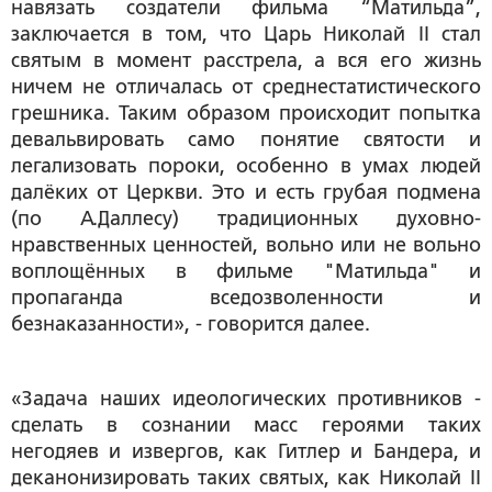
навязать создатели фильма “Матильда”,
заключается в том, что Царь Николай II стал
святым в момент расстрела, а вся его жизнь
ничем не отличалась от среднестатистического
грешника. Таким образом происходит попытка
девальвировать само понятие святости и
легализовать пороки, особенно в умах людей
далёких от Церкви. Это и есть грубая подмена
(по А.Даллесу) традиционных духовно-
нравственных ценностей, вольно или не вольно
воплощённых в фильме "Матильда" и
пропаганда вседозволенности и
безнаказанности», - говорится далее.
«Задача наших идеологических противников -
сделать в сознании масс героями таких
негодяев и извергов, как Гитлер и Бандера, и
деканонизировать таких святых, как Николай II