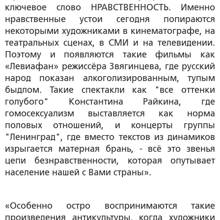
ключевое слово НРАВСТВЕННОСТЬ. Именно
нравственные устои сегодня попираются
некоторыми художниками в кинематографе, на
театральных сценах, в СМИ и на телевидении.
Поэтому и появляются такие фильмы как
«Левиафан» режиссёра Звягинцева, где русский
народ показан алкоголизированным, тупым
быдлом. Такие спектакли как "все оттенки
голубого" Константина Райкина, где
гомосексуализм выставляется как норма
половых отношений, и концерты группы
"Ленинград", где вместо текстов из динамиков
изрыгается матерная брань, - всё это звенья
цепи безнравственности, которая опутывает
население нашей с Вами страны».
«Особенно остро воспринимаются такие
произведения антикультуры, когда художники