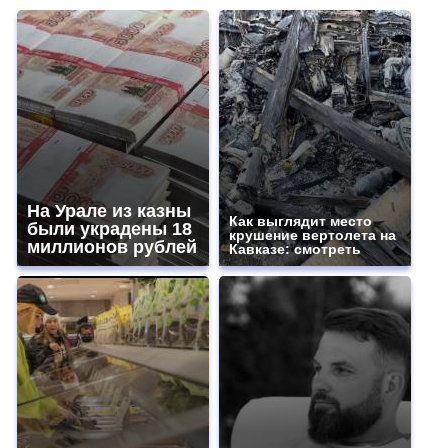
На Урале из казны
Как выглядит место
были украдены 18
крушение вертолета на
миллионов рублей
Кавказе: смотреть