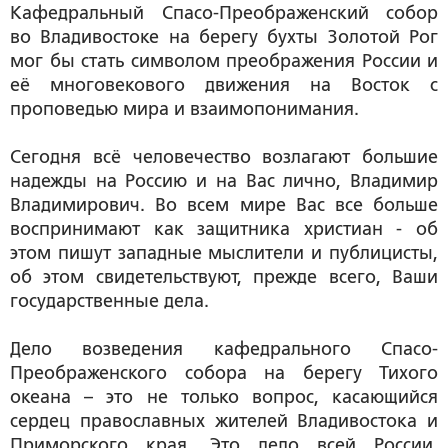
Кафедральный Спасо-Преображенский собор
во Владивостоке на берегу бухты Золотой Рог
мог бы стать символом преображения России и
её многовекового движения на Восток с
проповедью мира и взаимопонимания.
Сегодня всё человечество возлагают большие
надежды на Россию и на Вас лично, Владимир
Владимирович. Во всем мире Вас все больше
воспринимают как защитника христиан - об
этом пишут западные мыслители и публицисты,
об этом свидетельствуют, прежде всего, Ваши
государственные дела.
Дело возведения кафедрального Спасо-
Преображенского собора на берегу Тихого
океана – это не только вопрос, касающийся
сердец православных жителей Владивостока и
Приморского края. Это дело всей России,