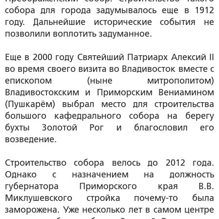
собора для города задумывалось еще в 1912
году. Дальнейшие исторические события не
позволили воплотить задуманное.
Еще в 2000 году Святейший Патриарх Алексий II
во время своего визита во Владивосток вместе с
епископом (ныне митрополитом)
Владивостокским и Приморским Вениамином
(Пушкарём) выбрал место для строительства
большого кафедрального собора на берегу
бухты Золотой Рог и благословил его
возведение.
Строительство собора велось до 2012 года.
Однако с назначением на должность
губернатора Приморского края В.В.
Миклушевского стройка почему-то была
заморожена. Уже несколько лет в самом центре