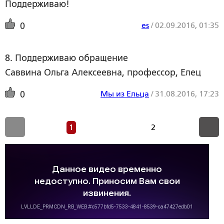
Поддерживаю!
es
/
02.09.2016, 01:35
0
8. Поддерживаю обращение
Саввина Ольга Алексеевна, профессор, Елец
Мы из Ельца
/
31.08.2016, 17:23
0
1
2