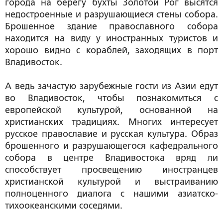
города на берегу бухты Золотой Рог высятся
недостроенные и разрушающиеся стены собора.
Брошенное здание православного собора
находится на виду у иностранных туристов и
хорошо видно с кораблей, заходящих в порт
Владивосток.
А ведь зачастую зарубежные гости из Азии едут
во Владивосток, чтобы познакомиться с
европейской культурой, основанной на
христианских традициях. Многих интересует
русское православие и русская культура. Образ
брошенного и разрушающегося кафедрального
собора в центре Владивостока вряд ли
способствует просвещению иностранцев
христианской культурой и выстраиванию
полноценного диалога с нашими азиатско-
тихоокеанскими соседями.