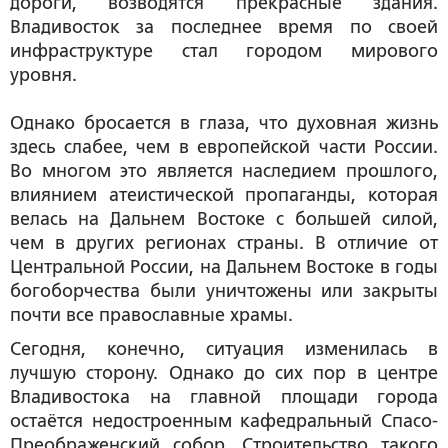
дороги, возводятся прекрасные здания.
Владивосток за последнее время по своей
инфраструктуре стал городом мирового
уровня.
Однако бросается в глаза, что духовная жизнь
здесь слабее, чем в европейской части России.
Во многом это является наследием прошлого,
влиянием атеистической пропаганды, которая
велась на Дальнем Востоке с большей силой,
чем в других регионах страны. В отличие от
Центральной России, на Дальнем Востоке в годы
богоборчества были уничтожены или закрыты
почти все православные храмы.
Сегодня, конечно, ситуация изменилась в
лучшую сторону. Однако до сих пор в центре
Владивостока на главной площади города
остаётся недостроенным кафедральный Спасо-
Преображенский собор. Строительство такого