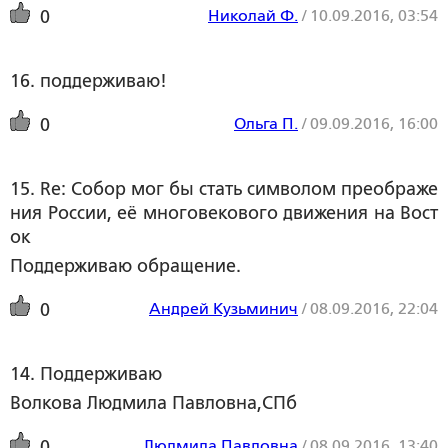
Николай Ф.
/
10.09.2016, 03:54
0
16. поддерживаю!
Ольга П.
/
09.09.2016, 16:00
0
15. Re: Собор мог бы стать символом преображе
ния России, её многовекового движения на Вост
ок
Поддерживаю обращение.
Андрей Кузьминич
/
08.09.2016, 22:04
0
14. Поддерживаю
Волкова Людмила Павловна,СПб
Людмила Павловна
/
08.09.2016, 13:40
0