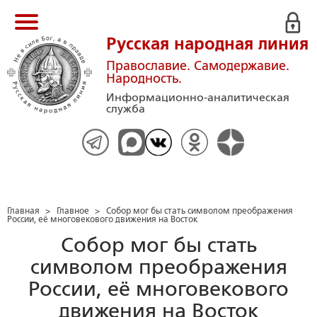
Русская народная линия
Православие. Самодержавие.
Народность.
Информационно-аналитическая
служба
Главная
>
Главное
>
Собор мог бы стать символом преображения
России, её многовекового движения на Восток
Собор мог бы стать
символом преображения
России, её многовекового
движения на Восток