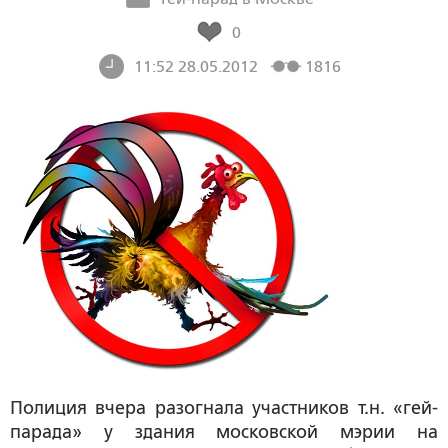
0
11:52 28.05.2012
1816
Полиция вчера разогнала участников т.н. «гей-
парада» у здания московской мэрии на