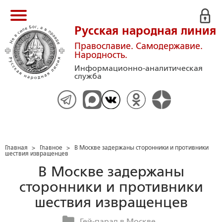
Русская народная линия
Православие. Самодержавие.
Народность.
Информационно-аналитическая
служба
Главная
>
Главное
>
В Москве задержаны сторонники и противники
шествия извращенцев
В Москве задержаны
сторонники и противники
шествия извращенцев
Гей-парад в Москве