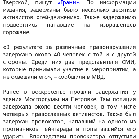
Тверской, пишут
«Грани»
. По информации
издания, задержаны было несколько десятков
активистов «гей-движения». Также задержанию
подверглись напавшие на извращенцев
горожане.
«В результате за различные правонарушения
задержано около 40 человек с той и с другой
стороны. Среди них два представителя СМИ,
которые принимали участие в мероприятии, а
не освещали его», – сообщили в МВД.
Ранее в воскресенье прошли задержания у
здания Мосгордумы на Петровке. Там полиция
задержала около десяти человек, в том числе
четверых православных активистов. Также был
задержан провокатор, напавший на одного из
противников гей-парада и попытавшийся его
ударить. Впоследствии провокатора отпустили